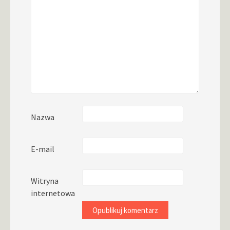
Nazwa
E-mail
Witryna
internetowa