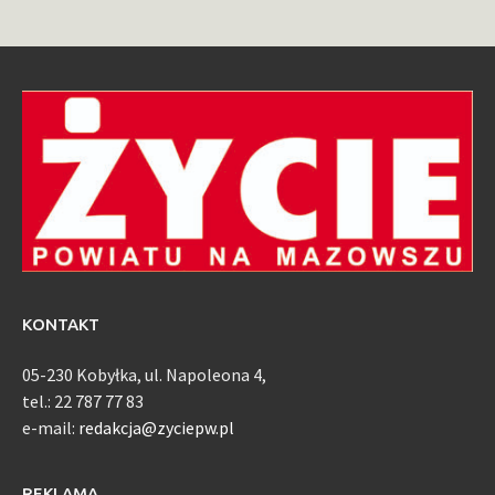
KONTAKT
05-230 Kobyłka, ul. Napoleona 4,
tel.: 22 787 77 83
e-mail:
redakcja@zyciepw.pl
REKLAMA