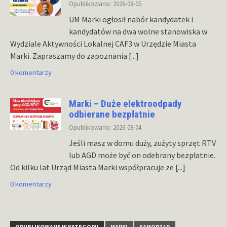
Opublikowano: 2026-08-05
UM Marki ogłosił nabór kandydatek i
kandydatów na dwa wolne stanowiska w
Wydziale Aktywności Lokalnej CAF3 w Urzędzie Miasta
Marki. Zapraszamy do zapoznania
[...]
0 komentarzy
Marki – Duże elektroodpady
odbierane bezpłatnie
Opublikowano: 2026-08-04
Jeśli masz w domu duży, zużyty sprzęt RTV
lub AGD może być on odebrany bezpłatnie.
Od kilku lat Urząd Miasta Marki współpracuje ze
[...]
0 komentarzy
OPUBLIKOWANE W KATEGORII
MARKI
SAMORZĄD