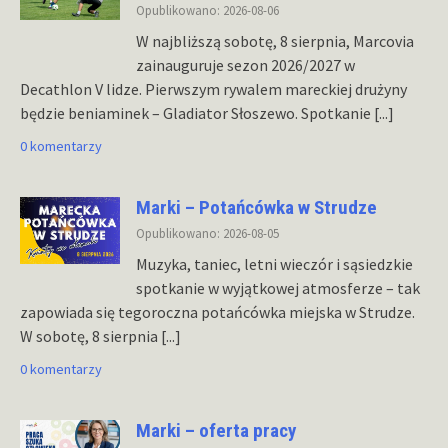
Opublikowano: 2026-08-06
W najbliższą sobotę, 8 sierpnia, Marcovia
zainauguruje sezon 2026/2027 w
Decathlon V lidze. Pierwszym rywalem mareckiej drużyny
będzie beniaminek – Gladiator Słoszewo. Spotkanie
[...]
0 komentarzy
Marki – Potańcówka w Strudze
Opublikowano: 2026-08-05
Muzyka, taniec, letni wieczór i sąsiedzkie
spotkanie w wyjątkowej atmosferze – tak
zapowiada się tegoroczna potańcówka miejska w Strudze.
W sobotę, 8 sierpnia
[...]
0 komentarzy
Marki – oferta pracy