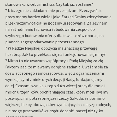
stanowisku wiceburmistrza. Czy tak już zostanie?
? Niczego nie zakładam i nie przesądzam. Rzeczywiście
pracy mamy bardzo wiele i jako Zarząd Gminy zdecydowanie
przekraczamy oficjalne godziny urzędowania. Zależy nam
na zatrudnieniu fachowca i zbudowaniu zespołu do
szybszego budowania oferty dla inwestorów opartej na
planach zagospodarowania przestrzennego.
? W Radzie Miejskiej opozycja ma znaczną przewagę
liczebną. Jak to przekłada się na funkcjonowanie gminy?
? Mimo to nie uważam współpracy z Radą Miejską za złą.
Faktem jest, że miewamy odrębne zadania. Uważam się za
doświadczonego samorządowca, więc z ograniczeniami
wynikającymi z niektórych decyzji Rady, funkcjonujemy
dalej. Czasami wynika z tego dużo więcej pracy dla mnie i
moich urzędników, pochłaniającej czas, który moglibyśmy
poświęcić na potrzebniejsze rzeczy. Szkoda, że pomimo
większej liczby obowiązków, wynikających z decyzji radnych,
nie mogę pracowników urzędu docenić inaczej niż tylko