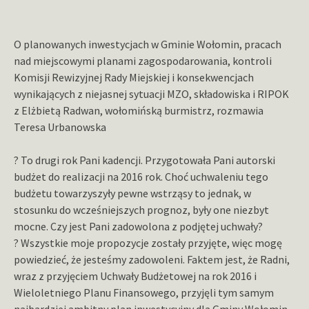
O planowanych inwestycjach w Gminie Wołomin, pracach
nad miejscowymi planami zagospodarowania, kontroli
Komisji Rewizyjnej Rady Miejskiej i konsekwencjach
wynikających z niejasnej sytuacji MZO, składowiska i RIPOK
z Elżbietą Radwan, wołomińską burmistrz, rozmawia
Teresa Urbanowska
? To drugi rok Pani kadencji. Przygotowała Pani autorski
budżet do realizacji na 2016 rok. Choć uchwaleniu tego
budżetu towarzyszyły pewne wstrząsy to jednak, w
stosunku do wcześniejszych prognoz, były one niezbyt
mocne. Czy jest Pani zadowolona z podjętej uchwały?
? Wszystkie moje propozycje zostały przyjęte, więc mogę
powiedzieć, że jesteśmy zadowoleni. Faktem jest, że Radni,
wraz z przyjęciem Uchwały Budżetowej na rok 2016 i
Wieloletniego Planu Finansowego, przyjęli tym samym