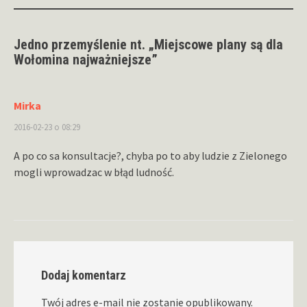
Jedno przemyślenie nt. „
Miejscowe plany są dla
Wołomina najważniejsze
”
Mirka
2016-02-23 o 08:29
A po co sa konsultacje?, chyba po to aby ludzie z Zielonego
mogli wprowadzac w błąd ludność.
Dodaj komentarz
Twój adres e-mail nie zostanie opublikowany.