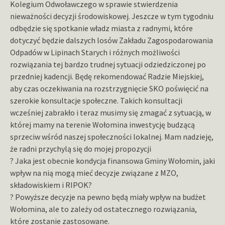
Kolegium Odwoławczego w sprawie stwierdzenia
nieważności decyzji środowiskowej. Jeszcze w tym tygodniu
odbędzie się spotkanie władz miasta z radnymi, które
dotyczyć będzie dalszych losów Zakładu Zagospodarowania
Odpadów w Lipinach Starych i różnych możliwości
rozwiązania tej bardzo trudnej sytuacji odziedziczonej po
przedniej kadencji. Będę rekomendować Radzie Miejskiej,
aby czas oczekiwania na rozstrzygnięcie SKO poświęcić na
szerokie konsultacje społeczne. Takich konsultacji
wcześniej zabrakło i teraz musimy się zmagać z sytuacją, w
której mamy na terenie Wołomina inwestycję budzącą
sprzeciw wśród naszej społeczności lokalnej. Mam nadzieję,
że radni przychylą się do mojej propozycji
? Jaka jest obecnie kondycja finansowa Gminy Wołomin, jaki
wpływ na nią mogą mieć decyzje związane z MZO,
składowiskiem i RIPOK?
? Powyższe decyzje na pewno będą miały wpływ na budżet
Wołomina, ale to zależy od ostatecznego rozwiązania,
które zostanie zastosowane.