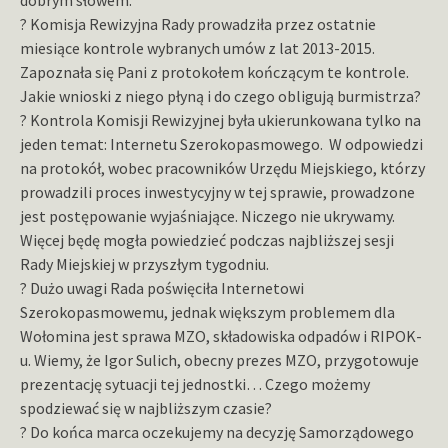
dobrym słowem.
? Komisja Rewizyjna Rady prowadziła przez ostatnie
miesiące kontrole wybranych umów z lat 2013-2015.
Zapoznała się Pani z protokołem kończącym te kontrole.
Jakie wnioski z niego płyną i do czego obligują burmistrza?
? Kontrola Komisji Rewizyjnej była ukierunkowana tylko na
jeden temat: Internetu Szerokopasmowego. W odpowiedzi
na protokół, wobec pracowników Urzędu Miejskiego, którzy
prowadzili proces inwestycyjny w tej sprawie, prowadzone
jest postępowanie wyjaśniające. Niczego nie ukrywamy.
Więcej będę mogła powiedzieć podczas najbliższej sesji
Rady Miejskiej w przyszłym tygodniu.
? Dużo uwagi Rada poświęciła Internetowi
Szerokopasmowemu, jednak większym problemem dla
Wołomina jest sprawa MZO, składowiska odpadów i RIPOK-
u. Wiemy, że Igor Sulich, obecny prezes MZO, przygotowuje
prezentację sytuacji tej jednostki… Czego możemy
spodziewać się w najbliższym czasie?
? Do końca marca oczekujemy na decyzję Samorządowego