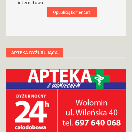
internetowa
APTEKA DYŻURUJĄCA