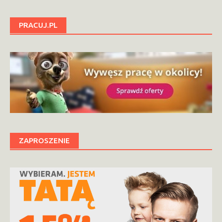
PRACUJ.PL
ZAPROSZENIE