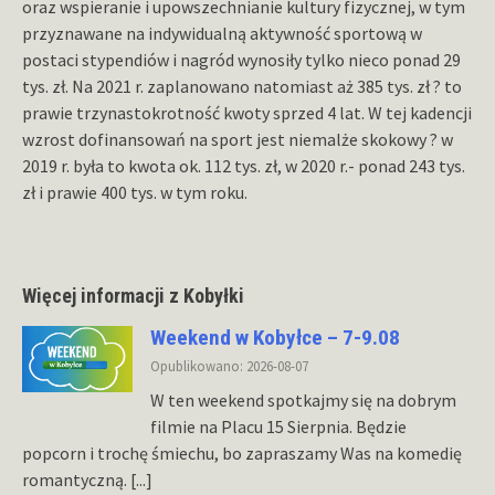
oraz wspieranie i upowszechnianie kultury fizycznej, w tym
przyznawane na indywidualną aktywność sportową w
postaci stypendiów i nagród wynosiły tylko nieco ponad 29
tys. zł. Na 2021 r. zaplanowano natomiast aż 385 tys. zł ? to
prawie trzynastokrotność kwoty sprzed 4 lat. W tej kadencji
wzrost dofinansowań na sport jest niemalże skokowy ? w
2019 r. była to kwota ok. 112 tys. zł, w 2020 r.- ponad 243 tys.
zł i prawie 400 tys. w tym roku.
Więcej informacji z Kobyłki
Weekend w Kobyłce – 7-9.08
Opublikowano: 2026-08-07
W ten weekend spotkajmy się na dobrym
filmie na Placu 15 Sierpnia. Będzie
popcorn i trochę śmiechu, bo zapraszamy Was na komedię
romantyczną.
[...]