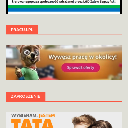
PRACUJ.PL
ZAPROSZENIE