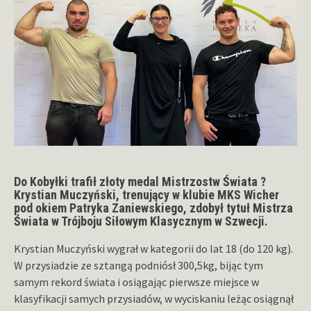
Do Kobyłki trafił złoty medal Mistrzostw Świata ?
Krystian Muczyński, trenujący w klubie MKS Wicher
pod okiem Patryka Zaniewskiego, zdobył tytuł Mistrza
Świata w Trójboju Siłowym Klasycznym w Szwecji.
Krystian Muczyński wygrał w kategorii do lat 18 (do 120 kg).
W przysiadzie ze sztangą podniósł 300,5kg, bijąc tym
samym rekord świata i osiągając pierwsze miejsce w
klasyfikacji samych przysiadów, w wyciskaniu leżąc osiągnął