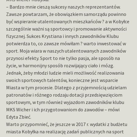
– Bardzo mnie cieszą sukcesy naszych reprezentantów.
Zawsze powtarzam, że obowiązkiem samorządu powinno
być wspieranie utalentowanych mieszkańców ? a w Kobyłce
szczególnie ważni są sportowcy i promowanie aktywności
fizycznej. Sukces Krystiana i innych zawodników Klubu
potwierdza to, co zawsze mówiłam ? warto inwestować w
sport. Moja wiara w naszych utalentowanych zawodników
przynosi efekty. Sport to nie tylko pasja, ale sposób na
życie, w harmonijny sposób rozwijający ciało i mózg.
Jednak, żeby młodzi ludzie mieli możliwość realizowania
swoich sportowych talentów, konieczne jest wsparcie
Miasta w tym procesie. Dlatego z przyjemnością udzielam
patronatów i różnego rodzaju dotacji przedsięwzięciom
sportowym, w tym również wyjazdom zawodników klubu
MKS Wicher i ich przygotowaniom do zawodów – mówi
Edyta Zbieć.
Warto przypomnieć, że jeszcze w 2017 r. wydatki z budżetu
miasta Kobyłka na realizację zadań publicznych na sport