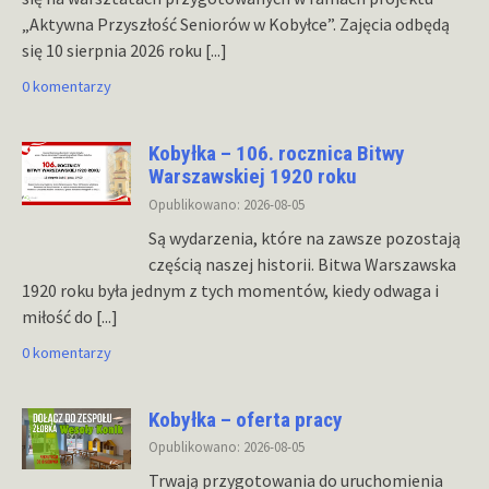
„Aktywna Przyszłość Seniorów w Kobyłce”. Zajęcia odbędą
się 10 sierpnia 2026 roku
[...]
0 komentarzy
Kobyłka – 106. rocznica Bitwy
Warszawskiej 1920 roku
Opublikowano: 2026-08-05
Są wydarzenia, które na zawsze pozostają
częścią naszej historii. Bitwa Warszawska
1920 roku była jednym z tych momentów, kiedy odwaga i
miłość do
[...]
0 komentarzy
Kobyłka – oferta pracy
Opublikowano: 2026-08-05
Trwają przygotowania do uruchomienia