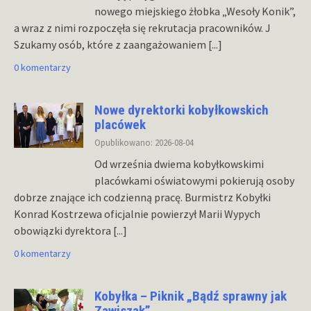
nowego miejskiego żłobka „Wesoły Konik”,
a wraz z nimi rozpoczęła się rekrutacja pracowników. J
Szukamy osób, które z zaangażowaniem
[...]
0 komentarzy
Nowe dyrektorki kobyłkowskich
placówek
Opublikowano: 2026-08-04
Od września dwiema kobyłkowskimi
placówkami oświatowymi pokierują osoby
dobrze znające ich codzienną pracę. Burmistrz Kobyłki
Konrad Kostrzewa oficjalnie powierzył Marii Wypych
obowiązki dyrektora
[...]
0 komentarzy
Kobyłka – Piknik „Bądź sprawny jak
Zawiszak”