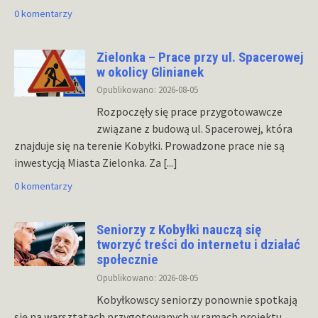
0 komentarzy
Zielonka – Prace przy ul. Spacerowej
w okolicy Glinianek
Opublikowano: 2026-08-05
Rozpoczęły się prace przygotowawcze
związane z budową ul. Spacerowej, która
znajduje się na terenie Kobyłki. Prowadzone prace nie są
inwestycją Miasta Zielonka. Za
[...]
0 komentarzy
Seniorzy z Kobyłki nauczą się
tworzyć treści do internetu i działać
społecznie
Opublikowano: 2026-08-05
Kobyłkowscy seniorzy ponownie spotkają
się na warsztatach przygotowanych w ramach projektu