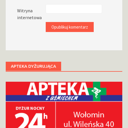
Witryna
internetowa
APTEKA DYŻURUJĄCA