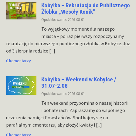
Kobyłka – Rekrutacja do Publicznego
Żłobka „Wesoły Konik”
Opublikowano: 2026-08-01
To wyjątkowy moment dla naszego
miasta – po raz pierwszy rozpoczynamy
rekrutację do pierwszego publicznego żłobka w Kobyłce. Już
od 3 sierpnia rodzice
[...]
0 komentarzy
Kobyłka – Weekend w Kobyłce /
31.07-2.08
Opublikowano: 2026-08-01
Ten weekend przypomina o naszej historii
i bohaterach. Zapraszamy do wspólnego
uczczenia pamięci Powstańców. Spotkajmy się na
parafialnym cmentarzu, aby złożyć kwiaty i
[...]
0 komentarzy