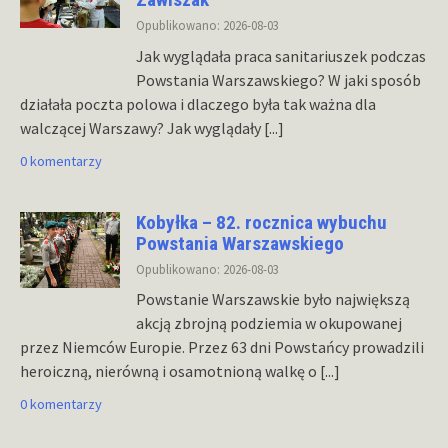
Opublikowano: 2026-08-03
Jak wyglądała praca sanitariuszek podczas
Powstania Warszawskiego? W jaki sposób
działała poczta polowa i dlaczego była tak ważna dla
walczącej Warszawy? Jak wyglądały
[...]
0 komentarzy
Kobyłka – 82. rocznica wybuchu
Powstania Warszawskiego
Opublikowano: 2026-08-03
Powstanie Warszawskie było największą
akcją zbrojną podziemia w okupowanej
przez Niemców Europie. Przez 63 dni Powstańcy prowadzili
heroiczną, nierówną i osamotnioną walkę o
[...]
0 komentarzy