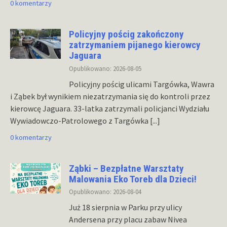
0 komentarzy
Policyjny pościg zakończony
zatrzymaniem pijanego kierowcy
Jaguara
Opublikowano: 2026-08-05
Policyjny pościg ulicami Targówka, Wawra
i Ząbek był wynikiem niezatrzymania się do kontroli przez
kierowcę Jaguara. 33-latka zatrzymali policjanci Wydziału
Wywiadowczo-Patrolowego z Targówka
[...]
0 komentarzy
Ząbki – Bezpłatne Warsztaty
Malowania Eko Toreb dla Dzieci!
Opublikowano: 2026-08-04
Już 18 sierpnia w Parku przy ulicy
Andersena przy placu zabaw Nivea