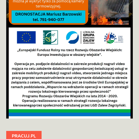
PRACUJ.PL