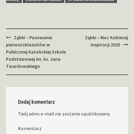
Zobacz
Ząbki – Pasowanie
Ząbki – Moc Kobiecej
wpisy
pierwszoklasistów w
Inspiracji 2025
Publicznej Katolickiej Szkole
Podstawowej im. ks. Jana
Twardowskiego
Dodaj komentarz
Twój adres e-mail nie zostanie opublikowany.
Komentarz