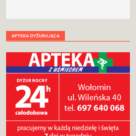
APTEKA DYŻURUJĄCA