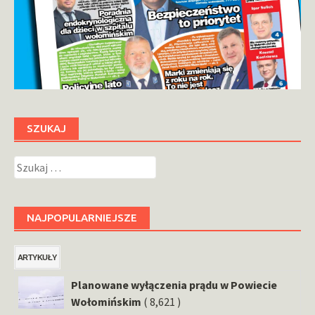
SZUKAJ
Szukaj:
NAJPOPULARNIEJSZE
ARTYKUŁY
Planowane wyłączenia prądu w Powiecie
Wołomińskim
( 8,621 )