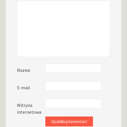
Nazwa
E-mail
Witryna
internetowa