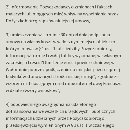
2) informowania Pożyczkodawcy o zmianach i faktach
mających lub mogących mieć wpływ na wypełnienie przez
Pożyczkobiorcę zapisów niniejszej umowy,
3) umieszczenia w terminie 30 dni od dnia podpisania
umowy na własny koszt w widocznym miejscu obiektu o
którym mowa w § 1 ust. 1 lub siedziby Pożyczkobiorcy,
informacji w formie trwałej tablicy wykonanej we własnym
zakresie, o treści: ?Obniżenie emisji powierzchniowej w
Wołominie poprzez podłączenie do miejskiej sieci cieplnej
budynków stanowiących źródła niskiej emisji?, zgodnie ze
wzorem nr 1 dostępnym na stronie internetowej Funduszu
w dziale ?wzory wniosków?,
4) odpowiedniego uwzględniania udzielonego
dofinansowania we wszelkich urzędowych i publicznych
informacjach udzielanych przez Pożyczkobiorcę o
przedsięwzięciu wymienionym w § 1 ust. 1 w czasie jego