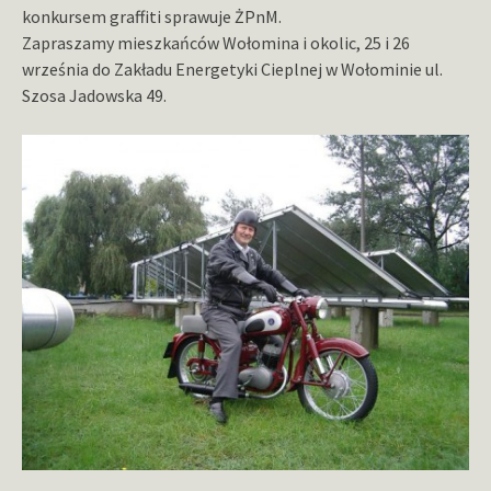
konkursem graffiti sprawuje ŻPnM.
Zapraszamy mieszkańców Wołomina i okolic, 25 i 26
września do Zakładu Energetyki Cieplnej w Wołominie ul.
Szosa Jadowska 49.