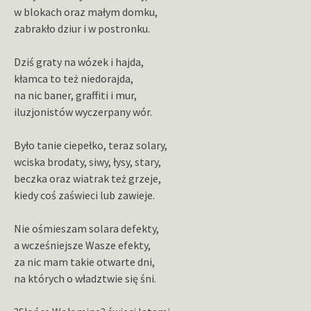
w blokach oraz małym domku,
zabrakło dziur i w postronku.
Dziś graty na wózek i hajda,
kłamca to też niedorajda,
na nic baner, graffiti i mur,
iluzjonistów wyczerpany wór.
Było tanie ciepełko, teraz solary,
wciska brodaty, siwy, łysy, stary,
beczka oraz wiatrak też grzeje,
kiedy coś zaświeci lub zawieje.
Nie ośmieszam solara defekty,
a wcześniejsze Wasze efekty,
za nic mam takie otwarte dni,
na których o władztwie się śni.