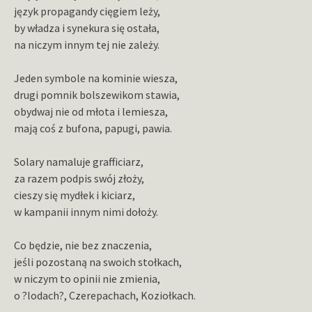
język propagandy cięgiem leży,
by władza i synekura się ostała,
na niczym innym tej nie zależy.
Jeden symbole na kominie wiesza,
drugi pomnik bolszewikom stawia,
obydwaj nie od młota i lemiesza,
mają coś z bufona, papugi, pawia.
Solary namaluje grafficiarz,
za razem podpis swój złoży,
cieszy się mydłek i kiciarz,
w kampanii innym nimi dołoży.
Co będzie, nie bez znaczenia,
jeśli pozostaną na swoich stołkach,
w niczym to opinii nie zmienia,
o ?lodach?, Czerepachach, Koziołkach.