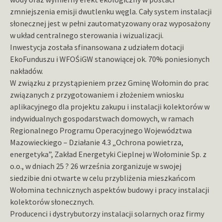
zmniejszenia emisji dwutlenku węgla. Cały system instalacji
słonecznej jest w pełni zautomatyzowany oraz wyposażony
w układ centralnego sterowania i wizualizacji.
Inwestycja została sfinansowana z udziałem dotacji
EkoFunduszu i WFOŚiGW stanowiącej ok. 70% poniesionych
nakładów.
W związku z przystąpieniem przez Gminę Wołomin do prac
związanych z przygotowaniem i złożeniem wniosku
aplikacyjnego dla projektu zakupu i instalacji kolektorów w
indywidualnych gospodarstwach domowych, w ramach
Regionalnego Programu Operacyjnego Województwa
Mazowieckiego – Działanie 4.3 „Ochrona powietrza,
energetyka”, Zakład Energetyki Cieplnej w Wołominie Sp. z
o.o., w dniach 25 ? 26 września zorganizuje w swojej
siedzibie dni otwarte w celu przybliżenia mieszkańcom
Wołomina technicznych aspektów budowy i pracy instalacji
kolektorów słonecznych.
Producenci i dystrybutorzy instalacji solarnych oraz firmy