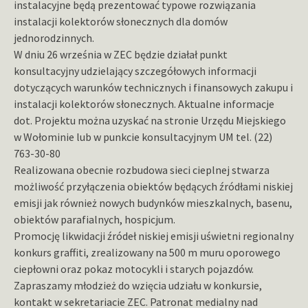
instalacyjne będą prezentować typowe rozwiązania
instalacji kolektorów słonecznych dla domów
jednorodzinnych.
W dniu 26 września w ZEC będzie działał punkt
konsultacyjny udzielający szczegółowych informacji
dotyczących warunków technicznych i finansowych zakupu i
instalacji kolektorów słonecznych. Aktualne informacje
dot. Projektu można uzyskać na stronie Urzędu Miejskiego
w Wołominie lub w punkcie konsultacyjnym UM tel. (22)
763-30-80
Realizowana obecnie rozbudowa sieci cieplnej stwarza
możliwość przyłączenia obiektów będących źródłami niskiej
emisji jak również nowych budynków mieszkalnych, basenu,
obiektów parafialnych, hospicjum.
Promocję likwidacji źródeł niskiej emisji uświetni regionalny
konkurs graffiti, zrealizowany na 500 m muru oporowego
ciepłowni oraz pokaz motocykli i starych pojazdów.
Zapraszamy młodzież do wzięcia udziału w konkursie,
kontakt w sekretariacie ZEC. Patronat medialny nad