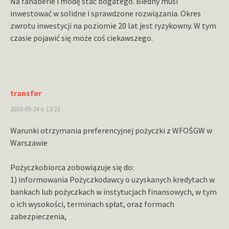
Na fanaberie i modę stać bogatego. Biedny musi
inwestować w solidne i sprawdzone rozwiązania. Okres
zwrotu inwestycji na poziomie 20 lat jest ryzykowny. W tym
czasie pojawić się może coś ciekawszego.
transfer
2010-09-24 o 13:23
Warunki otrzymania preferencyjnej pożyczki z WFOŚGW w
Warszawie
Pożyczkobiorca zobowiązuje się do:
1) informowania Pożyczkodawcy o uzyskanych kredytach w
bankach lub pożyczkach w instytucjach finansowych, w tym
o ich wysokości, terminach spłat, oraz formach
zabezpieczenia,