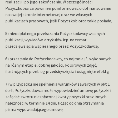
realizacji i po jego zakończeniu. W szczególności
Pożyczkobiorca powinien poinformować o dofinansowaniu
na swojej stronie internetowej oraz we własnych
publikacjach prasowych, jeśli Pożyczkobiorca takie posiada,
5) nieodpłatnego przekazania Pożyczkodawcy własnych
publikacji, wywiadów, artykułów itp. na temat
przedsięwzięcia wspieranego przez Pożyczkodawcę,
6) przesłania do Pożyczkodawcy, co najmniej 3, wykonanych
na różnym etapie, dobrej jakości, kolorowych zdjęć,
ilustrujących przebieg przedsięwzięcia i osiągnięte efekty,
7) w przypadku nie spełnienia warunków zawartych w pkt 1
do 6, Pożyczkodawca może wypowiedzieć umowę pożyczki i
zażądać zwrotu niespłaconej kwoty pożyczki oraz innych
należności w terminie 14 dni, licząc od dnia otrzymania
pisma wypowiadającego umowę.