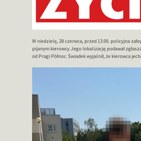
W niedzielę, 28 czerwca, przed 13.00. policyjna za
pijanym kierowcy. Jego lokalizację podawał zgłasza
od Pragi Północ. Świadek wyjaśnił, że kierowca jech