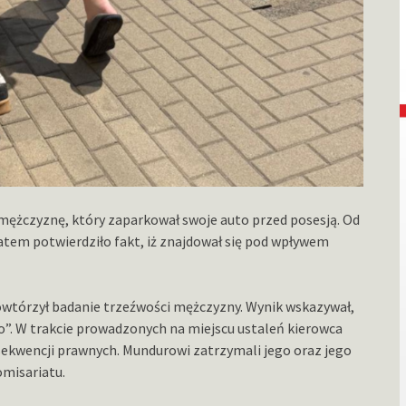
mężczyznę, który zaparkował swoje auto przed posesją. Od
atem potwierdziło fakt, iż znajdował się pod wpływem
owtórzył badanie trzeźwości mężczyzny. Wynik wskazywał,
wo”. W trakcie prowadzonych na miejscu ustaleń kierowca
sekwencji prawnych. Mundurowi zatrzymali jego oraz jego
omisariatu.