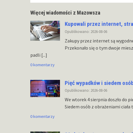
Więcej wiadomości z Mazowsza
Kupowali przez internet, str
Opublikowano: 2026-08-06
Zakupy przez internet są wygodn
Przekonało się o tym dwoje mies
padli
[...]
0 komentarzy
Pięć wypadków i siedem osó
Opublikowano: 2026-08-06
We wtorek 4 sierpnia doszło do p
Siedem osób z obrażeniami ciała t
0 komentarzy