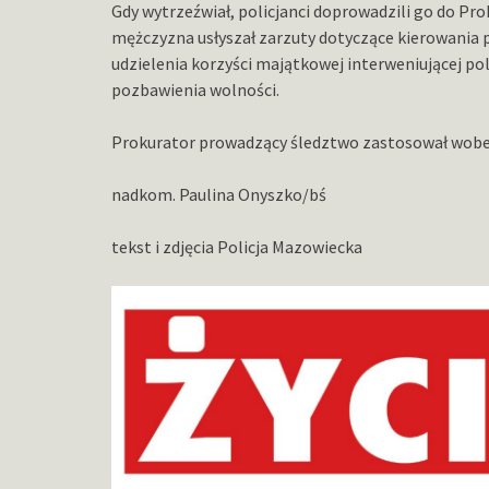
Gdy wytrzeźwiał, policjanci doprowadzili go do P
mężczyzna usłyszał zarzuty dotyczące kierowania p
udzielenia korzyści majątkowej interweniującej pol
pozbawienia wolności.
Prokurator prowadzący śledztwo zastosował wobec
nadkom. Paulina Onyszko/bś
tekst i zdjęcia Policja Mazowiecka