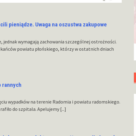
acili pieniądze. Uwaga na oszustwa zakupowe
e, jednak wymagają zachowania szczególnej ostrożności.
zkańców powiatu płońskiego, którzy w ostatnich dniach
b rannych
ięciu wypadków na terenie Radomia i powiatu radomskiego.
rafiło do szpitala. Apelujemy
[...]