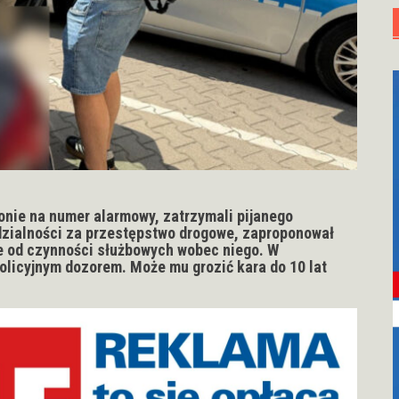
fonie na numer alarmowy, zatrzymali pijanego
zialności za przestępstwo drogowe, zaproponował
ie od czynności służbowych wobec niego. W
policyjnym dozorem. Może mu grozić kara do 10 lat