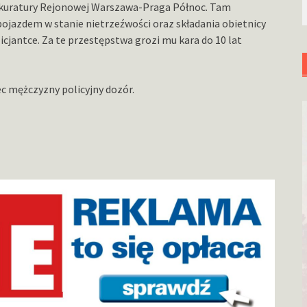
rokuratury Rejonowej Warszawa-Praga Północ. Tam
ojazdem w stanie nietrzeźwości oraz składania obietnicy
icjantce. Za te przestępstwa grozi mu kara do 10 lat
 mężczyzny policyjny dozór.