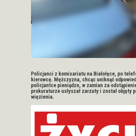
Policjanci z komisariatu na Białołęce, po tele
kierowcę. Mężczyzna, chcąc uniknąć odpowied
policjantce pieniądze, w zamian za odstąpien
prokuraturze usłyszał zarzuty i został objęty 
więzienia.