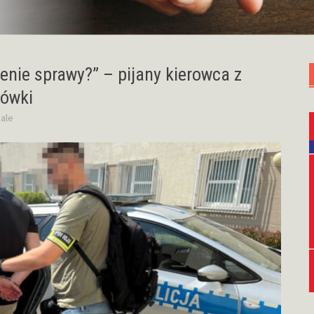
enie sprawy?” – pijany kierowca z
pówki
ale