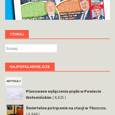
SZUKAJ
Szukaj:
NAJPOPULARNIEJSZE
ARTYKUŁY
Planowane wyłączenia prądu w Powiecie
Wołomińskim
( 8,625 )
Śmiertelne potrącenie na stacji w Tłuszczu.
( 6,844 )