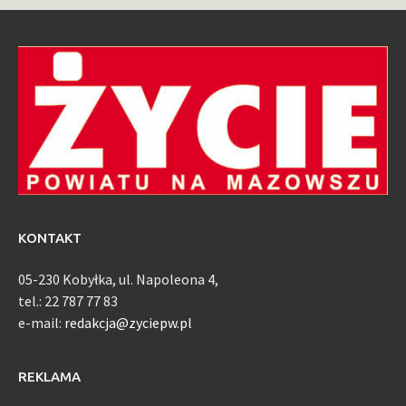
KONTAKT
05-230 Kobyłka, ul. Napoleona 4,
tel.: 22 787 77 83
e-mail:
redakcja@zyciepw.pl
REKLAMA