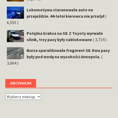
Lokomotywa staranowała auto na
przejeździe. 44-letni kierowca nie przeżył
(
6,555 )
Potężna kraksa na S8. Z Toyoty wyrwało
silnik, trzy pasy były zablokowane
( 3,714 )
Burza sparaliżowała fragment S8. Dwa pasy
były pod wodą na wysokości Annopola.
(
3,664 )
ARCHIWUM
Archiwum