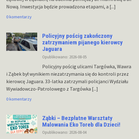
Nową. Inwestycja będzie prowadzona etapami, a
[...]
0 komentarzy
Policyjny pościg zakończony
zatrzymaniem pijanego kierowcy
Jaguara
Opublikowano: 2026-08-05
Policyjny pościg ulicami Targówka, Wawra
i Ząbek był wynikiem niezatrzymania się do kontroli przez
kierowcę Jaguara. 33-latka zatrzymali policjanci Wydziału
Wywiadowczo-Patrolowego z Targówka
[...]
0 komentarzy
Ząbki – Bezpłatne Warsztaty
Malowania Eko Toreb dla Dzieci!
Opublikowano: 2026-08-04