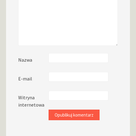
Nazwa
E-mail
Witryna
internetowa