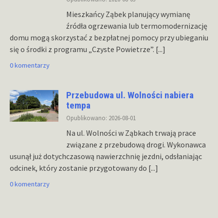
Mieszkańcy Ząbek planujący wymianę
źródła ogrzewania lub termomodernizację
domu mogą skorzystać z bezpłatnej pomocy przy ubieganiu
się o środki z programu „Czyste Powietrze”.
[...]
0 komentarzy
Przebudowa ul. Wolności nabiera
tempa
Opublikowano: 2026-08-01
Na ul. Wolności w Ząbkach trwają prace
związane z przebudową drogi. Wykonawca
usunął już dotychczasową nawierzchnię jezdni, odsłaniając
odcinek, który zostanie przygotowany do
[...]
0 komentarzy