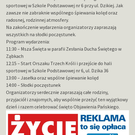
sportowej w Szkole Podstawowej nr 6 przy ul. Dzikiej. Jak
zawsze nie zabraknie wspólnego śpiewania kolęd oraz
radosnej, rodzinnej atmosfery.
Na zakończenie wydarzenia organizatorzy zapraszają
wszystkich na słodki poczęstunek.
Program wydarzenia:
11:30 – Msza Święta w parafii Zesłania Ducha Świętego w
Ząbkach
12:15 – Start Orszaku Trzech Króli i przejście do hali
sportowej w Szkole Podstawowej nr 6, ul. Dzika 36
13:00 – Jasełka oraz wspólne śpiewanie kolęd
14:00 – Słodki poczęstunek
Organizatorzy serdecznie zapraszają całe rodziny,
przyjaciół i znajomych, aby wspólnie przeżyć ten wyjątkowy
dzień i razem celebrować święto Objawienia Pańskiego.