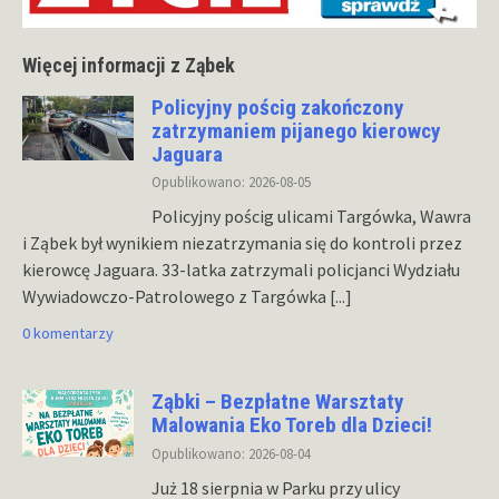
Więcej informacji z Ząbek
Policyjny pościg zakończony
zatrzymaniem pijanego kierowcy
Jaguara
Opublikowano: 2026-08-05
Policyjny pościg ulicami Targówka, Wawra
i Ząbek był wynikiem niezatrzymania się do kontroli przez
kierowcę Jaguara. 33-latka zatrzymali policjanci Wydziału
Wywiadowczo-Patrolowego z Targówka
[...]
0 komentarzy
Ząbki – Bezpłatne Warsztaty
Malowania Eko Toreb dla Dzieci!
Opublikowano: 2026-08-04
Już 18 sierpnia w Parku przy ulicy