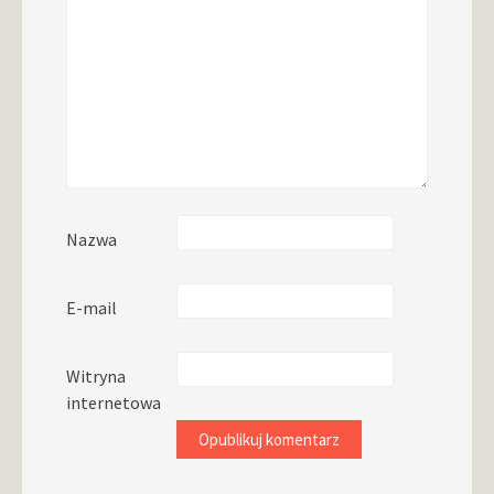
Nazwa
E-mail
Witryna
internetowa