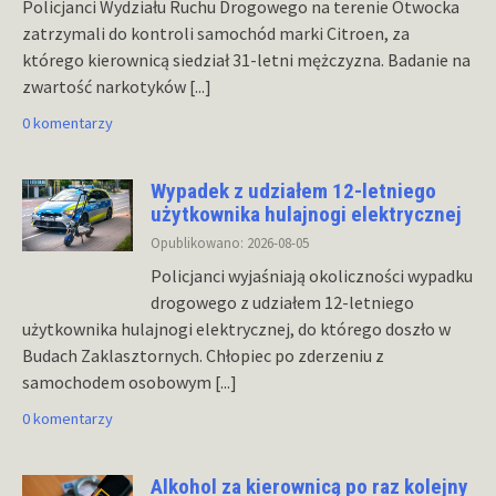
Policjanci Wydziału Ruchu Drogowego na terenie Otwocka
zatrzymali do kontroli samochód marki Citroen, za
którego kierownicą siedział 31-letni mężczyzna. Badanie na
zwartość narkotyków
[...]
0 komentarzy
Wypadek z udziałem 12-letniego
użytkownika hulajnogi elektrycznej
Opublikowano: 2026-08-05
Policjanci wyjaśniają okoliczności wypadku
drogowego z udziałem 12-letniego
użytkownika hulajnogi elektrycznej, do którego doszło w
Budach Zaklasztornych. Chłopiec po zderzeniu z
samochodem osobowym
[...]
0 komentarzy
Alkohol za kierownicą po raz kolejny