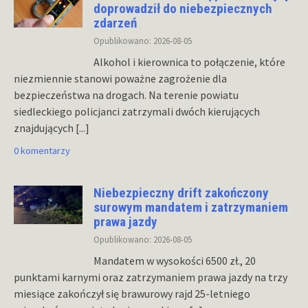
doprowadził do niebezpiecznych
zdarzeń
Opublikowano: 2026-08-05
Alkohol i kierownica to połączenie, które
niezmiennie stanowi poważne zagrożenie dla
bezpieczeństwa na drogach. Na terenie powiatu
siedleckiego policjanci zatrzymali dwóch kierujących
znajdujących
[...]
0 komentarzy
Niebezpieczny drift zakończony
surowym mandatem i zatrzymaniem
prawa jazdy
Opublikowano: 2026-08-05
Mandatem w wysokości 6500 zł., 20
punktami karnymi oraz zatrzymaniem prawa jazdy na trzy
miesiące zakończył się brawurowy rajd 25-letniego