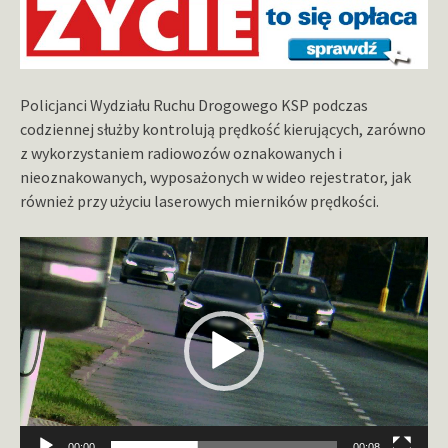
Policjanci Wydziału Ruchu Drogowego KSP podczas
codziennej służby kontrolują prędkość kierujących, zarówno
z wykorzystaniem radiowozów oznakowanych i
nieoznakowanych, wyposażonych w wideo rejestrator, jak
również przy użyciu laserowych mierników prędkości.
Odtwarzacz
video
00:00
00:08