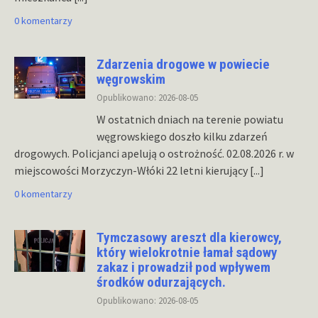
0 komentarzy
Zdarzenia drogowe w powiecie
węgrowskim
Opublikowano: 2026-08-05
W ostatnich dniach na terenie powiatu
węgrowskiego doszło kilku zdarzeń
drogowych. Policjanci apelują o ostrożność. 02.08.2026 r. w
miejscowości Morzyczyn-Włóki 22 letni kierujący
[...]
0 komentarzy
Tymczasowy areszt dla kierowcy,
który wielokrotnie łamał sądowy
zakaz i prowadził pod wpływem
środków odurzających.
Opublikowano: 2026-08-05