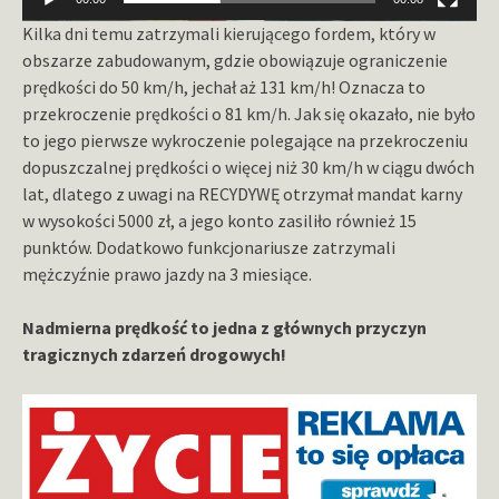
Kilka dni temu zatrzymali kierującego fordem, który w
obszarze zabudowanym, gdzie obowiązuje ograniczenie
prędkości do 50 km/h, jechał aż 131 km/h! Oznacza to
przekroczenie prędkości o 81 km/h.
Jak się okazało, nie było
to jego pierwsze wykroczenie polegające na przekroczeniu
dopuszczalnej prędkości o więcej niż 30 km/h w ciągu dwóch
lat, dlatego z uwagi na RECYDYWĘ otrzymał mandat karny
w wysokości 5000 zł, a jego konto zasiliło również 15
punktów. Dodatkowo funkcjonariusze zatrzymali
mężczyźnie prawo jazdy na 3 miesiące.
Nadmierna prędkość to jedna z głównych przyczyn
tragicznych zdarzeń drogowych!