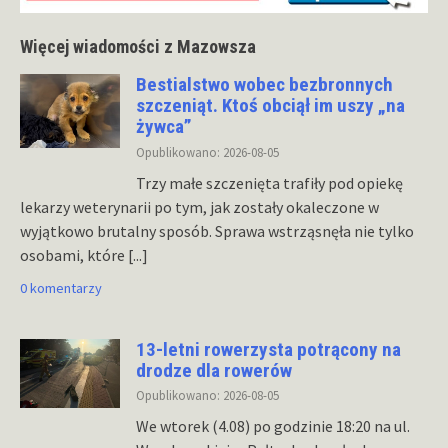
Więcej wiadomości z Mazowsza
Bestialstwo wobec bezbronnych
szczeniąt. Ktoś obciął im uszy „na
żywca”
Opublikowano: 2026-08-05
Trzy małe szczenięta trafiły pod opiekę
lekarzy weterynarii po tym, jak zostały okaleczone w
wyjątkowo brutalny sposób. Sprawa wstrząsnęła nie tylko
osobami, które
[...]
0 komentarzy
13-letni rowerzysta potrącony na
drodze dla rowerów
Opublikowano: 2026-08-05
We wtorek (4.08) po godzinie 18:20 na ul.