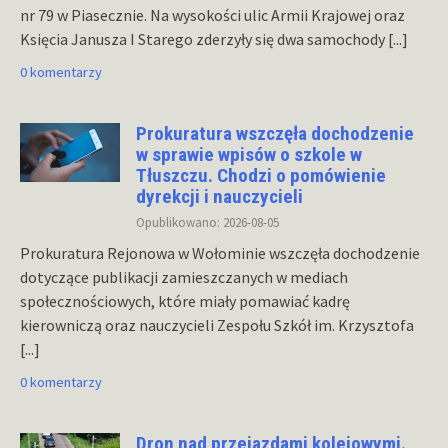
nr 79 w Piasecznie. Na wysokości ulic Armii Krajowej oraz
Księcia Janusza I Starego zderzyły się dwa samochody
[...]
0 komentarzy
Prokuratura wszczęła dochodzenie
w sprawie wpisów o szkole w
Tłuszczu. Chodzi o pomówienie
dyrekcji i nauczycieli
Opublikowano: 2026-08-05
Prokuratura Rejonowa w Wołominie wszczęła dochodzenie
dotyczące publikacji zamieszczanych w mediach
społecznościowych, które miały pomawiać kadrę
kierowniczą oraz nauczycieli Zespołu Szkół im. Krzysztofa
[...]
0 komentarzy
Dron nad przejazdami kolejowymi.