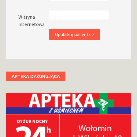
Witryna
internetowa
APTEKA DYŻURUJĄCA