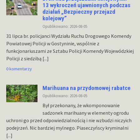
13 wykroczeń ujawnionych podczas
działań „Bezpieczny przejazd
kolejowy”
Opublikowano: 2026-08-05
31 lipca br. policjanci Wydziału Ruchu Drogowego Komendy
Powiatowej Policji w Gostyninie, wspólnie z
funkcjonariuszami ze Sztabu Policji Komendy Wojewódzkiej
Policji z siedzibą
[...]
0 komentarzy
Marihuana na przydomowej rabatce
Opublikowano: 2026-08-05
Był przekonany, że wkomponowanie
sadzonek marihuany w elementy ogrodu
uchroni go przed odpowiedzialnością i nie wzbudzi niczyich
podejrzeń. Nic bardziej mylnego. Piaseczyńscy kryminalni
[...]