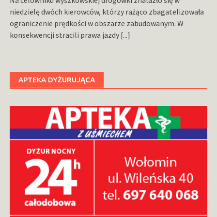
niedzielę dwóch kierowców, którzy rażąco zbagatelizowała
ograniczenie prędkości w obszarze zabudowanym. W
konsekwencji stracili prawa jazdy
[...]
APTEKA DYŻURUJĄCA