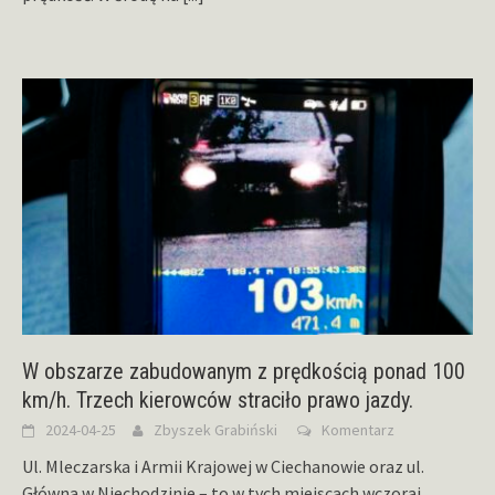
W obszarze zabudowanym z prędkością ponad 100
km/h. Trzech kierowców straciło prawo jazdy.
2024-04-25
Zbyszek Grabiński
Komentarz
Ul. Mleczarska i Armii Krajowej w Ciechanowie oraz ul.
Główna w Niechodzinie – to w tych miejscach wczoraj