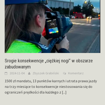
Srogie konsekwencje „ciężkiej nogi” w obszarze
zabudowanym
2024-11-04
Zbyszek Grabiński
Komentarz
1500 zł mandatu, 13 punktów karnych i utrata prawa jazdy
na trzy miesiące to konsekwencje niestosowania się do
ograniczeń prędkości dla każdego z
[...]