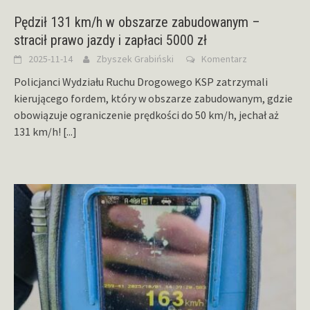
Pędził 131 km/h w obszarze zabudowanym –
stracił prawo jazdy i zapłaci 5000 zł
2025-11-14
Zbyszek Grabiński
Komentarz
Policjanci Wydziału Ruchu Drogowego KSP zatrzymali
kierującego fordem, który w obszarze zabudowanym, gdzie
obowiązuje ograniczenie prędkości do 50 km/h, jechał aż
131 km/h!
[...]