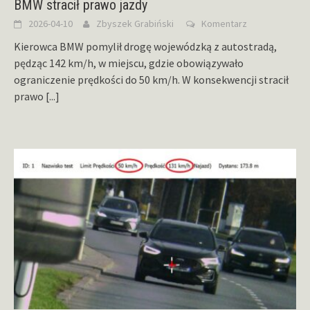
BMW stracił prawo jazdy
2026-04-10
Zbyszek Grabiński
Komentarz
Kierowca BMW pomylił drogę wojewódzką z autostradą,
pędząc 142 km/h, w miejscu, gdzie obowiązywało
ograniczenie prędkości do 50 km/h. W konsekwencji stracił
prawo
[...]