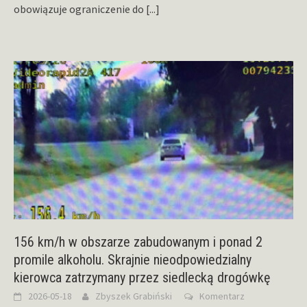
obowiązuje ograniczenie do
[...]
156 km/h w obszarze zabudowanym i ponad 2
promile alkoholu. Skrajnie nieodpowiedzialny
kierowca zatrzymany przez siedlecką drogówkę
2026-05-18
Zbyszek Grabiński
Komentarz