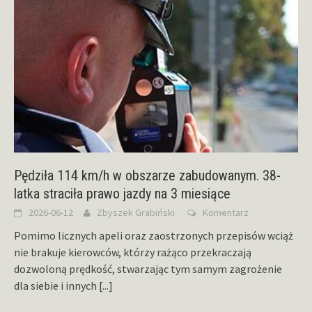
Pędziła 114 km/h w obszarze zabudowanym. 38-
latka straciła prawo jazdy na 3 miesiące
2026-06-12
Zbyszek Grabiński
Komentarz
Pomimo licznych apeli oraz zaostrzonych przepisów wciąż
nie brakuje kierowców, którzy rażąco przekraczają
dozwoloną prędkość, stwarzając tym samym zagrożenie
dla siebie i innych
[...]