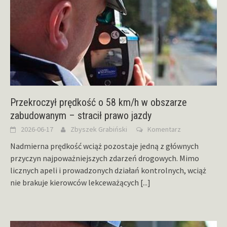
Przekroczył prędkość o 58 km/h w obszarze
zabudowanym – stracił prawo jazdy
2026-06-17
Zbyszek Grabiński
Komentarz
Nadmierna prędkość wciąż pozostaje jedną z głównych
przyczyn najpoważniejszych zdarzeń drogowych. Mimo
licznych apeli i prowadzonych działań kontrolnych, wciąż
nie brakuje kierowców lekceważących
[...]