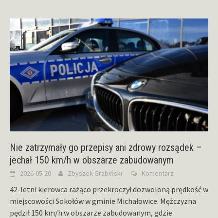
Nie zatrzymały go przepisy ani zdrowy rozsądek –
jechał 150 km/h w obszarze zabudowanym
2026-05-20
Zbyszek Grabiński
Komentarz
42-letni kierowca rażąco przekroczył dozwoloną prędkość w
miejscowości Sokołów w gminie Michałowice. Mężczyzna
pędził 150 km/h w obszarze zabudowanym, gdzie