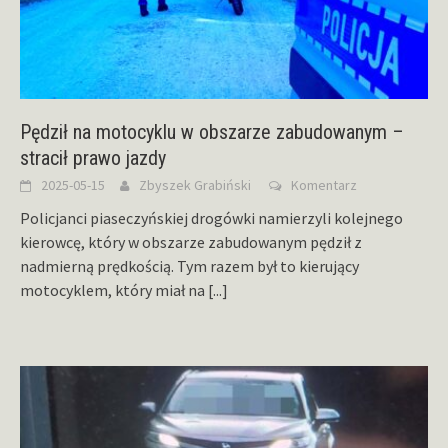
Pędził na motocyklu w obszarze zabudowanym –
stracił prawo jazdy
2025-05-15
Zbyszek Grabiński
Komentarz
Policjanci piaseczyńskiej drogówki namierzyli kolejnego
kierowcę, który w obszarze zabudowanym pędził z
nadmierną prędkością. Tym razem był to kierujący
motocyklem, który miał na
[...]