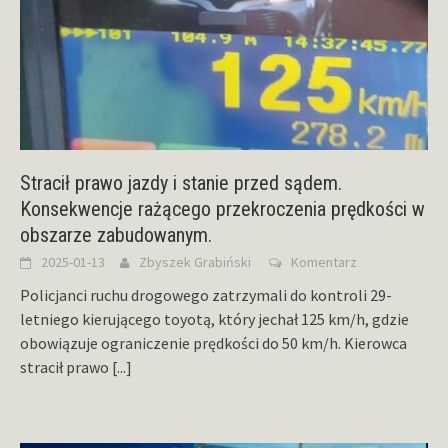
Stracił prawo jazdy i stanie przed sądem.
Konsekwencje rażącego przekroczenia prędkości w
obszarze zabudowanym.
2025-01-13
Zbyszek Grabiński
Komentarz
Policjanci ruchu drogowego zatrzymali do kontroli 29-
letniego kierującego toyotą, który jechał 125 km/h, gdzie
obowiązuje ograniczenie prędkości do 50 km/h. Kierowca
stracił prawo
[...]