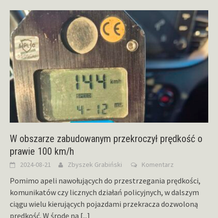
W obszarze zabudowanym przekroczył prędkość o
prawie 100 km/h
2024-08-21
Zbyszek Grabiński
Komentarz
Pomimo apeli nawołujących do przestrzegania prędkości,
komunikatów czy licznych działań policyjnych, w dalszym
ciągu wielu kierujących pojazdami przekracza dozwoloną
prędkość. W środę na
[...]