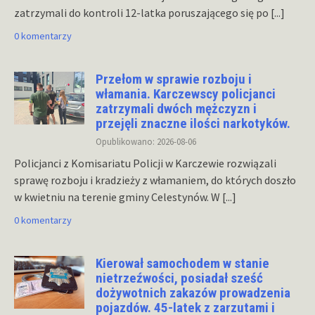
zatrzymali do kontroli 12-latka poruszającego się po
[...]
0 komentarzy
Przełom w sprawie rozboju i
włamania. Karczewscy policjanci
zatrzymali dwóch mężczyzn i
przejęli znaczne ilości narkotyków.
Opublikowano: 2026-08-06
Policjanci z Komisariatu Policji w Karczewie rozwiązali
sprawę rozboju i kradzieży z włamaniem, do których doszło
w kwietniu na terenie gminy Celestynów. W
[...]
0 komentarzy
Kierował samochodem w stanie
nietrzeźwości, posiadał sześć
dożywotnich zakazów prowadzenia
pojazdów. 45-latek z zarzutami i