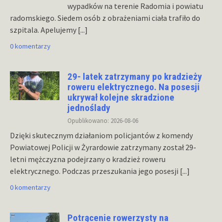
wypadków na terenie Radomia i powiatu
radomskiego. Siedem osób z obrażeniami ciała trafiło do
szpitala. Apelujemy
[...]
0 komentarzy
29- latek zatrzymany po kradzieży
roweru elektrycznego. Na posesji
ukrywał kolejne skradzione
jednoślady
Opublikowano: 2026-08-06
Dzięki skutecznym działaniom policjantów z komendy
Powiatowej Policji w Żyrardowie zatrzymany został 29-
letni mężczyzna podejrzany o kradzież roweru
elektrycznego. Podczas przeszukania jego posesji
[...]
0 komentarzy
Potrącenie rowerzysty na