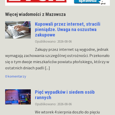
Więcej wiadomości z Mazowsza
Kupowali przez internet, stracili
pieniądze. Uwaga na oszustwa
zakupowe
Opublikowano: 2026-08-06
Zakupy przez internet są wygodne, jednak
wymagają zachowania szczególnej ostrożności. Przekonało
się o tym dwoje mieszkańców powiatu płońskiego, którzy w
ostatnich dniach padli
[...]
0 komentarzy
Pięć wypadków i siedem osób
rannych
Opublikowano: 2026-08-06
We wtorek 4 sierpnia doszło do pięciu