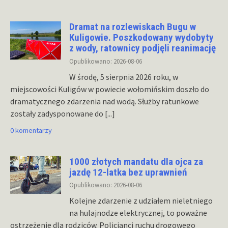
Dramat na rozlewiskach Bugu w
Kuligowie. Poszkodowany wydobyty
z wody, ratownicy podjęli reanimację
Opublikowano: 2026-08-06
W środę, 5 sierpnia 2026 roku, w
miejscowości Kuligów w powiecie wołomińskim doszło do
dramatycznego zdarzenia nad wodą. Służby ratunkowe
zostały zadysponowane do
[...]
0 komentarzy
1000 złotych mandatu dla ojca za
jazdę 12-latka bez uprawnień
Opublikowano: 2026-08-06
Kolejne zdarzenie z udziałem nieletniego
na hulajnodze elektrycznej, to poważne
ostrzeżenie dla rodziców. Policjanci ruchu drogowego