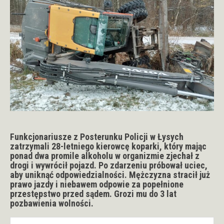
Funkcjonariusze z Posterunku Policji w Łysych
zatrzymali 28-letniego kierowcę koparki, który mając
ponad dwa promile alkoholu w organizmie zjechał z
drogi i wywrócił pojazd. Po zdarzeniu próbował uciec,
aby uniknąć odpowiedzialności. Mężczyzna stracił już
prawo jazdy i niebawem odpowie za popełnione
przestępstwo przed sądem. Grozi mu do 3 lat
pozbawienia wolności.