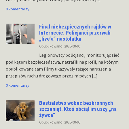
0 komentarzy
Finał niebezpiecznych rajdów w
Internecie. Policjanci przerwali
„live’a” nastolatka
Opublikowano: 2026-08-06
Legionowscy policjanci, monitorując sieć
pod kątem bezpieczeństwa, natrafili na profil, na którym
opublikowane tam filmy ukazywały rażące naruszenia
przepisów ruchu drogowego przez młodych
[...]
0 komentarzy
Bestialstwo wobec bezbronnych
szczeniąt. Ktoś obciął im uszy „na
żywca”
Opublikowano: 2026-08-05