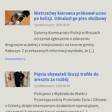
Nietrzeźwy kierowca próbował uciec
po kolizji. Odnalazł go pies służbowy
Opublikowano: 2026-08-06
Dyżurny Komisariatu Policji w Mrozach
otrzymał zgłoszenie o zdarzeniu
drogowym w jednej z miejscowości na terenie gminy
Kałuszyn. Z przekazanych informacji wynikało, że
[...]
0 komentarzy
Pięciu obywateli Gruzji trafiło do
aresztu za rozbój
Opublikowano: 2026-08-06
Policjanci z Wydziału do Walki z
Przestępczością Przeciwko Życiu i Zdrowiu
z Ochoty, dzięki intensywnym działaniom operacyjnym,
zatrzymali 5 obywateli Gruzji podejrzanych o
[...]