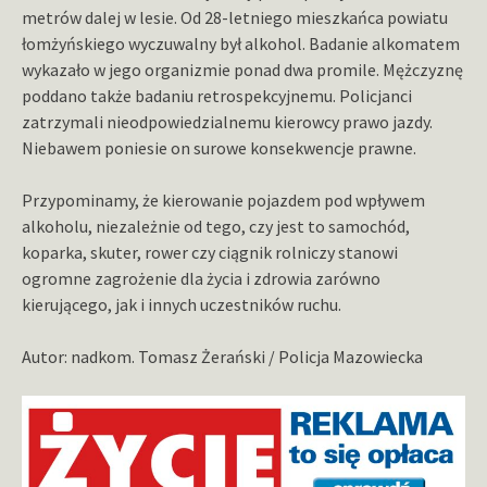
metrów dalej w lesie. Od 28-letniego mieszkańca powiatu
łomżyńskiego wyczuwalny był alkohol. Badanie alkomatem
wykazało w jego organizmie ponad dwa promile. Mężczyznę
poddano także badaniu retrospekcyjnemu. Policjanci
zatrzymali nieodpowiedzialnemu kierowcy prawo jazdy.
Niebawem poniesie on surowe konsekwencje prawne.
Przypominamy, że kierowanie pojazdem pod wpływem
alkoholu, niezależnie od tego, czy jest to samochód,
koparka, skuter, rower czy ciągnik rolniczy stanowi
ogromne zagrożenie dla życia i zdrowia zarówno
kierującego, jak i innych uczestników ruchu.
Autor: nadkom. Tomasz Żerański / Policja Mazowiecka