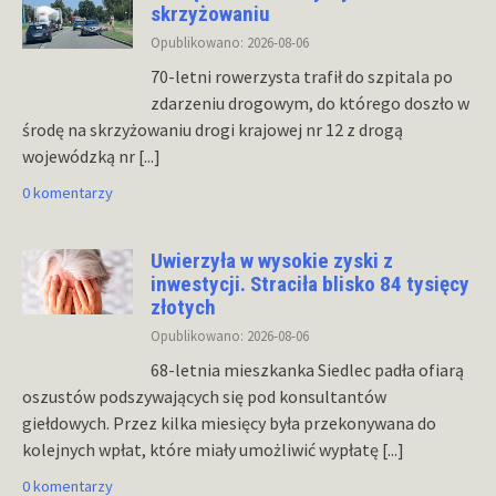
skrzyżowaniu
Opublikowano: 2026-08-06
70-letni rowerzysta trafił do szpitala po
zdarzeniu drogowym, do którego doszło w
środę na skrzyżowaniu drogi krajowej nr 12 z drogą
wojewódzką nr
[...]
0 komentarzy
Uwierzyła w wysokie zyski z
inwestycji. Straciła blisko 84 tysięcy
złotych
Opublikowano: 2026-08-06
68-letnia mieszkanka Siedlec padła ofiarą
oszustów podszywających się pod konsultantów
giełdowych. Przez kilka miesięcy była przekonywana do
kolejnych wpłat, które miały umożliwić wypłatę
[...]
0 komentarzy