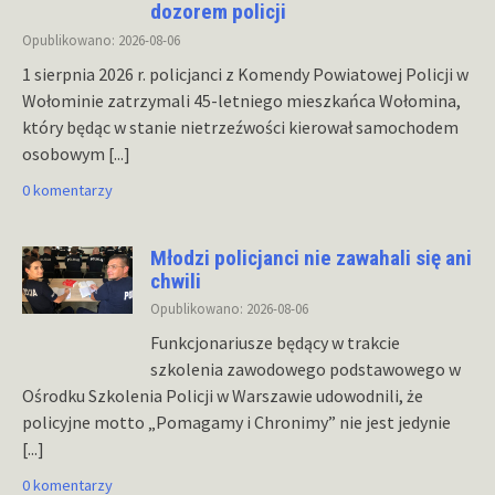
dozorem policji
Opublikowano: 2026-08-06
1 sierpnia 2026 r. policjanci z Komendy Powiatowej Policji w
Wołominie zatrzymali 45-letniego mieszkańca Wołomina,
który będąc w stanie nietrzeźwości kierował samochodem
osobowym
[...]
0 komentarzy
Młodzi policjanci nie zawahali się ani
chwili
Opublikowano: 2026-08-06
Funkcjonariusze będący w trakcie
szkolenia zawodowego podstawowego w
Ośrodku Szkolenia Policji w Warszawie udowodnili, że
policyjne motto „Pomagamy i Chronimy” nie jest jedynie
[...]
0 komentarzy