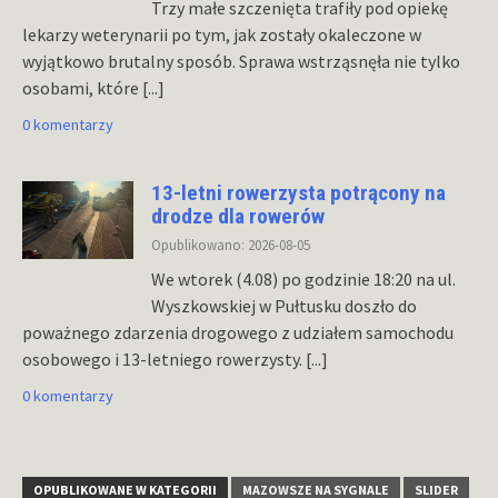
Trzy małe szczenięta trafiły pod opiekę
lekarzy weterynarii po tym, jak zostały okaleczone w
wyjątkowo brutalny sposób. Sprawa wstrząsnęła nie tylko
osobami, które
[...]
0 komentarzy
13-letni rowerzysta potrącony na
drodze dla rowerów
Opublikowano: 2026-08-05
We wtorek (4.08) po godzinie 18:20 na ul.
Wyszkowskiej w Pułtusku doszło do
poważnego zdarzenia drogowego z udziałem samochodu
osobowego i 13-letniego rowerzysty.
[...]
0 komentarzy
OPUBLIKOWANE W KATEGORII
MAZOWSZE NA SYGNALE
SLIDER