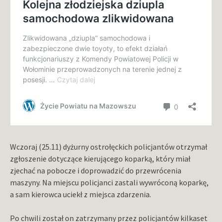
Wczoraj (25.11) dyżurny ostrołęckich policjantów otrzymał
zgłoszenie dotyczące kierującego koparką, który miał
zjechać na pobocze i doprowadzić do przewrócenia
maszyny. Na miejscu policjanci zastali wywróconą koparkę,
a sam kierowca uciekł z miejsca zdarzenia.
Po chwili został on zatrzymany przez policjantów kilkaset