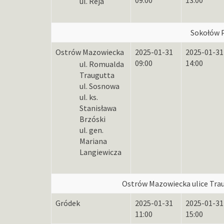
ul. Reja
Sokołów P
Ostrów Mazowiecka
2025-01-31
2025-01-31
09:00
14:00
ul. Romualda
Traugutta
ul. Sosnowa
ul. ks.
Stanisława
Brzóski
ul. gen.
Mariana
Langiewicza
Ostrów Mazowiecka ulice Trau
Gródek
2025-01-31
2025-01-31
11:00
15:00