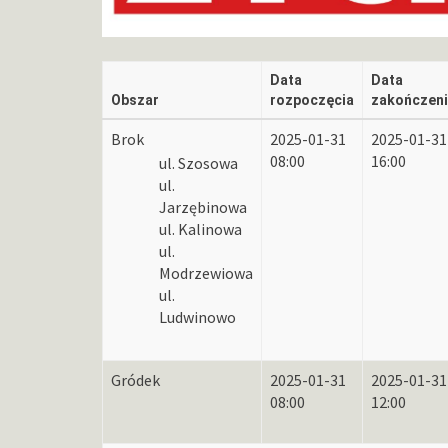
Data
Data
Obszar
rozpoczęcia
zakończen
Brok
2025-01-31
2025-01-31
08:00
16:00
ul. Szosowa
ul.
Jarzębinowa
ul. Kalinowa
ul.
Modrzewiowa
ul.
Ludwinowo
Gródek
2025-01-31
2025-01-31
08:00
12:00