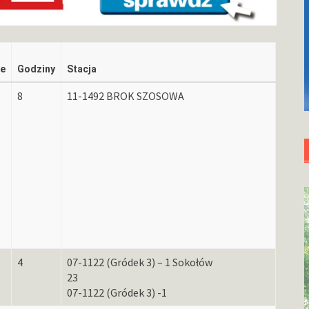
ie
Godziny
Stacja
8
11-1492 BROK SZOSOWA
4
07-1122 (Gródek 3) – 1 Sokołów
23
07-1122 (Gródek 3) -1