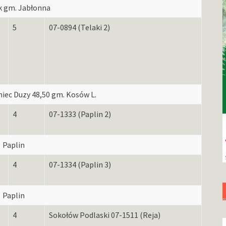
k gm. Jabłonna
5
07-0894 (Telaki 2)
niec Duzy 48,50 gm. Kosów L.
4
07-1333 (Paplin 2)
Paplin
4
07-1334 (Paplin 3)
Paplin
4
Sokołów Podlaski 07-1511 (Reja)