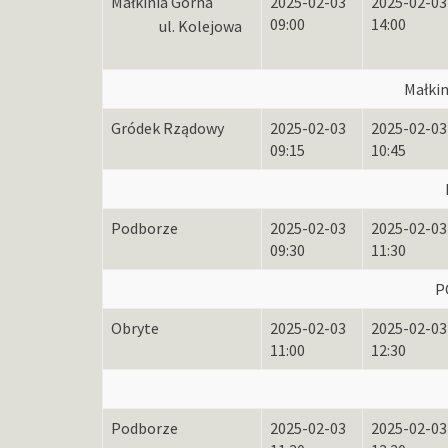
Małkinia Górna
2025-02-03
2025-02-03
09:00
14:00
ul. Kolejowa
Małkin
Gródek Rządowy
2025-02-03
2025-02-03
09:15
10:45
Podborze
2025-02-03
2025-02-03
09:30
11:30
P
Obryte
2025-02-03
2025-02-03
11:00
12:30
Podborze
2025-02-03
2025-02-03