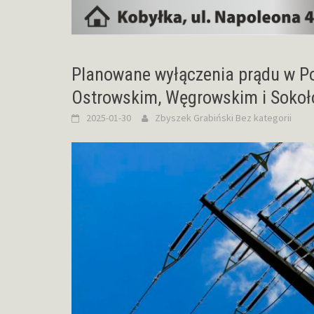
Planowane wyłączenia prądu w P
Ostrowskim, Węgrowskim i Soko
2025-01-30
Zbyszek Grabiński
Bez kategorii