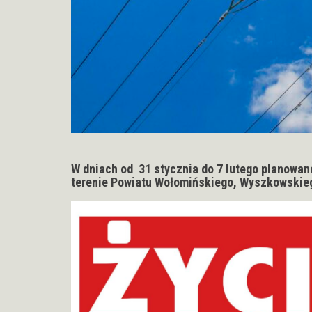
W dniach od 31 stycznia do 7 lutego planowane
terenie Powiatu Wołomińskiego, Wyszkowskie