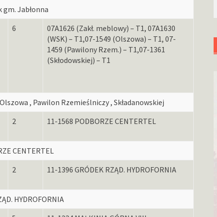
k gm. Jabłonna
6
07A1626 (Zakł. meblowy) – T1, 07A1630
(WSK) – T1,07-1549 (Olszowa) – T1, 07-
1459 (Pawilony Rzem.) – T1,07-1361
(Skłodowskiej) – T1
Olszowa , Pawilon Rzemieślniczy , Składanowskiej
2
11-1568 PODBORZE CENTERTEL
ZE CENTERTEL
2
11-1396 GRÓDEK RZĄD. HYDROFORNIA
ZĄD. HYDROFORNIA