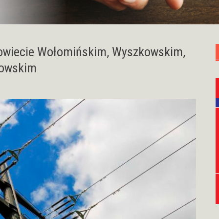
owiecie Wołomińskim, Wyszkowskim,
łowskim