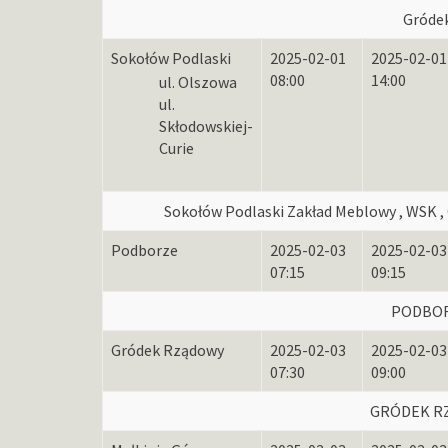
Gróde
Sokołów Podlaski
2025-02-01
2025-02-01
08:00
14:00
ul. Olszowa
ul.
Skłodowskiej-
Curie
Sokołów Podlaski Zakład Meblowy , WSK , 
Podborze
2025-02-03
2025-02-03
07:15
09:15
PODBOR
Gródek Rządowy
2025-02-03
2025-02-03
07:30
09:00
GRÓDEK R