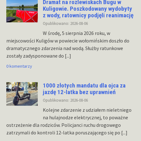
Dramat na rozlewiskach Bugu w
Kuligowie. Poszkodowany wydobyty
z wody, ratownicy podjęli reanimację
Opublikowano: 2026-08-06
W środę, 5 sierpnia 2026 roku, w
miejscowości Kuligów w powiecie wołomińskim doszło do
dramatycznego zdarzenia nad wodą. Służby ratunkowe
zostały zadysponowane do
[...]
0 komentarzy
1000 złotych mandatu dla ojca za
jazdę 12-latka bez uprawnień
Opublikowano: 2026-08-06
Kolejne zdarzenie z udziałem nieletniego
na hulajnodze elektrycznej, to poważne
ostrzeżenie dla rodziców. Policjanci ruchu drogowego
zatrzymali do kontroli 12-latka poruszającego się po
[...]