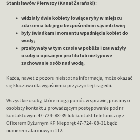
Stanisławów Pierwszy (Kanał Żerański):
widziały dwie kobiety łowiące ryby w miejscu
zdarzenia lub jego bezpośrednim sąsiedztwie;
były świadkami momentu wpadnięcia kobiet do
wody;
przebywały w tym czasie w pobliżu i zauważyły
osoby o opisanym profilu lub nietypowe
zachowanie osób nad wodą.
Każda, nawet z pozoru nieistotna informacja, może okazać
się kluczowa dla wyjaśnienia przyczyn tej tragedii.
Wszystkie osoby, które mogą pomóc w sprawie, prosimy o
osobisty kontakt z prowadzącym postępowanie pod nr
kontaktowym 47-724- 88-39 lub kontakt telefoniczny z
Oficerem Dyżurnym KP Nieporęt 47-724- 88-31 bądź
numerem alarmowym 112.