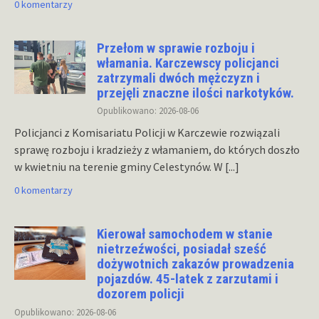
0 komentarzy
Przełom w sprawie rozboju i
włamania. Karczewscy policjanci
zatrzymali dwóch mężczyzn i
przejęli znaczne ilości narkotyków.
Opublikowano: 2026-08-06
Policjanci z Komisariatu Policji w Karczewie rozwiązali
sprawę rozboju i kradzieży z włamaniem, do których doszło
w kwietniu na terenie gminy Celestynów. W
[...]
0 komentarzy
Kierował samochodem w stanie
nietrzeźwości, posiadał sześć
dożywotnich zakazów prowadzenia
pojazdów. 45-latek z zarzutami i
dozorem policji
Opublikowano: 2026-08-06