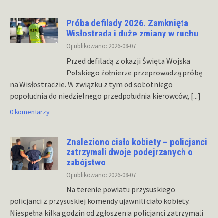
Próba defilady 2026. Zamknięta
Wisłostrada i duże zmiany w ruchu
Opublikowano: 2026-08-07
Przed defiladą z okazji Święta Wojska
Polskiego żołnierze przeprowadzą próbę
na Wisłostradzie. W związku z tym od sobotniego
popołudnia do niedzielnego przedpołudnia kierowców,
[...]
0 komentarzy
Znaleziono ciało kobiety – policjanci
zatrzymali dwoje podejrzanych o
zabójstwo
Opublikowano: 2026-08-07
Na terenie powiatu przysuskiego
policjanci z przysuskiej komendy ujawnili ciało kobiety.
Niespełna kilka godzin od zgłoszenia policjanci zatrzymali