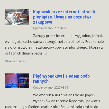
Kupowali przez internet, stracili
pieniądze. Uwaga na oszustwa
zakupowe
Opublikowano: 2026-08-06
Zakupy przez internet są wygodne, jednak
wymagają zachowania szczególnej ostrożności. Przekonało
się o tym dwoje mieszkańców powiatu płońskiego, którzy w
ostatnich dniach padli
[...]
0 komentarzy
Pięć wypadków i siedem osób
rannych
Opublikowano: 2026-08-06
We wtorek 4 sierpnia doszło do pięciu
wypadków na terenie Radomia i powiatu
radomskiego. Siedem osób z obrażeniami ciała trafiło do