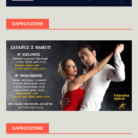
ZAPROSZENIE
ZAPROSZENIE