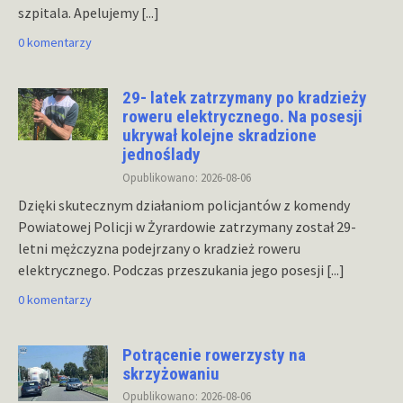
szpitala. Apelujemy
[...]
0 komentarzy
29- latek zatrzymany po kradzieży
roweru elektrycznego. Na posesji
ukrywał kolejne skradzione
jednoślady
Opublikowano: 2026-08-06
Dzięki skutecznym działaniom policjantów z komendy
Powiatowej Policji w Żyrardowie zatrzymany został 29-
letni mężczyzna podejrzany o kradzież roweru
elektrycznego. Podczas przeszukania jego posesji
[...]
0 komentarzy
Potrącenie rowerzysty na
skrzyżowaniu
Opublikowano: 2026-08-06