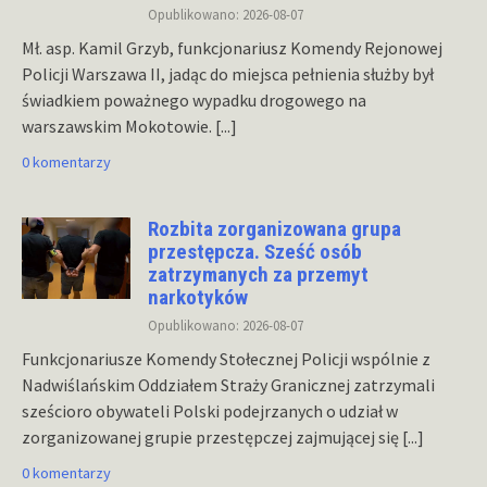
Opublikowano: 2026-08-07
Mł. asp. Kamil Grzyb, funkcjonariusz Komendy Rejonowej
Policji Warszawa II, jadąc do miejsca pełnienia służby był
świadkiem poważnego wypadku drogowego na
warszawskim Mokotowie.
[...]
0 komentarzy
Rozbita zorganizowana grupa
przestępcza. Sześć osób
zatrzymanych za przemyt
narkotyków
Opublikowano: 2026-08-07
Funkcjonariusze Komendy Stołecznej Policji wspólnie z
Nadwiślańskim Oddziałem Straży Granicznej zatrzymali
sześcioro obywateli Polski podejrzanych o udział w
zorganizowanej grupie przestępczej zajmującej się
[...]
0 komentarzy