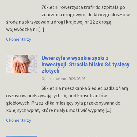
70-letni rowerzysta trafił do szpitala po
zdarzeniu drogowym, do którego doszło w
środę na skrzyżowaniu drogi krajowej nr 12 z drogą
wojewódzką nr
[...]
0 komentarzy
Uwierzyła w wysokie zyski z
inwestycji. Straciła blisko 84 tysięcy
złotych
Opublikowano: 2026-08-06
68-letnia mieszkanka Siedlec padła ofiarą
oszustów podszywających się pod konsultantów
giełdowych. Przez kilka miesięcy była przekonywana do
kolejnych wpłat, które miały umożliwić wypłatę
[...]
0 komentarzy