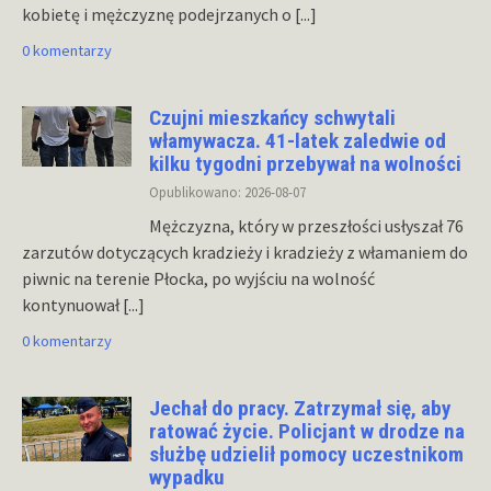
kobietę i mężczyznę podejrzanych o
[...]
0 komentarzy
Czujni mieszkańcy schwytali
włamywacza. 41-latek zaledwie od
kilku tygodni przebywał na wolności
Opublikowano: 2026-08-07
Mężczyzna, który w przeszłości usłyszał 76
zarzutów dotyczących kradzieży i kradzieży z włamaniem do
piwnic na terenie Płocka, po wyjściu na wolność
kontynuował
[...]
0 komentarzy
Jechał do pracy. Zatrzymał się, aby
ratować życie. Policjant w drodze na
służbę udzielił pomocy uczestnikom
wypadku