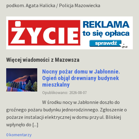
podkom. Agata Halicka / Policja Mazowiecka
Więcej wiadomości z Mazowsza
Nocny pożar domu w Jabłonnie.
Ogień objął drewniany budynek
mieszkalny
Opublikowano: 2026-08-07
W środku nocy w Jabłonnie doszło do
groźnego pożaru budynku jednorodzinnego. Zgłoszenie o
pożarze instalacji elektrycznej w domu przy ul. Bliskiej
wpłynęło do
[...]
0 komentarzy