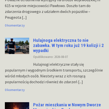
615 w rejonie miejscowości Pawłowo. Doszło tam do
zdarzenia drogowego z udziałem dwóch pojazdów –
Peugeota
[...]
0 komentarzy
Hulajnoga elektryczna to nie
zabawka. W tym roku już 19 kolizji i 2
wypadki
Opublikowano: 2026-08-07
Hulajnogi elektryczne stały się
popularnym i wygodnym środkiem transportu, szczególnie
wśród młodych osób. Niestety wraz z ich rosnącą
popularnością dochodzi również do zdarzeń
[...]
0 komentarzy
Pożar mieszkania w Nowym Dworze