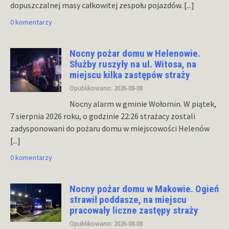
dopuszczalnej masy całkowitej zespołu pojazdów.
[...]
0 komentarzy
Nocny pożar domu w Helenowie.
Służby ruszyły na ul. Witosa, na
miejscu kilka zastępów straży
Opublikowano: 2026-08-08
Nocny alarm w gminie Wołomin. W piątek,
7 sierpnia 2026 roku, o godzinie 22:26 strażacy zostali
zadysponowani do pożaru domu w miejscowości Helenów
[...]
0 komentarzy
Nocny pożar domu w Makowie. Ogień
strawił poddasze, na miejscu
pracowały liczne zastępy straży
Opublikowano: 2026-08-08