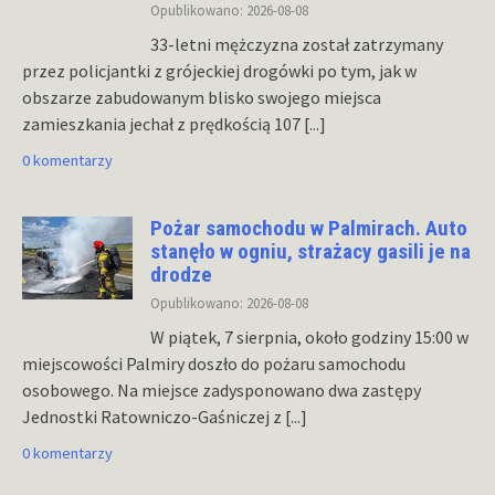
Opublikowano: 2026-08-08
33-letni mężczyzna został zatrzymany
przez policjantki z grójeckiej drogówki po tym, jak w
obszarze zabudowanym blisko swojego miejsca
zamieszkania jechał z prędkością 107
[...]
0 komentarzy
Pożar samochodu w Palmirach. Auto
stanęło w ogniu, strażacy gasili je na
drodze
Opublikowano: 2026-08-08
W piątek, 7 sierpnia, około godziny 15:00 w
miejscowości Palmiry doszło do pożaru samochodu
osobowego. Na miejsce zadysponowano dwa zastępy
Jednostki Ratowniczo-Gaśniczej z
[...]
0 komentarzy