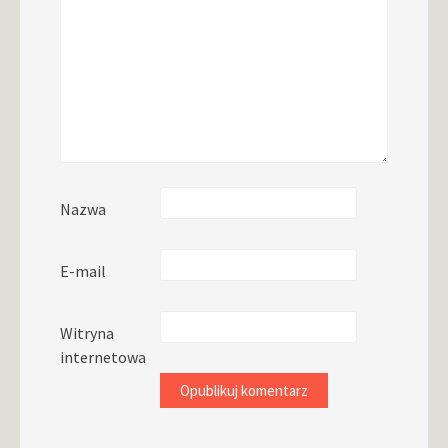
Nazwa
E-mail
Witryna
internetowa