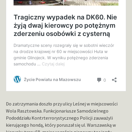
Do zatrzymania doszło przy ulicy Leśnej w miejscowości
Wola Rasztowska. Funkcjonariusze Samodzielnego
Pododdziału Kontrterrorystycznego Policji zauważyli
kierującego hondą, który poruszał się ul. Warszawską w
kierunku trasy S8, mając wyraźnie niepewny tor jazdy.