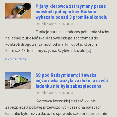
Pijany kierowca zatrzymany przez
mińskich policjantów. Badanie
wykazało ponad 3 promile alkoholu
Opublikowano: 2026-08-08
Funkcjonariusze podczas pełnienia służby
na jednej z ulic Mińska Mazowieckiego zatrzymali do
kontroli drogowej samochód marki Toyota, którym
kierował 47-letni mężczyzna. Szybko okazało
[...]
0 komentarzy
S8 pod Radzyminem: litewska
ciężarówka ważyła za dużo, a część
ładunku nie była zabezpieczona
Opublikowano: 2026-08-08
Kierowca litewskiej ciężarówki nie
zabezpieczył połowę przewożonych desek na paletach.
Ładunku było też za dużo. To spowodowało przekroczenie