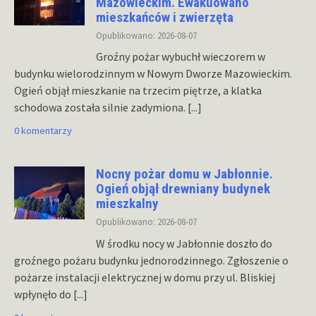
Mazowieckim. Ewakuowano
mieszkańców i zwierzęta
Opublikowano: 2026-08-07
Groźny pożar wybuchł wieczorem w
budynku wielorodzinnym w Nowym Dworze Mazowieckim.
Ogień objął mieszkanie na trzecim piętrze, a klatka
schodowa została silnie zadymiona.
[...]
0 komentarzy
Nocny pożar domu w Jabłonnie.
Ogień objął drewniany budynek
mieszkalny
Opublikowano: 2026-08-07
W środku nocy w Jabłonnie doszło do
groźnego pożaru budynku jednorodzinnego. Zgłoszenie o
pożarze instalacji elektrycznej w domu przy ul. Bliskiej
wpłynęło do
[...]