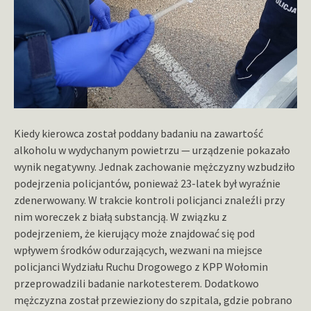
Kiedy kierowca został poddany badaniu na zawartość
alkoholu w wydychanym powietrzu — urządzenie pokazało
wynik negatywny. Jednak zachowanie mężczyzny wzbudziło
podejrzenia policjantów, ponieważ 23-latek był wyraźnie
zdenerwowany. W trakcie kontroli policjanci znaleźli przy
nim woreczek z białą substancją. W związku z
podejrzeniem, że kierujący może znajdować się pod
wpływem środków odurzających, wezwani na miejsce
policjanci Wydziału Ruchu Drogowego z KPP Wołomin
przeprowadzili badanie narkotesterem. Dodatkowo
mężczyzna został przewieziony do szpitala, gdzie pobrano