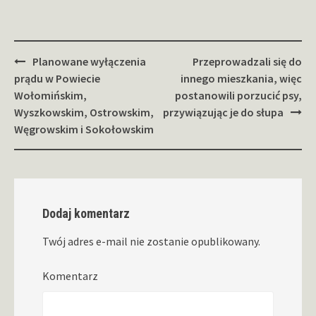
Zobacz
Planowane wyłączenia
Przeprowadzali się do
wpisy
prądu w Powiecie
innego mieszkania, więc
Wołomińskim,
postanowili porzucić psy,
Wyszkowskim, Ostrowskim,
przywiązując je do słupa
Węgrowskim i Sokołowskim
Dodaj komentarz
Twój adres e-mail nie zostanie opublikowany.
Komentarz