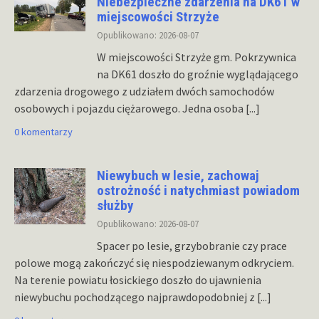
Niebezpieczne zdarzenia na DK61 w
miejscowości Strzyże
Opublikowano: 2026-08-07
W miejscowości Strzyże gm. Pokrzywnica
na DK61 doszło do groźnie wyglądającego
zdarzenia drogowego z udziałem dwóch samochodów
osobowych i pojazdu ciężarowego. Jedna osoba
[...]
0 komentarzy
Niewybuch w lesie, zachowaj
ostrożność i natychmiast powiadom
służby
Opublikowano: 2026-08-07
Spacer po lesie, grzybobranie czy prace
polowe mogą zakończyć się niespodziewanym odkryciem.
Na terenie powiatu łosickiego doszło do ujawnienia
niewybuchu pochodzącego najprawdopodobniej z
[...]