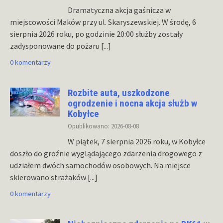
Dramatyczna akcja gaśnicza w
miejscowości Maków przy ul. Skaryszewskiej. W środę, 6
sierpnia 2026 roku, po godzinie 20:00 służby zostały
zadysponowane do pożaru
[...]
0 komentarzy
Rozbite auta, uszkodzone
ogrodzenie i nocna akcja służb w
Kobyłce
Opublikowano: 2026-08-08
W piątek, 7 sierpnia 2026 roku, w Kobyłce
doszło do groźnie wyglądającego zdarzenia drogowego z
udziałem dwóch samochodów osobowych. Na miejsce
skierowano strażaków
[...]
0 komentarzy