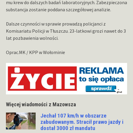
mu krew do dalszych badań laboratoryjnych. Zabezpieczona
substancja zostanie poddana szczegółowej analizie.
Dalsze czynności w sprawie prowadzą policjanci z
Komisariatu Policji w Tłuszczu. 23-latkowi grozi nawet do 3
lat pozbawienia wolności.
Oprac.MK / KPP w Wołominie
Więcej wiadomości z Mazowsza
Jechał 107 km/h w obszarze
zabudowanym. Stracił prawo jazdy i
dostał 3000 zł mandatu