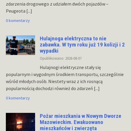
zdarzenia drogowego z udziałem dwóch pojazdów –
Peugeota
[...]
0 komentarzy
Hulajnoga elektryczna to nie
zabawka. W tym roku już 19 kolizji i 2
wypadki
Opublikowano: 2026-08-07
Hulajnogi elektryczne stały się
popularnym i wygodnym środkiem transportu, szczególnie
wśród młodych osób. Niestety wraz z ich rosnącą
popularnością dochodzi również do zdarzeń
[...]
0 komentarzy
Pożar mieszkania w Nowym Dworze
Mazowieckim. Ewakuowano
mieszkańców i zwierzęta