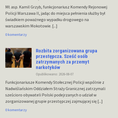
Mł. asp. Kamil Grzyb, funkcjonariusz Komendy Rejonowej
Policji Warszawa II, jadąc do miejsca pełnienia służby był
świadkiem poważnego wypadku drogowego na
warszawskim Mokotowie.
[...]
0 komentarzy
Rozbita zorganizowana grupa
przestępcza. Sześć osób
zatrzymanych za przemyt
narkotyków
Opublikowano: 2026-08-07
Funkcjonariusze Komendy Stołecznej Policji wspólnie z
Nadwiślańskim Oddziałem Straży Granicznej zatrzymali
sześcioro obywateli Polski podejrzanych o udział w
zorganizowanej grupie przestępczej zajmującej się
[...]
0 komentarzy