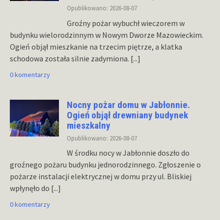
Opublikowano: 2026-08-07
Groźny pożar wybuchł wieczorem w
budynku wielorodzinnym w Nowym Dworze Mazowieckim.
Ogień objął mieszkanie na trzecim piętrze, a klatka
schodowa została silnie zadymiona.
[...]
0 komentarzy
Nocny pożar domu w Jabłonnie.
Ogień objął drewniany budynek
mieszkalny
Opublikowano: 2026-08-07
W środku nocy w Jabłonnie doszło do
groźnego pożaru budynku jednorodzinnego. Zgłoszenie o
pożarze instalacji elektrycznej w domu przy ul. Bliskiej
wpłynęło do
[...]
0 komentarzy