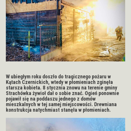
W ubiegłym roku doszło do tragicznego pożaru w
Kątach Czernickich, wtedy w płomieniach zginęła
starsza kobieta. 8 stycznia znowu na terenie gminy
Strachówka żywioł dał o sobie znać. Ogień ponownie
pojawił się na poddaszu jednego z domów
mieszkalnych w tej samej miejscowości. Drewniana
konstrukcja natychmiast stanęła w płomieniach.