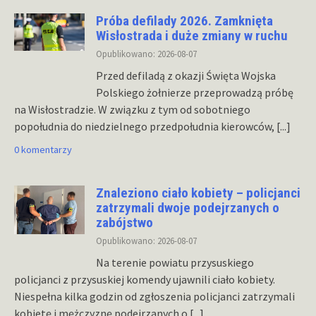
Próba defilady 2026. Zamknięta
Wisłostrada i duże zmiany w ruchu
Opublikowano: 2026-08-07
Przed defiladą z okazji Święta Wojska
Polskiego żołnierze przeprowadzą próbę
na Wisłostradzie. W związku z tym od sobotniego
popołudnia do niedzielnego przedpołudnia kierowców,
[...]
0 komentarzy
Znaleziono ciało kobiety – policjanci
zatrzymali dwoje podejrzanych o
zabójstwo
Opublikowano: 2026-08-07
Na terenie powiatu przysuskiego
policjanci z przysuskiej komendy ujawnili ciało kobiety.
Niespełna kilka godzin od zgłoszenia policjanci zatrzymali
kobietę i mężczyznę podejrzanych o
[...]