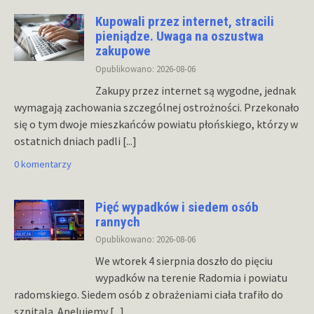
Kupowali przez internet, stracili
pieniądze. Uwaga na oszustwa
zakupowe
Opublikowano: 2026-08-06
Zakupy przez internet są wygodne, jednak
wymagają zachowania szczególnej ostrożności. Przekonało
się o tym dwoje mieszkańców powiatu płońskiego, którzy w
ostatnich dniach padli
[...]
0 komentarzy
Pięć wypadków i siedem osób
rannych
Opublikowano: 2026-08-06
We wtorek 4 sierpnia doszło do pięciu
wypadków na terenie Radomia i powiatu
radomskiego. Siedem osób z obrażeniami ciała trafiło do
szpitala. Apelujemy
[...]