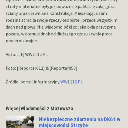
straty materialne były już poważne. Spaliła się cała, góra,
ściany oraz drewniana konstrukcja. Mieszkająca tam
rodzina straciła swoje rzeczy osobiste i przede wszystkim
dach nad głową. Nie wiadomo póki co jaka była przyczyna
pożaru, w domu jednak od dłuższego czasu trwały prace
modernizacyjne.
Autor: JP, WWL112.PL
Foto: [Reporter012] & [Reporter050]
Źródło: portal informacyjny
WWL112.PL
Więcej wiadomości z Mazowsza
Niebezpieczne zdarzenia na DK61 w
miejscowości Strzyże