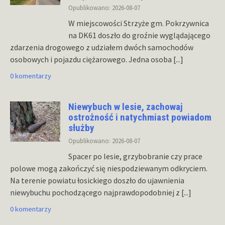
Opublikowano: 2026-08-07
W miejscowości Strzyże gm. Pokrzywnica
na DK61 doszło do groźnie wyglądającego
zdarzenia drogowego z udziałem dwóch samochodów
osobowych i pojazdu ciężarowego. Jedna osoba
[...]
0 komentarzy
Niewybuch w lesie, zachowaj
ostrożność i natychmiast powiadom
służby
Opublikowano: 2026-08-07
Spacer po lesie, grzybobranie czy prace
polowe mogą zakończyć się niespodziewanym odkryciem.
Na terenie powiatu łosickiego doszło do ujawnienia
niewybuchu pochodzącego najprawdopodobniej z
[...]
0 komentarzy