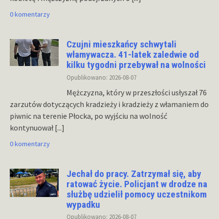
0 komentarzy
Czujni mieszkańcy schwytali
włamywacza. 41-latek zaledwie od
kilku tygodni przebywał na wolności
Opublikowano: 2026-08-07
Mężczyzna, który w przeszłości usłyszał 76
zarzutów dotyczących kradzieży i kradzieży z włamaniem do
piwnic na terenie Płocka, po wyjściu na wolność
kontynuował
[...]
0 komentarzy
Jechał do pracy. Zatrzymał się, aby
ratować życie. Policjant w drodze na
służbę udzielił pomocy uczestnikom
wypadku
Opublikowano: 2026-08-07