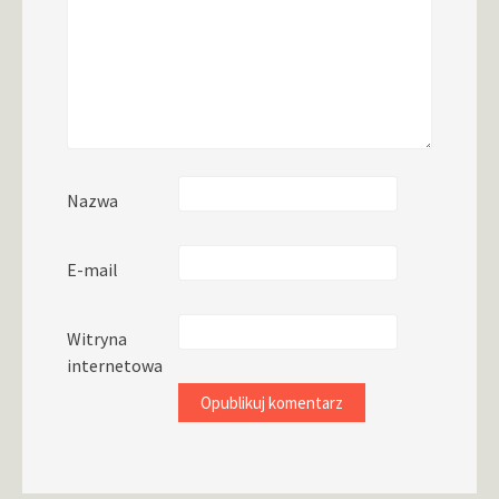
Nazwa
E-mail
Witryna
internetowa