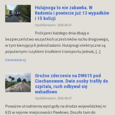
Hulajnoga to nie zabawka. W
Radomiu i powiecie już 13 wypadków
i 15 kolizji
Opublikowano: 2026-08-07
Policjanci każdego dnia dbają o
bezpieczeństwo wszystkich uczestników ruchu drogowego,
w tym kierujących jednośladami. Hulajnogi elektryczne są
popularnym i szybkim środkiem transportu jednak,
[...]
0 komentarzy
Groźne zderzenie na DW615 pod
Ciechanowem. Dwie osoby trafiły do
szpitala, ruch odbywał się
wahadłowo
Opublikowano: 2026-08-07
Poważne utrudnienia wystąpiły na drodze wojewódzkiej nr
615 w rejonie miejscowości Pawłowo. Doszło tam do