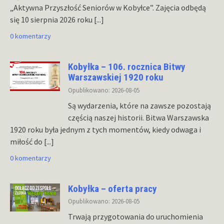
„Aktywna Przyszłość Seniorów w Kobyłce”. Zajęcia odbędą
się 10 sierpnia 2026 roku
[...]
0 komentarzy
Kobyłka – 106. rocznica Bitwy
Warszawskiej 1920 roku
Opublikowano: 2026-08-05
Są wydarzenia, które na zawsze pozostają
częścią naszej historii. Bitwa Warszawska
1920 roku była jednym z tych momentów, kiedy odwaga i
miłość do
[...]
0 komentarzy
Kobyłka – oferta pracy
Opublikowano: 2026-08-05
Trwają przygotowania do uruchomienia