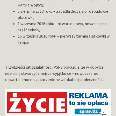
Karola Wojtyły,
5 sierpnia 2013 roku – zapadła decyzja o rozbudowie
placówki,
1 września 2016 roku – otwarto nową, nowoczesną
część szkoły,
16 września 2016 roku – pierwszy turniej siatkówki w
Trójce.
Trzydzieści lat działalności PSP3 pokazuje, że w Kobyłce
udało się stworzyć miejsce wyjątkowe – nowoczesne,
otwarte i mocno zakorzenione w lokalnej społeczności.