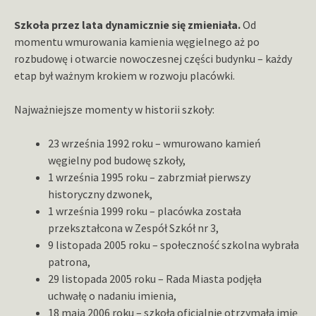
Szkoła przez lata dynamicznie się zmieniała.
Od
momentu wmurowania kamienia węgielnego aż po
rozbudowę i otwarcie nowoczesnej części budynku – każdy
etap był ważnym krokiem w rozwoju placówki.
Najważniejsze momenty w historii szkoły:
23 września 1992 roku – wmurowano kamień
węgielny pod budowę szkoły,
1 września 1995 roku – zabrzmiał pierwszy
historyczny dzwonek,
1 września 1999 roku – placówka została
przekształcona w Zespół Szkół nr 3,
9 listopada 2005 roku – społeczność szkolna wybrała
patrona,
29 listopada 2005 roku – Rada Miasta podjęła
uchwałę o nadaniu imienia,
18 maja 2006 roku – szkoła oficjalnie otrzymała imię