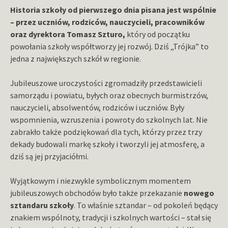
Historia szkoły od pierwszego dnia pisana jest wspólnie
– przez uczniów, rodziców, nauczycieli, pracowników
oraz dyrektora Tomasz Szturo,
który od początku
powołania szkoły współtworzy jej rozwój. Dziś „Trójka” to
jedna z największych szkół w regionie.
Jubileuszowe uroczystości zgromadziły przedstawicieli
samorządu i powiatu, byłych oraz obecnych burmistrzów,
nauczycieli, absolwentów, rodziców i uczniów. Były
wspomnienia, wzruszenia i powroty do szkolnych lat. Nie
zabrakło także podziękowań dla tych, którzy przez trzy
dekady budowali markę szkoły i tworzyli jej atmosferę, a
dziś są jej przyjaciółmi.
Wyjątkowym i niezwykle symbolicznym momentem
jubileuszowych obchodów było także przekazanie
nowego
sztandaru szkoły
. To właśnie sztandar – od pokoleń będący
znakiem wspólnoty, tradycji i szkolnych wartości – stał się