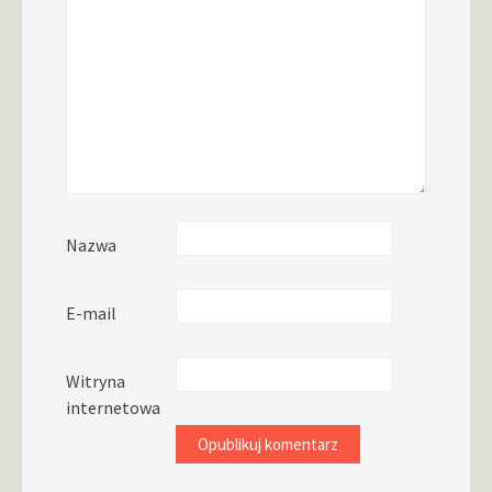
Nazwa
E-mail
Witryna
internetowa