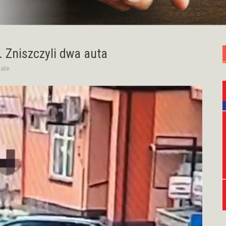
 Zniszczyli dwa auta
ale