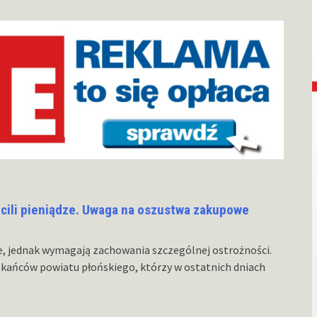
acili pieniądze. Uwaga na oszustwa zakupowe
e, jednak wymagają zachowania szczególnej ostrożności.
zkańców powiatu płońskiego, którzy w ostatnich dniach