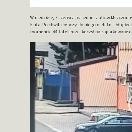
W niedzielę, 7 czerwca, na jednej z ulic w Mszczo
Fiata. Po chwili dołączył do niego nieletni chłopi
momencie 44-latek przeskoczył na zaparkowane obo
Odtwarzacz
video