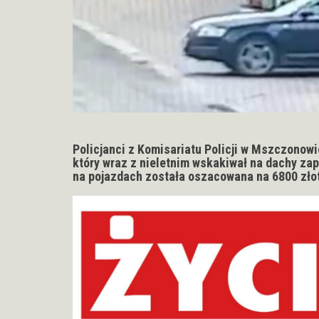
Policjanci z Komisariatu Policji w Mszczonowi
który wraz z nieletnim wskakiwał na dachy 
na pojazdach została oszacowana na 6800 zło