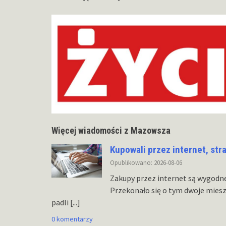
Więcej wiadomości z Mazowsza
Kupowali przez internet, str
Opublikowano: 2026-08-06
Zakupy przez internet są wygodn
Przekonało się o tym dwoje mies
padli
[...]
0 komentarzy