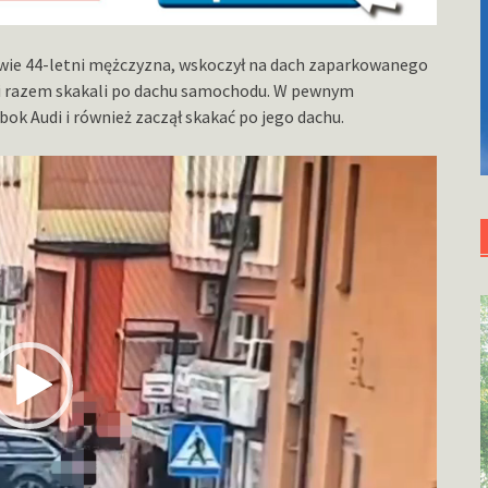
nowie 44-letni mężczyzna, wskoczył na dach zaparkowanego
ec i razem skakali po dachu samochodu. W pewnym
k Audi i również zaczął skakać po jego dachu.