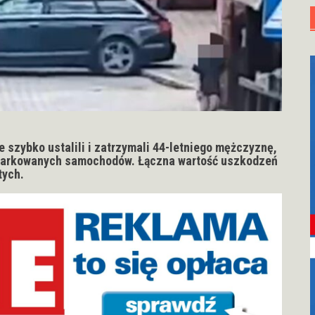
e szybko ustalili i zatrzymali 44-letniego mężczyznę,
zaparkowanych samochodów. Łączna wartość uszkodzeń
tych.