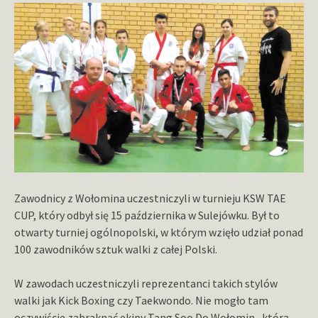
Zawodnicy z Wołomina uczestniczyli w turnieju KSW TAE
CUP, który odbył się 15 października w Sulejówku. Był to
otwarty turniej ogólnopolski, w którym wzięło udział ponad
100 zawodników sztuk walki z całej Polski.
W zawodach uczestniczyli reprezentanci takich stylów
walki jak Kick Boxing czy Taekwondo. Nie mogło tam
oczywiście zabraknąć ekipy Tang Soo Do Wołomin, która