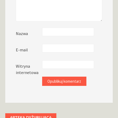
Nazwa
E-mail
Witryna
internetowa
APTEKA DYŻURUJĄCA