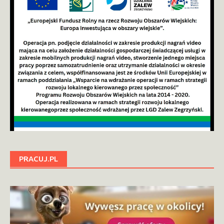
PRACUJ.PL