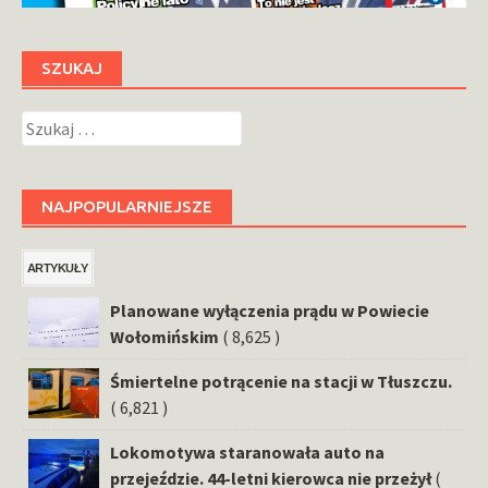
SZUKAJ
Szukaj:
NAJPOPULARNIEJSZE
ARTYKUŁY
Planowane wyłączenia prądu w Powiecie
Wołomińskim
( 8,625 )
Śmiertelne potrącenie na stacji w Tłuszczu.
( 6,821 )
Lokomotywa staranowała auto na
przejeździe. 44-letni kierowca nie przeżył
(