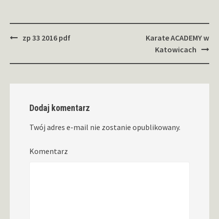
Zobacz
zp 33 2016 pdf
Karate ACADEMY w
wpisy
Katowicach
Dodaj komentarz
Twój adres e-mail nie zostanie opublikowany.
Komentarz