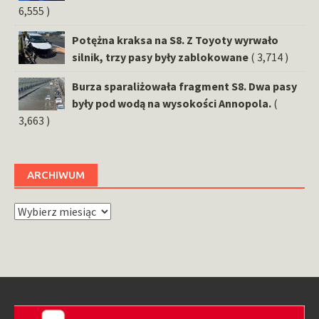
6,555 )
Potężna kraksa na S8. Z Toyoty wyrwało
silnik, trzy pasy były zablokowane
( 3,714 )
Burza sparaliżowała fragment S8. Dwa pasy
były pod wodą na wysokości Annopola.
(
3,663 )
ARCHIWUM
Archiwum