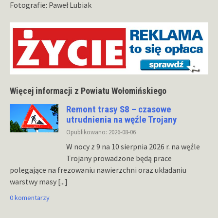
Fotografie: Paweł Lubiak
Więcej informacji z Powiatu Wołomińskiego
Remont trasy S8 – czasowe
utrudnienia na węźle Trojany
Opublikowano: 2026-08-06
W nocy z 9 na 10 sierpnia 2026 r. na węźle
Trojany prowadzone będą prace
polegające na frezowaniu nawierzchni oraz układaniu
warstwy masy
[...]
0 komentarzy