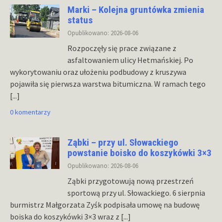
Marki – Kolejna gruntówka zmienia
status
Opublikowano: 2026-08-06
Rozpoczęły się prace związane z
asfaltowaniem ulicy Hetmańskiej. Po
wykorytowaniu oraz ułożeniu podbudowy z kruszywa
pojawiła się pierwsza warstwa bitumiczna. W ramach tego
[...]
0 komentarzy
Ząbki – przy ul. Słowackiego
powstanie boisko do koszykówki 3×3
Opublikowano: 2026-08-06
Ząbki przygotowują nową przestrzeń
sportową przy ul. Słowackiego. 6 sierpnia
burmistrz Małgorzata Zyśk podpisała umowę na budowę
boiska do koszykówki 3×3 wraz z
[...]