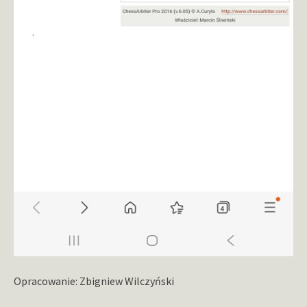
Opracowanie: Zbigniew Wilczyński