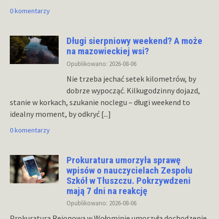
0 komentarzy
Długi sierpniowy weekend? A może
na mazowieckiej wsi?
Opublikowano: 2026-08-06
Nie trzeba jechać setek kilometrów, by
dobrze wypocząć. Kilkugodzinny dojazd,
stanie w korkach, szukanie noclegu – długi weekend to
idealny moment, by odkryć
[...]
0 komentarzy
Prokuratura umorzyła sprawę
wpisów o nauczycielach Zespołu
Szkół w Tłuszczu. Pokrzywdzeni
mają 7 dni na reakcję
Opublikowano: 2026-08-06
Prokuratura Rejonowa w Wołominie umorzyła dochodzenie