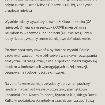
całym turnieju, oraz Miłosz Olszewski (kl. IV), zdobywca
drugiego miejsca.
Wysokie lokaty wywalczyli również: Klara Jabłecka (XV
miejsce), Oliwia Wawrzeńczyk (XXXVII miejsce) oraz
najmłodszy w stawce Olaf Jabłecki (XLI miejsce), uczeń
klasy II, zdobywający cenne turniejowe doświadczenie.
Poziom sportowy zawodów był bardzo wysoki. Partie
czołowych zawodników obfitowały w ciekawe rozwiązania
taktyczne i strategiczne, a wiele spotkań rozstrzygało się
dopiero w końcówkach wymagających dużej precyzji,
opanowania i odporności psychicznej.
Na zakończenie turnieju zwycięzcy otrzymali puchary i
medale, natomiast wszyscy uczestnicy pamiątkowe
upominki. Pani Marta Rajchert, Dyrektor Miejskiego Domu
Kultury, podziękowała młodym szachistom za sportową