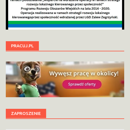
PRACUJ.PL
ZAPROSZENIE