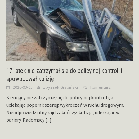
17-latek nie zatrzymał się do policyjnej kontroli i
spowodował kolizję
2026-03-05
Zbyszek Grabiński
Komentarz
Kierujący nie zatrzymał się do policyjnej kontroli, a
uciekając popełnił szereg wykroczeń w ruchu drogowym.
Nieodpowiedzialny rajd zakończył kolizją, uderzając w
bariery. Radomscy
[...]