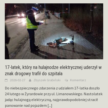
17-latek, który na hulajnodze elektrycznej uderzył w
znak drogowy trafił do szpitala
2026-02-27
Zbyszek Grabiński
Komentarz
Do niebezpiecznego zdarzenia z udziałem 17-latka doszło
24 lutego w Żyrardowie przy ul. Limanowskiego. Nastolatek
jadąc hulajnogą elektryczną, najprawdopodobniej stracił
panowanie nad pojazdem
[...]