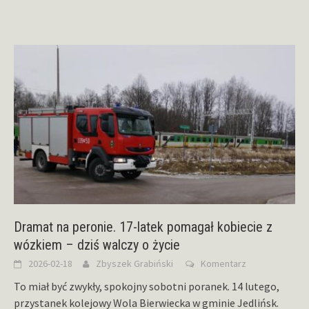
Dramat na peronie. 17-latek pomagał kobiecie z
wózkiem – dziś walczy o życie
2026-02-18
Zbyszek Grabiński
Komentarz
To miał być zwykły, spokojny sobotni poranek. 14 lutego,
przystanek kolejowy Wola Bierwiecka w gminie Jedlińsk.