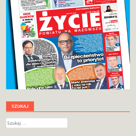
SZUKAJ
Szukaj: