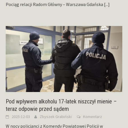
Pociąg relacji Radom Główny – Warszawa Gdańska
[...]
Pod wpływem alkoholu 17-latek niszczył mienie –
teraz odpowie przed sądem
2025-12-03
Zbyszek Grabiński
Komentarz
W nocy policjanci z Komendy Powiatowej Policji w