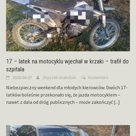
17 – latek na motocyklu wjechał w krzaki – trafił do
szpitala
2026-04-07
Zbyszek Grabiński
Komentarz
Niebezpieczny weekend dla młodych kierowców. Dwóch 17-
latków boleśnie przekonało się, że jazda motocyklem –
nawet z dala od dróg publicznych – może zakończyć
[...]