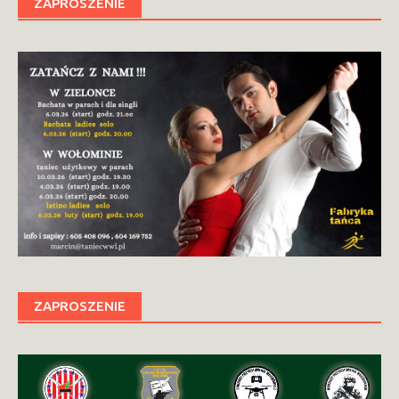
ZAPROSZENIE
ZAPROSZENIE