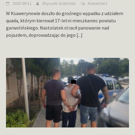
2025-09-11
Zbyszek Grabiński
Komentarz
W Ksawerynowie doszło do groźnego wypadku z udziałem
quada, którym kierował 17-letni mieszkaniec powiatu
garwolińskiego. Nastolatek stracił panowanie nad
pojazdem, doprowadzając do jego
[...]