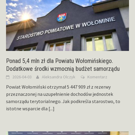
Ponad 5,4 mln zł dla Powiatu Wołomińskiego.
Dodatkowe środki wzmocnią budżet samorządu
2026-04-03
Aleksandra Olczyk
Komentarz
Powiat Wołomiński otrzymał 5 447 909 zł z rezerwy
przeznaczonej na uzupełnienie dochodów jednostek
samorządu terytorialnego. Jak podkreśla starostwo, to
istotne wsparcie dla
[...]