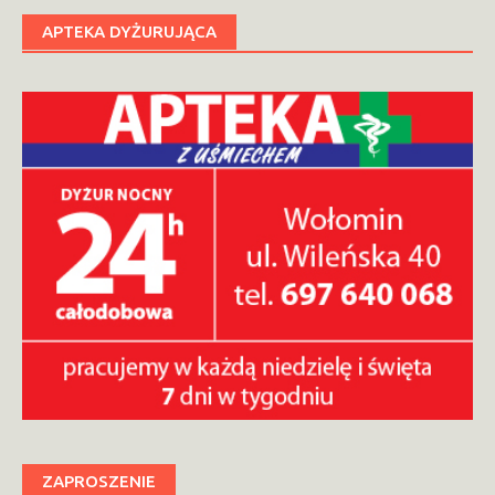
APTEKA DYŻURUJĄCA
ZAPROSZENIE