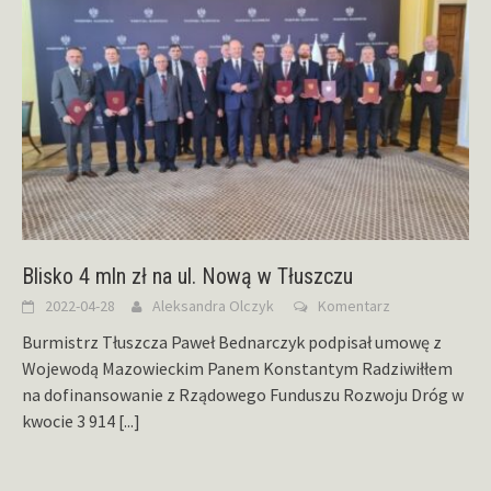
Blisko 4 mln zł na ul. Nową w Tłuszczu
2022-04-28
Aleksandra Olczyk
Komentarz
Burmistrz Tłuszcza Paweł Bednarczyk podpisał umowę z
Wojewodą Mazowieckim Panem Konstantym Radziwiłłem
na dofinansowanie z Rządowego Funduszu Rozwoju Dróg w
kwocie 3 914
[...]