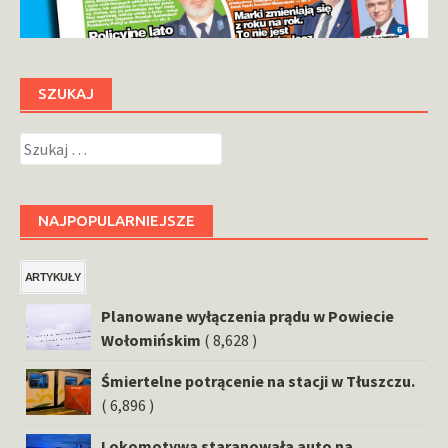
SZUKAJ
Szukaj:
NAJPOPULARNIEJSZE
ARTYKUŁY
Planowane wyłączenia prądu w Powiecie
Wołomińskim
( 8,628 )
Śmiertelne potrącenie na stacji w Tłuszczu.
( 6,896 )
Lokomotywa staranowała auto na