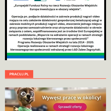
PRACUJ.PL