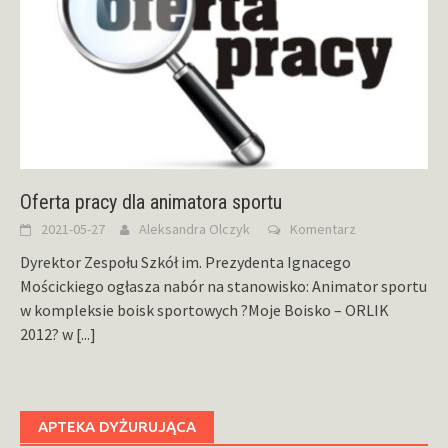
Oferta pracy dla animatora sportu
2021-05-27
Aleksandra Olczyk
Komentarz
Dyrektor Zespołu Szkół im. Prezydenta Ignacego
Mościckiego ogłasza nabór na stanowisko: Animator sportu
w kompleksie boisk sportowych ?Moje Boisko – ORLIK
2012? w
[...]
APTEKA DYŻURUJĄCA