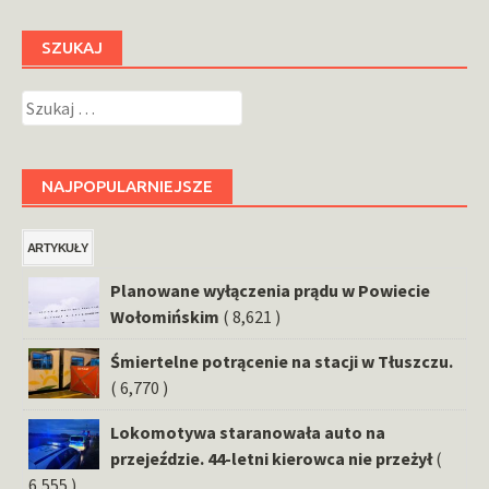
SZUKAJ
Szukaj:
NAJPOPULARNIEJSZE
ARTYKUŁY
Planowane wyłączenia prądu w Powiecie
Wołomińskim
( 8,621 )
Śmiertelne potrącenie na stacji w Tłuszczu.
( 6,770 )
Lokomotywa staranowała auto na
przejeździe. 44-letni kierowca nie przeżył
(
6,555 )