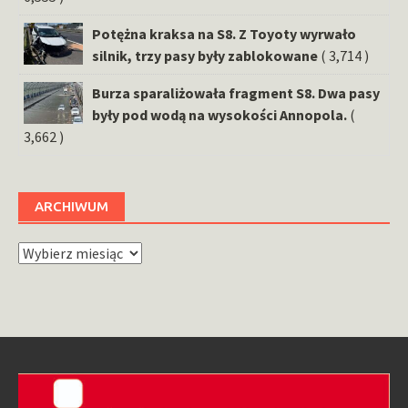
Potężna kraksa na S8. Z Toyoty wyrwało
silnik, trzy pasy były zablokowane
( 3,714 )
Burza sparaliżowała fragment S8. Dwa pasy
były pod wodą na wysokości Annopola.
(
3,662 )
ARCHIWUM
Archiwum