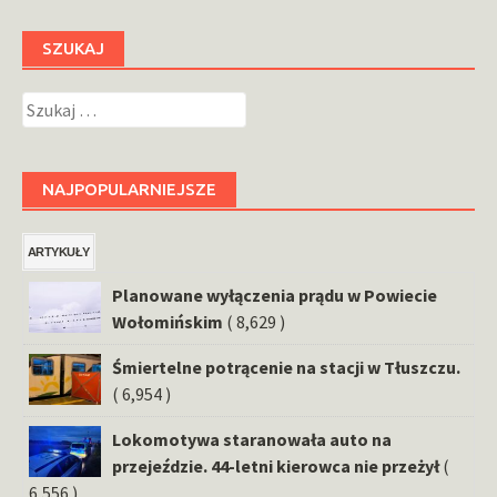
SZUKAJ
Szukaj:
NAJPOPULARNIEJSZE
ARTYKUŁY
Planowane wyłączenia prądu w Powiecie
Wołomińskim
( 8,629 )
Śmiertelne potrącenie na stacji w Tłuszczu.
( 6,954 )
Lokomotywa staranowała auto na
przejeździe. 44-letni kierowca nie przeżył
(
6,556 )