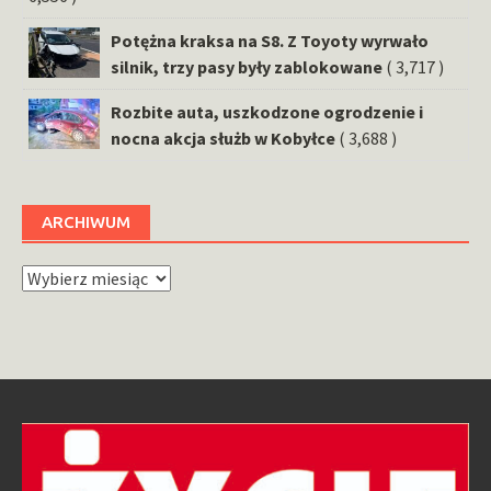
Potężna kraksa na S8. Z Toyoty wyrwało
silnik, trzy pasy były zablokowane
( 3,717 )
Rozbite auta, uszkodzone ogrodzenie i
nocna akcja służb w Kobyłce
( 3,688 )
ARCHIWUM
Archiwum