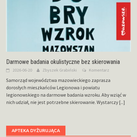
Darmowe badania okulistyczne bez skierowania
2026-06-20
Zbyszek Grabiński
Komentarz
Samorząd województwa mazowieckiego zaprasza
dorosłych mieszkańców Legionowa i powiatu
legionowskiego na darmowe badania wzroku. Aby wziąć w
nich udział, nie jest potrzebne skierowanie. Wystarczy
[...]
APTEKA DYŻURUJĄCA