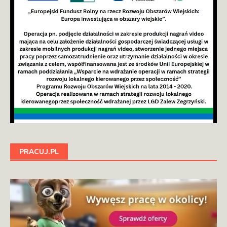
PRACUJ.PL