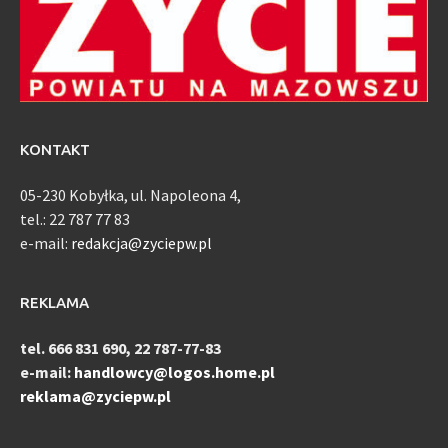
KONTAKT
05-230 Kobyłka, ul. Napoleona 4,
tel.: 22 787 77 83
e-mail:
redakcja@zyciepw.pl
REKLAMA
tel. 666 831 690, 22 787-77-83
e-mail:
handlowcy@logos.home.pl
reklama@zyciepw.pl