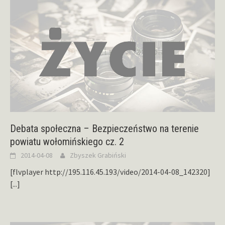
Debata społeczna – Bezpieczeństwo na terenie
powiatu wołomińskiego cz. 2
2014-04-08
Zbyszek Grabiński
[flvplayer http://195.116.45.193/video/2014-04-08_142320]
[...]