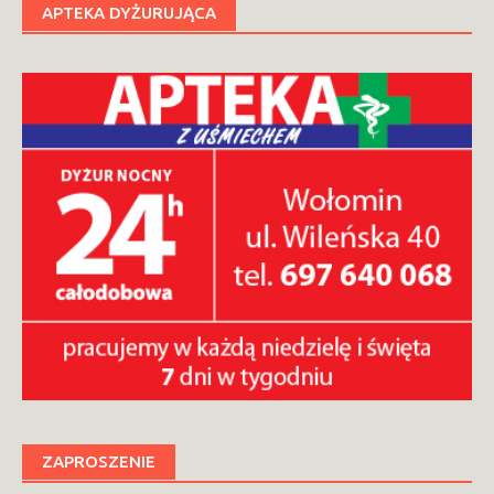
APTEKA DYŻURUJĄCA
ZAPROSZENIE