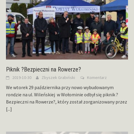
Piknik ?Bezpieczni na Rowerze?
2019-10-30
Zbyszek Grabiński
Komentarz
We wtorek 29 października przy nowo wybudowanym
rondzie na ul. Wileńskiej w Wołominie odbył się piknik ?
Bezpieczni na Rowerze?, który został zorganizowany przez
[...]