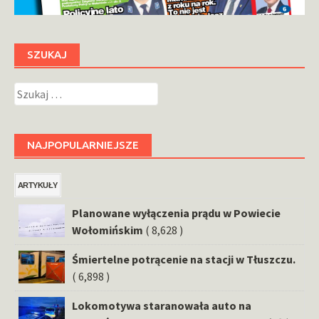
SZUKAJ
Szukaj:
NAJPOPULARNIEJSZE
ARTYKUŁY
Planowane wyłączenia prądu w Powiecie
Wołomińskim
( 8,628 )
Śmiertelne potrącenie na stacji w Tłuszczu.
( 6,898 )
Lokomotywa staranowała auto na