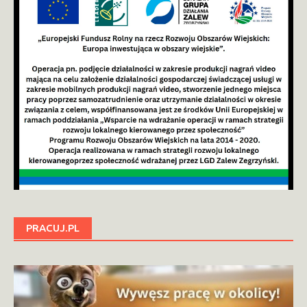
PRACUJ.PL