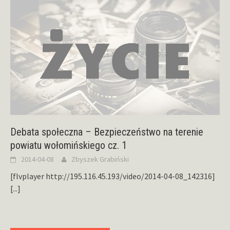
Debata społeczna – Bezpieczeństwo na terenie
powiatu wołomińskiego cz. 1
2014-04-08
Zbyszek Grabiński
[flvplayer http://195.116.45.193/video/2014-04-08_142316]
[...]