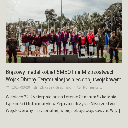
Brązowy medal kobiet 5MBOT na Mistrzostwach
Wojsk Obrony Terytorialnej w pięcioboju wojskowym
2024-08-28
Zbyszek Grabiński
Komentarz
W dniach 22-25 sierpnia br. na terenie Centrum Szkolenia
Łączności i Informatyki w Zegrzu odbyły się Mistrzostwa
Wojsk Obrony Terytorialnej w pięcioboju wojskowym. W
[...]