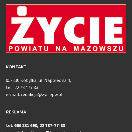
KONTAKT
05-230 Kobyłka, ul. Napoleona 4,
tel.: 22 787 77 83
e-mail:
redakcja@zyciepw.pl
REKLAMA
tel. 666 831 690, 22 787-77-83