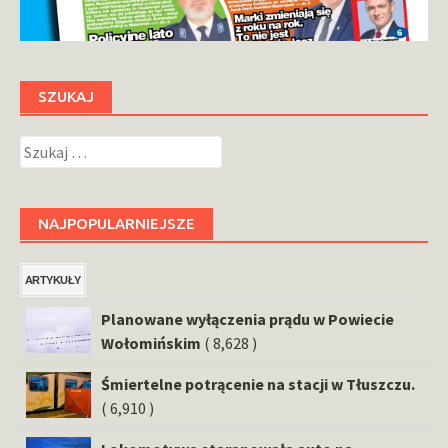
SZUKAJ
Szukaj:
NAJPOPULARNIEJSZE
ARTYKUŁY
Planowane wyłączenia prądu w Powiecie
Wołomińskim
( 8,628 )
Śmiertelne potrącenie na stacji w Tłuszczu.
( 6,910 )