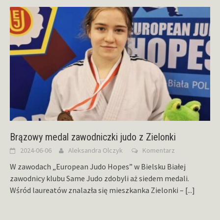
Brązowy medal zawodniczki judo z Zielonki
2024-06-06
Aleksandra Olczyk
Komentarz
W zawodach „European Judo Hopes” w Bielsku Białej
zawodnicy klubu Same Judo zdobyli aż siedem medali.
Wśród laureatów znalazła się mieszkanka Zielonki –
[...]