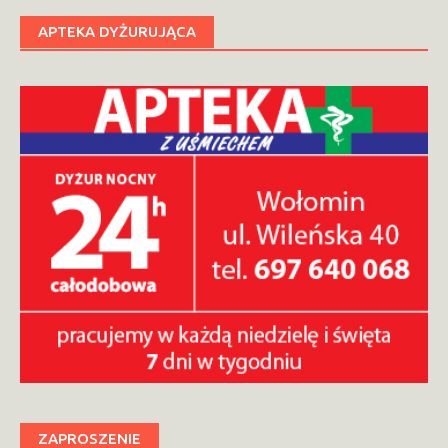
APTEKA DYŻURUJĄCA
ZAPROSZENIE