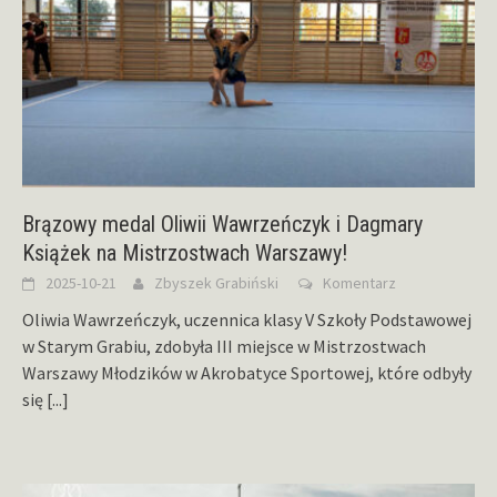
Brązowy medal Oliwii Wawrzeńczyk i Dagmary
Książek na Mistrzostwach Warszawy!
2025-10-21
Zbyszek Grabiński
Komentarz
Oliwia Wawrzeńczyk, uczennica klasy V Szkoły Podstawowej
w Starym Grabiu, zdobyła III miejsce w Mistrzostwach
Warszawy Młodzików w Akrobatyce Sportowej, które odbyły
się
[...]