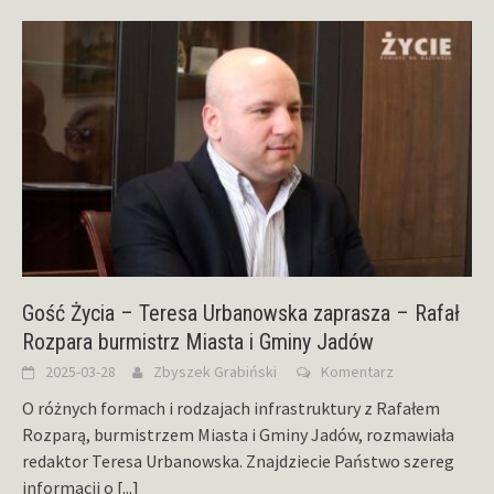
Gość Życia – Teresa Urbanowska zaprasza – Rafał
Rozpara burmistrz Miasta i Gminy Jadów
2025-03-28
Zbyszek Grabiński
Komentarz
O różnych formach i rodzajach infrastruktury z Rafałem
Rozparą, burmistrzem Miasta i Gminy Jadów, rozmawiała
redaktor Teresa Urbanowska. Znajdziecie Państwo szereg
informacji o
[...]