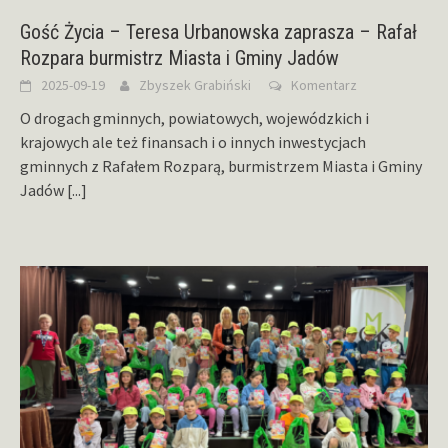
Gość Życia – Teresa Urbanowska zaprasza – Rafał
Rozpara burmistrz Miasta i Gminy Jadów
2025-09-19
Zbyszek Grabiński
Komentarz
O drogach gminnych, powiatowych, wojewódzkich i
krajowych ale też finansach i o innych inwestycjach
gminnych z Rafałem Rozparą, burmistrzem Miasta i Gminy
Jadów
[...]