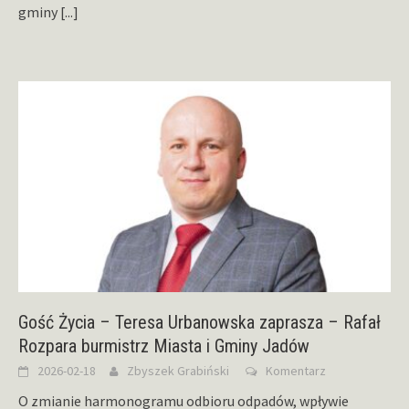
gminy
[...]
Gość Życia – Teresa Urbanowska zaprasza – Rafał
Rozpara burmistrz Miasta i Gminy Jadów
2026-02-18
Zbyszek Grabiński
Komentarz
O zmianie harmonogramu odbioru odpadów, wpływie