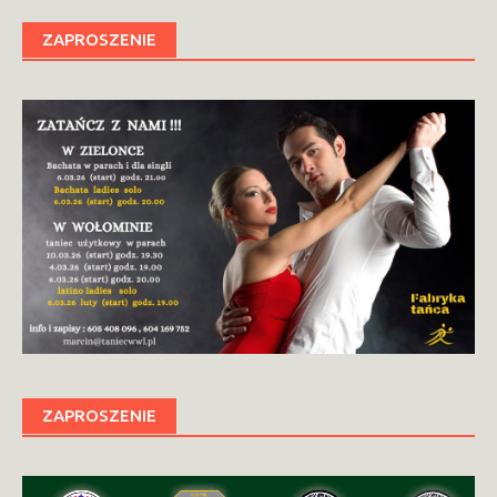
ZAPROSZENIE
ZAPROSZENIE