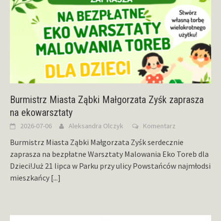
Burmistrz Miasta Ząbki Małgorzata Zyśk zaprasza
na ekowarsztaty
2026-07-06
Aleksandra Olczyk
Komentarz
Burmistrz Miasta Ząbki Małgorzata Zyśk serdecznie
zaprasza na bezpłatne Warsztaty Malowania Eko Toreb dla
Dzieci!Już 21 lipca w Parku przy ulicy Powstańców najmłodsi
mieszkańcy
[...]