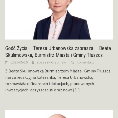
Gość Życia – Teresa Urbanowska zaprasza – Beata
Skulimowska, Burmistrz Miasta i Gminy Tłuszcz
2025-05-16
Zbyszek Grabiński
Komentarz
Z Beata Skulimowską Burmistrzem Miasta i Gminy Tłuszcz,
nasza redakcyjna koleżanka, Teresa Urbanowska,
rozmawiała o finansach i dotacjach, planowanych
inwestycjach, oczyszczalni oraz nowej
[...]