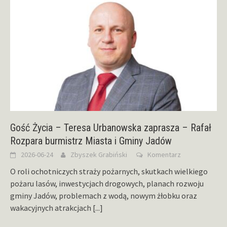
Gość Życia – Teresa Urbanowska zaprasza – Rafał
Rozpara burmistrz Miasta i Gminy Jadów
2026-06-24
Zbyszek Grabiński
Komentarz
O roli ochotniczych straży pożarnych, skutkach wielkiego
pożaru lasów, inwestycjach drogowych, planach rozwoju
gminy Jadów, problemach z wodą, nowym żłobku oraz
wakacyjnych atrakcjach
[...]