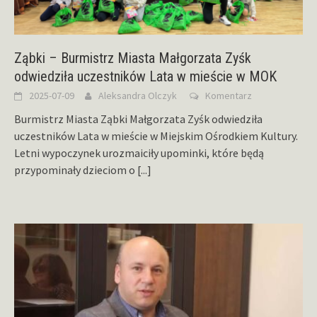
Ząbki – Burmistrz Miasta Małgorzata Zyśk
odwiedziła uczestników Lata w mieście w MOK
2025-07-09
Aleksandra Olczyk
Komentarz
Burmistrz Miasta Ząbki Małgorzata Zyśk odwiedziła
uczestników Lata w mieście w Miejskim Ośrodkiem Kultury.
Letni wypoczynek urozmaiciły upominki, które będą
przypominały dzieciom o
[...]