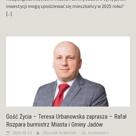
inwestycji mogą spodziewać się mieszkańcy w 2025 roku?
[...]
Gość Życia – Teresa Urbanowska zaprasza – Rafał
Rozpara burmistrz Miasta i Gminy Jadów
2025-01-12
Zbyszek Grabiński
Komentarz