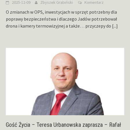
2025-12-09
Zbyszek Grabiński
Komentarz
O zmianach w OPS, inwestycjach w sprzęt potrzebny dla
poprawy bezpieczeństwa i dlaczego Jadów potrzebował
drona i kamery termowizyjnej a także… przyczepy do
[...]
Gość Życia – Teresa Urbanowska zaprasza – Rafał