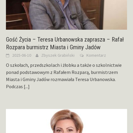
Gość Życia – Teresa Urbanowska zaprasza – Rafał
Rozpara burmistrz Miasta i Gminy Jadów
2025-06-10
Zbyszek Grabiński
Komentarz
O szkołach, przedszkolach i żłobku a także o szkolnictwie
ponad podstawowym z Rafałem Rozparą, burmistrzem
Miasta i Gminy Jadów rozmawiała Teresa Urbanowska.
Podczas
[...]