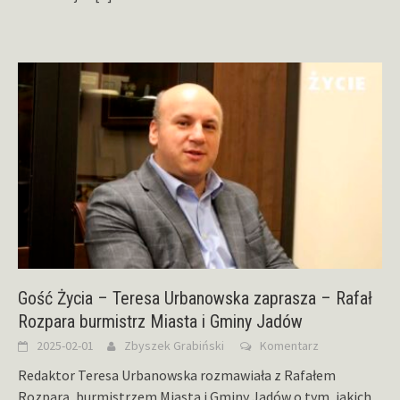
Gość Życia – Teresa Urbanowska zaprasza – Rafał
Rozpara burmistrz Miasta i Gminy Jadów
2025-02-01
Zbyszek Grabiński
Komentarz
Redaktor Teresa Urbanowska rozmawiała z Rafałem
Rozparą, burmistrzem Miasta i Gminy Jadów o tym, jakich