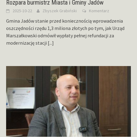
Rozpara burmistrz Miasta i Gminy Jadów
2025-10-22
Zbyszek Grabiński
Komentarz
Gmina Jadów stanie przed koniecznością wprowadzenia
oszczędności rzędu 1,3 miliona złotych po tym, jak Urząd
Marszałkowski odmówił wypłaty pełnej refundacji za
modernizację stacji
[...]