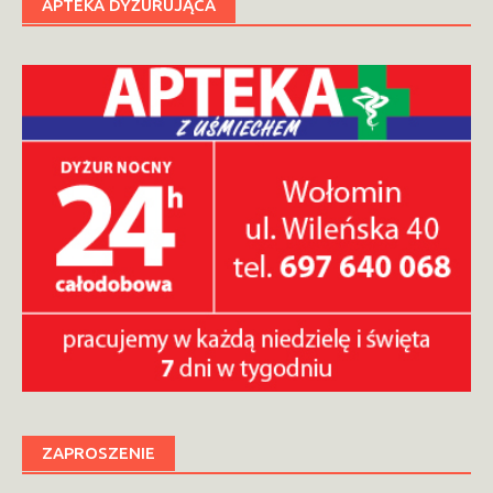
APTEKA DYŻURUJĄCA
ZAPROSZENIE