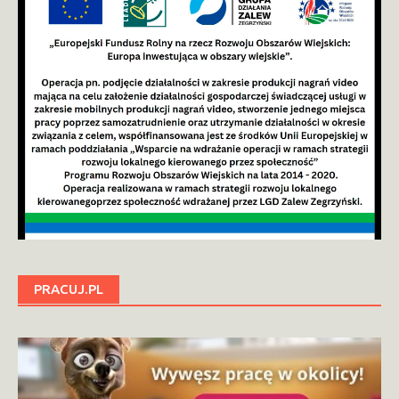
PRACUJ.PL