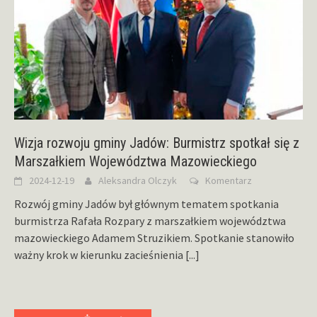
Wizja rozwoju gminy Jadów: Burmistrz spotkał się z
Marszałkiem Województwa Mazowieckiego
2024-12-19
Aleksandra Olczyk
Komentarz
Rozwój gminy Jadów był głównym tematem spotkania
burmistrza Rafała Rozpary z marszałkiem województwa
mazowieckiego Adamem Struzikiem. Spotkanie stanowiło
ważny krok w kierunku zacieśnienia
[...]