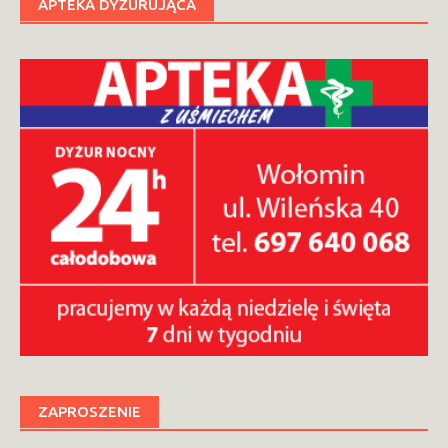
APTEKA DYŻURUJĄCA
ZAPROSZENIE