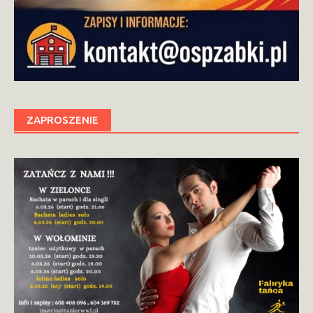
ZAPROSZENIE