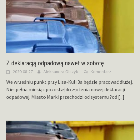
Z deklaracją odpadową nawet w sobotę
2020-08-27
Aleksandra Olczyk
Komentarz
We wrześniu punkt przy Lisa-Kuli 3a będzie pracować dłużej.
Niespełna miesiąc pozostał do złożenia nowej deklaracji
odpadowej. Miasto Marki przechodzi od systemu ?od
[...]