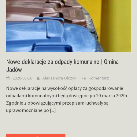
Nowe deklaracje za odpady komunalne | Gmina
Jadów
2020-03-16
Aleksandra Olczyk
Komentarz
Nowe deklaracje na wysokość opłaty za gospodarowanie
odpadami komunalnymi będą dostępne po 20 marca 2020r.
Zgodnie z obowiązującymi przepisami uchwały są
uprawomocniane po
[...]