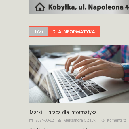
TAG
DLA INFORMATYKA
Marki – praca dla informatyka
2024-09-12
Aleksandra Olczyk
Komentarz