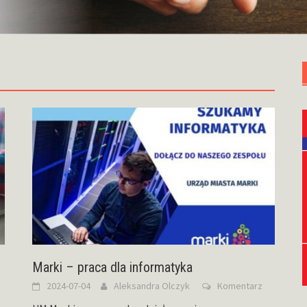
Marki – praca dla informatyka
2024-07-04
Aleksandra Olczyk
Komentarz