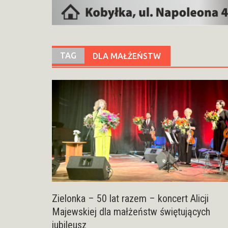
TAG
DLA MAŁŻEŃSTW
Zielonka – 50 lat razem – koncert Alicji
Majewskiej dla małżeństw świętujących
jubileusz