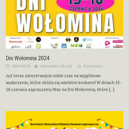
Dni Wołomina 2024
2024-06-04
Aleksandra Olczyk
Komentarz
Już teraz zarezerwujcie sobie czas na wyjątkowe
wydarzenie, które zbliża się wielkimi krokami! W dniach 15-
16 czerwca zapraszamy Was na Dni Wołomina, które
[...]