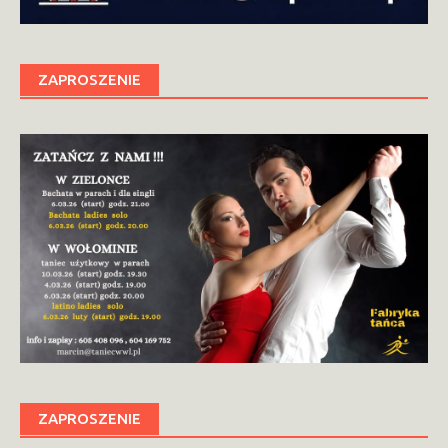
ZAPROSZENIE
ZAPROSZENIE