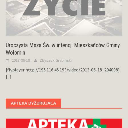
Uroczysta Msza Św. w intencji Mieszkańców Gminy
Wołomin
2013-06-19
Zbyszek Grabiński
[flvplayer http://195.116.45.193/video/2013-06-18_204008]
[...]
APTEKA DYŻURUJĄCA