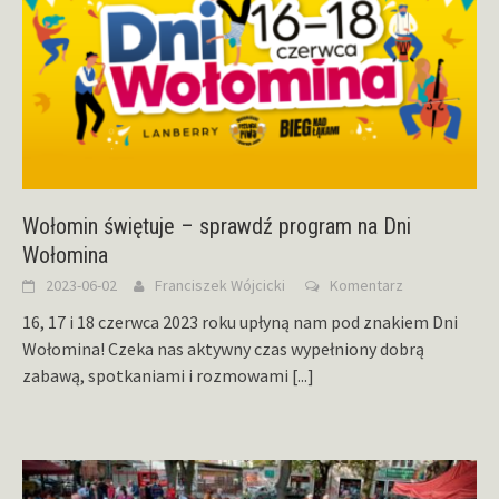
Wołomin świętuje – sprawdź program na Dni
Wołomina
2023-06-02
Franciszek Wójcicki
Komentarz
16, 17 i 18 czerwca 2023 roku upłyną nam pod znakiem Dni
Wołomina! Czeka nas aktywny czas wypełniony dobrą
zabawą, spotkaniami i rozmowami
[...]