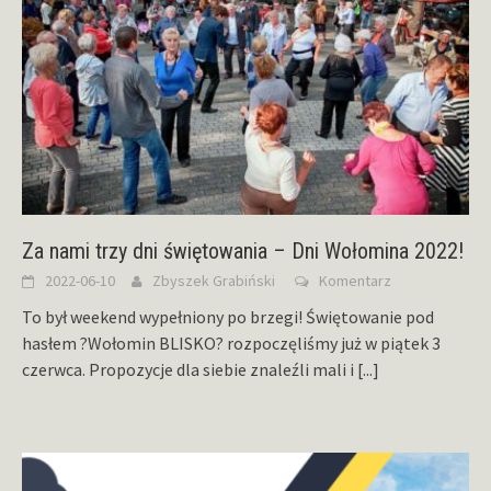
Za nami trzy dni świętowania – Dni Wołomina 2022!
2022-06-10
Zbyszek Grabiński
Komentarz
To był weekend wypełniony po brzegi! Świętowanie pod
hasłem ?Wołomin BLISKO? rozpoczęliśmy już w piątek 3
czerwca. Propozycje dla siebie znaleźli mali i
[...]