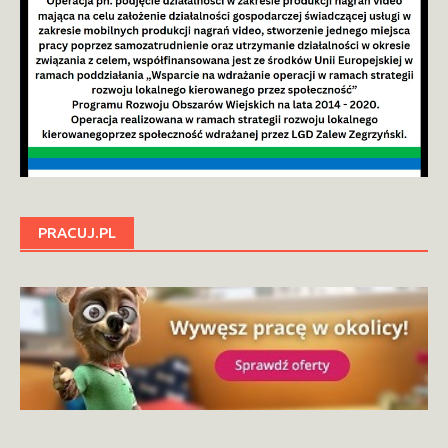
PRACUJ.PL