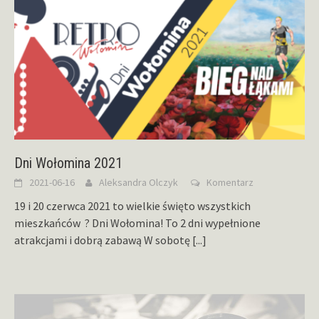
Dni Wołomina 2021
2021-06-16
Aleksandra Olczyk
Komentarz
19 i 20 czerwca 2021 to wielkie święto wszystkich
mieszkańców ? Dni Wołomina! To 2 dni wypełnione
atrakcjami i dobrą zabawą W sobotę
[...]