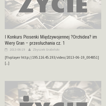
I Konkurs Piosenki Międzywojennej ?Orchidea? im
Wiery Gran – przesłuchania cz. 1
2013-06-19
Zbyszek Grabiński
[flvplayer http://195.116.45.193/video/2013-06-19_004851]
[...]