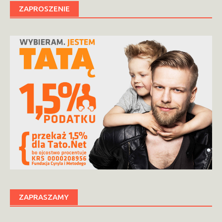
ZAPROSZENIE
ZAPRASZAMY