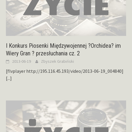
I Konkurs Piosenki Międzywojennej ?Orchidea? im
Wiery Gran ? przesłuchania cz. 2
2013-06-19
Zbyszek Grabiński
[flvplayer http://195.116.45.193/video/2013-06-19_004840]
[...]