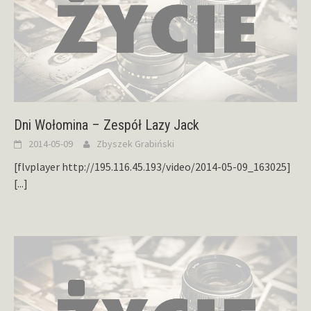
Dni Wołomina – Zespół Lazy Jack
2014-05-09
Zbyszek Grabiński
[flvplayer http://195.116.45.193/video/2014-05-09_163025]
[...]