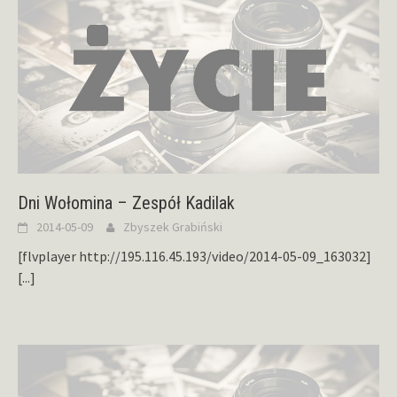
Dni Wołomina – Zespół Kadilak
2014-05-09
Zbyszek Grabiński
[flvplayer http://195.116.45.193/video/2014-05-09_163032]
[...]