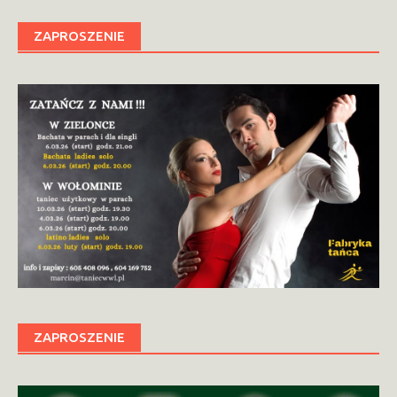
ZAPROSZENIE
ZAPROSZENIE