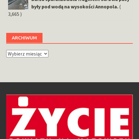
były pod wodą na wysokości Annopola.
(
3,665 )
ARCHIWUM
Archiwum