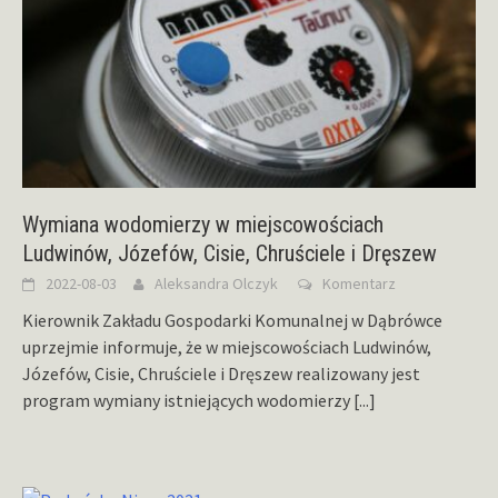
Wymiana wodomierzy w miejscowościach
Ludwinów, Józefów, Cisie, Chruściele i Dręszew
2022-08-03
Aleksandra Olczyk
Komentarz
Kierownik Zakładu Gospodarki Komunalnej w Dąbrówce
uprzejmie informuje, że w miejscowościach Ludwinów,
Józefów, Cisie, Chruściele i Dręszew realizowany jest
program wymiany istniejących wodomierzy
[...]