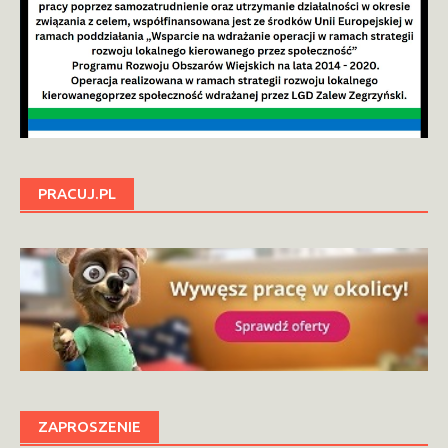
PRACUJ.PL
ZAPROSZENIE