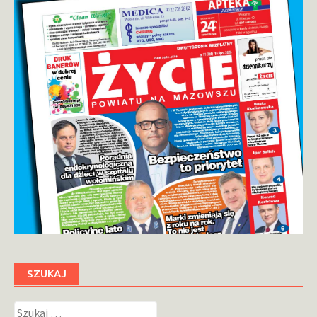
SZUKAJ
Szukaj: