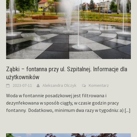
Ząbki – fontanna przy ul. Szpitalnej. Informacje dla
użytkowników
2023-07-11
Aleksandra Olczyk
Komentarz
Woda w fontannie posadzkowej jest filtrowana i
dezynfekowana w sposób ciągły, w czasie godzin pracy
fontanny. Dodatkowo, minimum dwa razy w tygodniu: a)
[...]