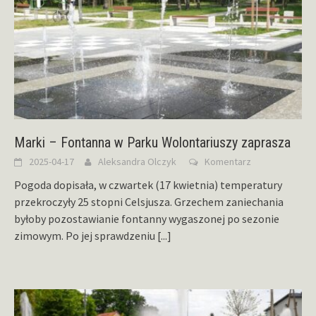
Marki – Fontanna w Parku Wolontariuszy zaprasza
2025-04-17
Aleksandra Olczyk
Komentarz
Pogoda dopisała, w czwartek (17 kwietnia) temperatury
przekroczyły 25 stopni Celsjusza. Grzechem zaniechania
byłoby pozostawianie fontanny wygaszonej po sezonie
zimowym. Po jej sprawdzeniu
[...]