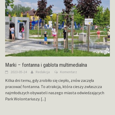
Marki – fontanna i gablota multimedialna
2023-05-24
Redakcja
Komentarz
Kilka dni temu, gdy zrobiło się ciepło, znów zaczęła
pracować fontanna. To atrakcja, która cieszy zwłaszcza
najmłodszych obywateli naszego miasta odwiedzających
Park Wolontariuszy.
[...]