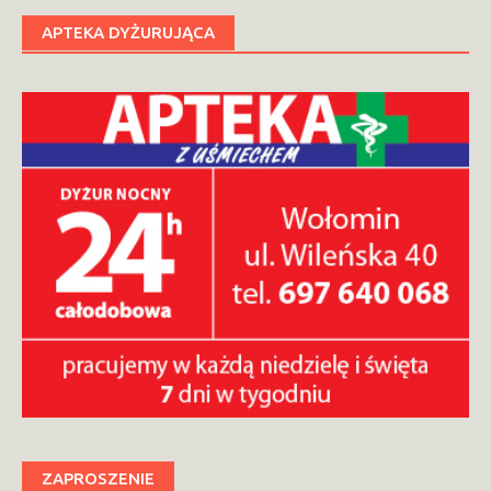
APTEKA DYŻURUJĄCA
ZAPROSZENIE