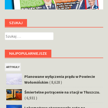
SZUKAJ
Szukaj:
NAJPOPULARNIEJSZE
ARTYKUŁY
Planowane wyłączenia prądu w Powiecie
Wołomińskim
( 8,628 )
Śmiertelne potrącenie na stacji w Tłuszczu.
( 6,931 )
Lokomotywa staranowała auto na