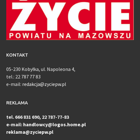
KONTAKT
05-230 Kobyłka, ul. Napoleona 4,
tel.: 22 787 77 83
e-mail:
redakcja@zyciepw.pl
REKLAMA
tel. 666 831 690, 22 787-77-83
e-mail:
handlowcy@logos.home.pl
reklama@zyciepw.pl