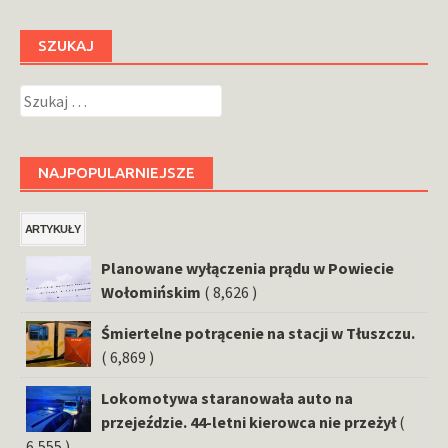
SZUKAJ
Szukaj:
NAJPOPULARNIEJSZE
ARTYKUŁY
Planowane wyłączenia prądu w Powiecie
Wołomińskim
( 8,626 )
Śmiertelne potrącenie na stacji w Tłuszczu.
( 6,869 )
Lokomotywa staranowała auto na
przejeździe. 44-letni kierowca nie przeżył
(
6,555 )