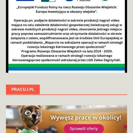
PRACUJ.PL