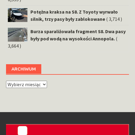
Potężna kraksa na S8. Z Toyoty wyrwało
silnik, trzy pasy były zablokowane
( 3,714 )
Burza sparaliżowała fragment S8. Dwa pasy
były pod wodą na wysokości Annopola.
(
3,664 )
ARCHIWUM
Archiwum