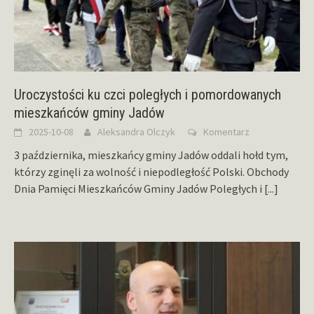
Uroczystości ku czci poległych i pomordowanych
mieszkańców gminy Jadów
2025-10-08
Aleksandra Olczyk
Komentarz
3 października, mieszkańcy gminy Jadów oddali hołd tym,
którzy zginęli za wolność i niepodległość Polski. Obchody
Dnia Pamięci Mieszkańców Gminy Jadów Poległych i
[...]