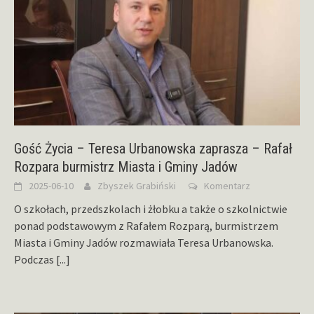
Gość Życia – Teresa Urbanowska zaprasza – Rafał
Rozpara burmistrz Miasta i Gminy Jadów
2025-06-10
Zbyszek Grabiński
Komentarz
O szkołach, przedszkolach i żłobku a także o szkolnictwie
ponad podstawowym z Rafałem Rozparą, burmistrzem
Miasta i Gminy Jadów rozmawiała Teresa Urbanowska.
Podczas
[...]