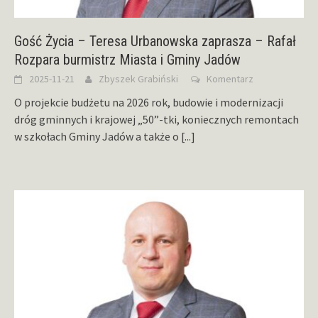
Gość Życia – Teresa Urbanowska zaprasza – Rafał
Rozpara burmistrz Miasta i Gminy Jadów
2025-11-21
Zbyszek Grabiński
Komentarz
O projekcie budżetu na 2026 rok, budowie i modernizacji
dróg gminnych i krajowej „50”-tki, koniecznych remontach
w szkołach Gminy Jadów a także o
[...]