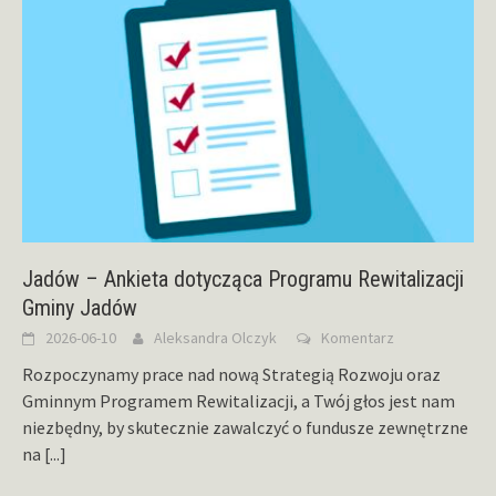
Jadów – Ankieta dotycząca Programu Rewitalizacji
Gminy Jadów
2026-06-10
Aleksandra Olczyk
Komentarz
Rozpoczynamy prace nad nową Strategią Rozwoju oraz
Gminnym Programem Rewitalizacji, a Twój głos jest nam
niezbędny, by skutecznie zawalczyć o fundusze zewnętrzne
na
[...]