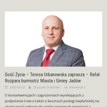
Gość Życia – Teresa Urbanowska zaprasza – Rafał
Rozpara burmistrz Miasta i Gminy Jadów
2025-03-21
Zbyszek Grabiński
Komentarz
O konsekwencjach i zagrożeniach wynikających z
podpalania traw a także o kosztach posługi kapłańskiej na
okoliczność oddania do użytku gminnych inwestycji z