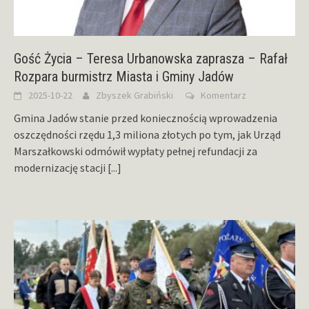
Gość Życia – Teresa Urbanowska zaprasza – Rafał
Rozpara burmistrz Miasta i Gminy Jadów
2025-10-22
Zbyszek Grabiński
Komentarz
Gmina Jadów stanie przed koniecznością wprowadzenia
oszczędności rzędu 1,3 miliona złotych po tym, jak Urząd
Marszałkowski odmówił wypłaty pełnej refundacji za
modernizację stacji
[...]