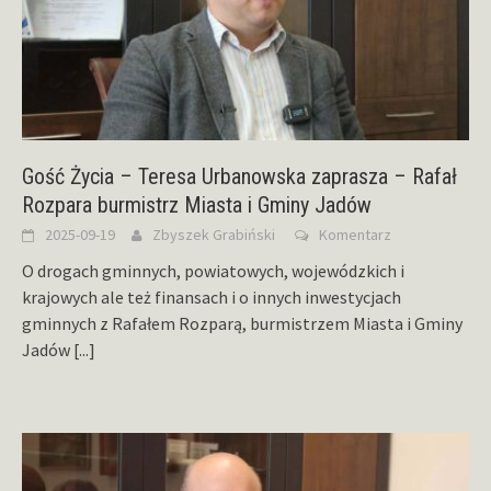
Gość Życia – Teresa Urbanowska zaprasza – Rafał
Rozpara burmistrz Miasta i Gminy Jadów
2025-09-19
Zbyszek Grabiński
Komentarz
O drogach gminnych, powiatowych, wojewódzkich i
krajowych ale też finansach i o innych inwestycjach
gminnych z Rafałem Rozparą, burmistrzem Miasta i Gminy
Jadów
[...]