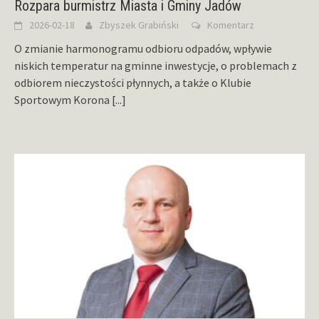
Rozpara burmistrz Miasta i Gminy Jadów
2026-02-18
Zbyszek Grabiński
Komentarz
O zmianie harmonogramu odbioru odpadów, wpływie
niskich temperatur na gminne inwestycje, o problemach z
odbiorem nieczystości płynnych, a także o Klubie
Sportowym Korona
[...]