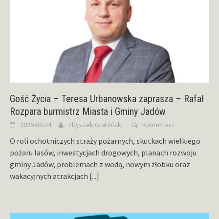
Gość Życia – Teresa Urbanowska zaprasza – Rafał
Rozpara burmistrz Miasta i Gminy Jadów
2026-06-24
Zbyszek Grabiński
Komentarz
O roli ochotniczych straży pożarnych, skutkach wielkiego
pożaru lasów, inwestycjach drogowych, planach rozwoju
gminy Jadów, problemach z wodą, nowym żłobku oraz
wakacyjnych atrakcjach
[...]