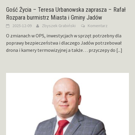
Gość Życia – Teresa Urbanowska zaprasza – Rafał
Rozpara burmistrz Miasta i Gminy Jadów
2025-12-09
Zbyszek Grabiński
Komentarz
O zmianach w OPS, inwestycjach w sprzęt potrzebny dla
poprawy bezpieczeństwa i dlaczego Jadów potrzebował
drona i kamery termowizyjnej a także… przyczepy do
[...]