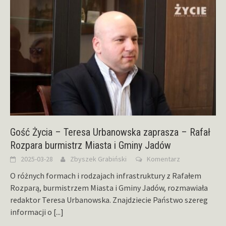
Gość Życia – Teresa Urbanowska zaprasza – Rafał
Rozpara burmistrz Miasta i Gminy Jadów
2025-03-28
Zbyszek Grabiński
Komentarz
O różnych formach i rodzajach infrastruktury z Rafałem
Rozparą, burmistrzem Miasta i Gminy Jadów, rozmawiała
redaktor Teresa Urbanowska. Znajdziecie Państwo szereg
informacji o
[...]