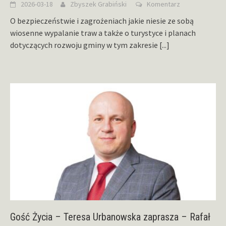
2026-03-18
Zbyszek Grabiński
Komentarz
O bezpieczeństwie i zagrożeniach jakie niesie ze sobą
wiosenne wypalanie traw a także o turystyce i planach
dotyczących rozwoju gminy w tym zakresie
[...]
Gość Życia – Teresa Urbanowska zaprasza – Rafał