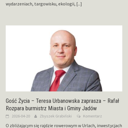
wydarzeniach, targowisku, ekologii,
[...]
Gość Życia – Teresa Urbanowska zaprasza – Rafał
Rozpara burmistrz Miasta i Gminy Jadów
2026-04-20
Zbyszek Grabiński
Komentarz
O zbliżającym się rajdzie rowerowym w Urlach, inwestycjach