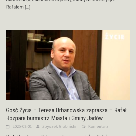
Rafałem
[...]
Gość Życia – Teresa Urbanowska zaprasza – Rafał
Rozpara burmistrz Miasta i Gminy Jadów
2025-02-01
Zbyszek Grabiński
Komentarz