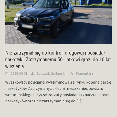
Nie zatrzymał się do kontroli drogowej i posiadał
narkotyki. Zatrzymanemu 50- latkowi grozi do 10 lat
więzienia
2026-06-01
Zbyszek Grabiński
Komentarz
Wyszkowscy policjanci wyeliminowali z rynku kolejną partię
narkotyków. Zatrzymany 50-letni mieszkaniec powiatu
wołomińskiego usłyszał zarzuty posiadania znacznej ilości
narkotyków oraz niezatrzymania się do
[...]