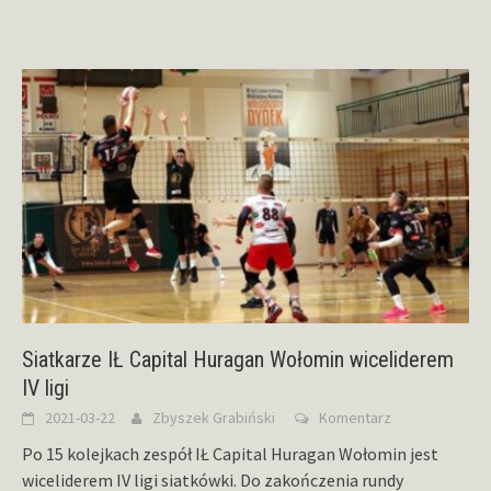
Siatkarze IŁ Capital Huragan Wołomin wiceliderem
IV ligi
2021-03-22
Zbyszek Grabiński
Komentarz
Po 15 kolejkach zespół IŁ Capital Huragan Wołomin jest
wiceliderem IV ligi siatkówki. Do zakończenia rundy