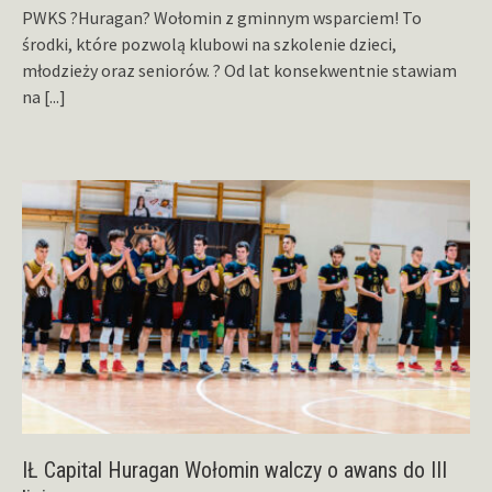
PWKS ?Huragan? Wołomin z gminnym wsparciem! To
środki, które pozwolą klubowi na szkolenie dzieci,
młodzieży oraz seniorów. ? Od lat konsekwentnie stawiam
na
[...]
IŁ Capital Huragan Wołomin walczy o awans do III