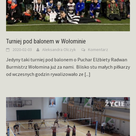
Turniej pod balonem w Wołominie
2020-02-03
Aleksandra Olczyk
Komentarz
Jedyny taki turniej pod balonem o Puchar Elżbiety Radwan
Burmistrz Wołomina już za nami. Blisko stu małych piłkarzy
od wczesnych godzin rywalizowało ze
[...]