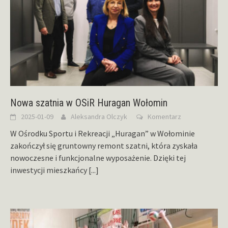
Nowa szatnia w OSiR Huragan Wołomin
2025-01-09
Aleksandra Olczyk
Komentarz
W Ośrodku Sportu i Rekreacji „Huragan” w Wołominie
zakończył się gruntowny remont szatni, która zyskała
nowoczesne i funkcjonalne wyposażenie. Dzięki tej
inwestycji mieszkańcy
[...]