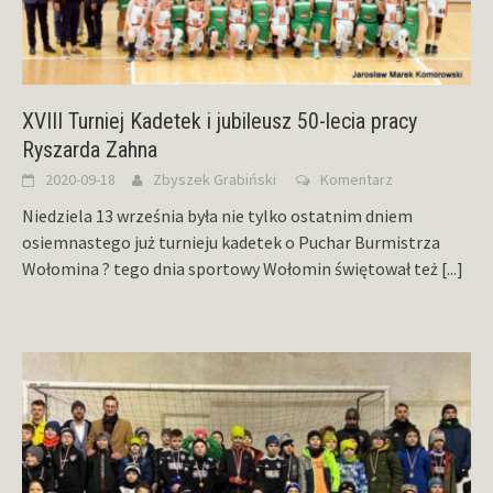
XVIII Turniej Kadetek i jubileusz 50-lecia pracy
Ryszarda Zahna
2020-09-18
Zbyszek Grabiński
Komentarz
Niedziela 13 września była nie tylko ostatnim dniem
osiemnastego już turnieju kadetek o Puchar Burmistrza
Wołomina ? tego dnia sportowy Wołomin świętował też
[...]