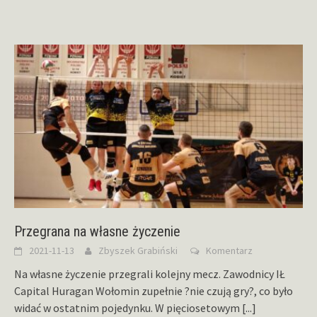
Przegrana na własne życzenie
2021-11-13
Zbyszek Grabiński
Komentarz
Na własne życzenie przegrali kolejny mecz. Zawodnicy IŁ
Capital Huragan Wołomin zupełnie ?nie czują gry?, co było
widać w ostatnim pojedynku. W pięciosetowym
[...]