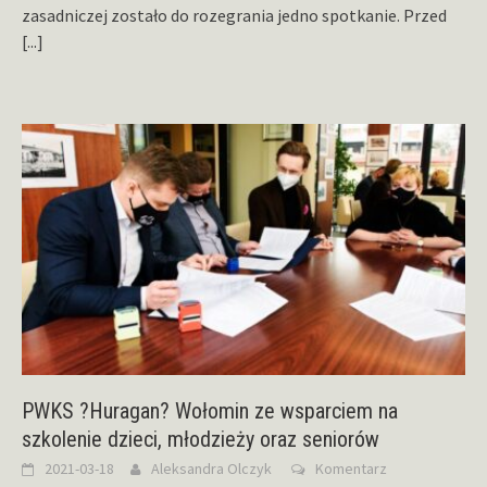
zasadniczej zostało do rozegrania jedno spotkanie. Przed
[...]
PWKS ?Huragan? Wołomin ze wsparciem na
szkolenie dzieci, młodzieży oraz seniorów
2021-03-18
Aleksandra Olczyk
Komentarz