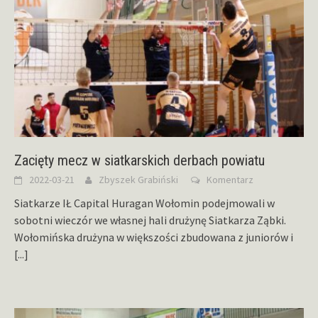
Zacięty mecz w siatkarskich derbach powiatu
2022-03-21
Zbyszek Grabiński
Komentarz
Siatkarze IŁ Capital Huragan Wołomin podejmowali w
sobotni wieczór we własnej hali drużynę Siatkarza Ząbki.
Wołomińska drużyna w większości zbudowana z juniorów i
[...]