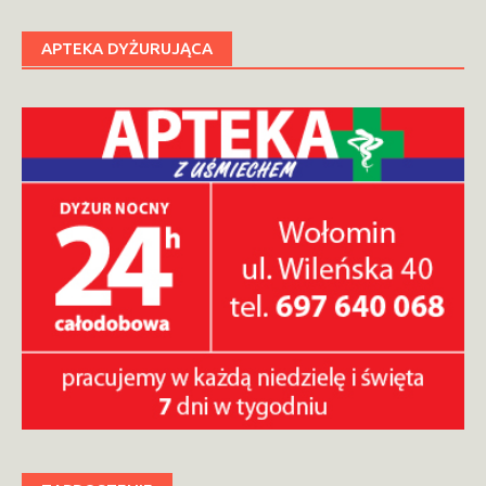
wpisach
APTEKA DYŻURUJĄCA