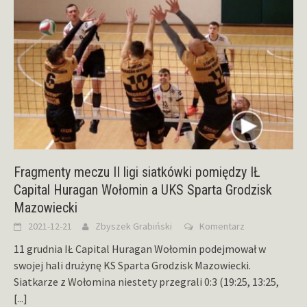
Fragmenty meczu II ligi siatkówki pomiędzy IŁ
Capital Huragan Wołomin a UKS Sparta Grodzisk
Mazowiecki
2021-12-21
Zbyszek Grabiński
Komentarz
11 grudnia IŁ Capital Huragan Wołomin podejmował w
swojej hali drużynę KS Sparta Grodzisk Mazowiecki.
Siatkarze z Wołomina niestety przegrali 0:3 (19:25, 13:25,
[...]