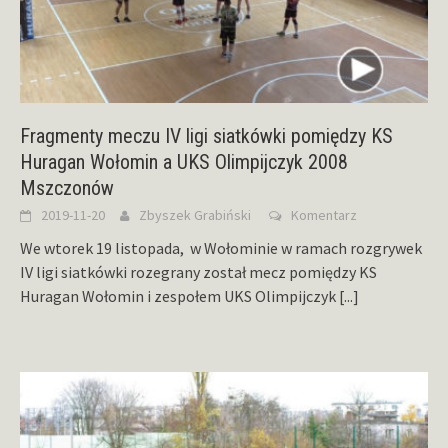
Fragmenty meczu IV ligi siatkówki pomiędzy KS
Huragan Wołomin a UKS Olimpijczyk 2008
Mszczonów
2019-11-20
Zbyszek Grabiński
Komentarz
We wtorek 19 listopada, w Wołominie w ramach rozgrywek
IV ligi siatkówki rozegrany został mecz pomiędzy KS
Huragan Wołomin i zespołem UKS Olimpijczyk
[...]