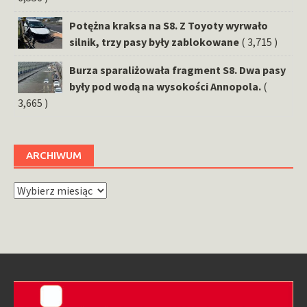
Potężna kraksa na S8. Z Toyoty wyrwało
silnik, trzy pasy były zablokowane
( 3,715 )
Burza sparaliżowała fragment S8. Dwa pasy
były pod wodą na wysokości Annopola.
(
3,665 )
ARCHIWUM
Archiwum