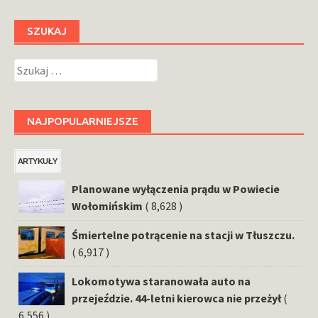
SZUKAJ
Szukaj:
NAJPOPULARNIEJSZE
ARTYKUŁY
Planowane wyłączenia prądu w Powiecie
Wołomińskim
( 8,628 )
Śmiertelne potrącenie na stacji w Tłuszczu.
( 6,917 )
Lokomotywa staranowała auto na
przejeździe. 44-letni kierowca nie przeżył
(
6,556 )