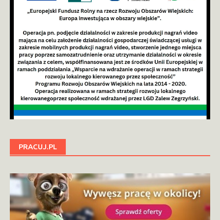
PRACUJ.PL