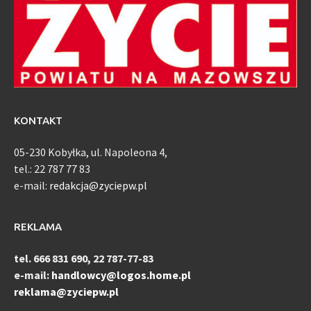
KONTAKT
05-230 Kobyłka, ul. Napoleona 4,
tel.: 22 787 77 83
e-mail:
redakcja@zyciepw.pl
REKLAMA
tel. 666 831 690, 22 787-77-83
e-mail:
handlowcy@logos.home.pl
reklama@zyciepw.pl