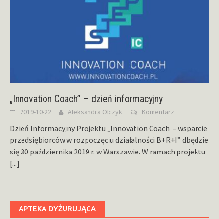
„Innovation Coach” – dzień informacyjny
2019-10-22
Aleksandra Olczyk
Komentarz
Dzień Informacyjny Projektu „Innovation Coach – wsparcie
przedsiębiorców w rozpoczęciu działalności B+R+I” dbędzie
się 30 października 2019 r. w Warszawie. W ramach projektu
[...]
APTEKA DYŻURUJĄCA