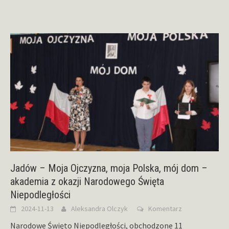
Jadów – Moja Ojczyzna, moja Polska, mój dom –
akademia z okazji Narodowego Święta
Niepodległości
2024-11-13
Aleksandra Olczyk
Komentarz
Narodowe Święto Niepodległości, obchodzone 11