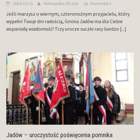
2024-10-15
Aleksandra Olczyk
Komentarz
Jeśli marzysz o wiernym, czteronożnym przyjacielu, który
wypełni Twoje dni radością, Gmina Jadów ma dla Ciebie
wspaniałą wiadomość! Trzy urocze suczki rasy bardzo
[...]
Jadów – uroczystość poświęcenia pomnika