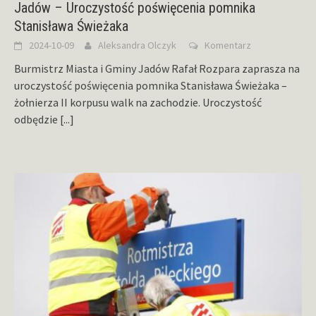
Jadów – Uroczystość poświęcenia pomnika
Stanisława Świeżaka
2024-10-09
Aleksandra Olczyk
Komentarz
Burmistrz Miasta i Gminy Jadów Rafał Rozpara zaprasza na
uroczystość poświęcenia pomnika Stanisława Świeżaka –
żołnierza II korpusu walk na zachodzie. Uroczystość
odbędzie
[...]