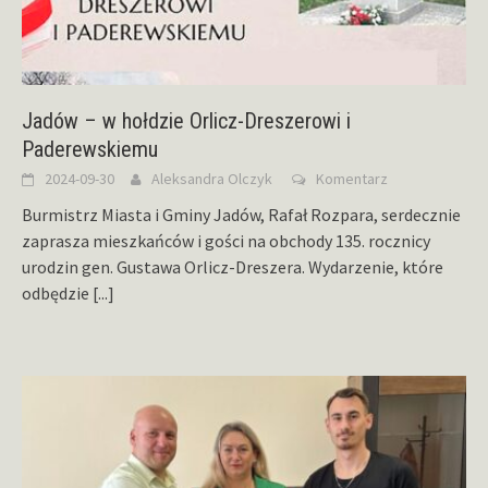
Jadów – w hołdzie Orlicz-Dreszerowi i
Paderewskiemu
2024-09-30
Aleksandra Olczyk
Komentarz
Burmistrz Miasta i Gminy Jadów, Rafał Rozpara, serdecznie
zaprasza mieszkańców i gości na obchody 135. rocznicy
urodzin gen. Gustawa Orlicz-Dreszera. Wydarzenie, które
odbędzie
[...]