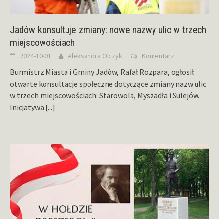
Jadów konsultuje zmiany: nowe nazwy ulic w trzech
miejscowościach
2024-10-01
Aleksandra Olczyk
Komentarz
Burmistrz Miasta i Gminy Jadów, Rafał Rozpara, ogłosił
otwarte konsultacje społeczne dotyczące zmiany nazw ulic
w trzech miejscowościach: Starowola, Myszadła i Sulejów.
Inicjatywa
[...]