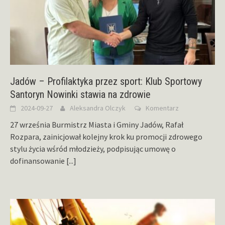
Jadów – Profilaktyka przez sport: Klub Sportowy
Santoryn Nowinki stawia na zdrowie
2024-09-27
Aleksandra Olczyk
Komentarz
27 września Burmistrz Miasta i Gminy Jadów, Rafał
Rozpara, zainicjował kolejny krok ku promocji zdrowego
stylu życia wśród młodzieży, podpisując umowę o
dofinansowanie
[...]