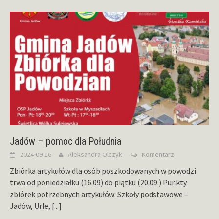
Jadów – pomoc dla Południa
2024-09-16
Aleksandra Olczyk
Komentarz
Zbiórka artykułów dla osób poszkodowanych w powodzi
trwa od poniedziałku (16.09) do piątku (20.09.) Punkty
zbiórek potrzebnych artykułów: Szkoły podstawowe –
Jadów, Urle,
[...]