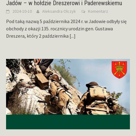
Jadów – w hołdzie Dreszerowi i Paderewskiemu
2024-10-10
Aleksandra Olczyk
Komentarz
Pod taką nazwą 5 października 2024 r. w Jadowie odbyły się
obchody z okazji 135. rocznicy urodzin gen. Gustawa
Dreszera, który 2 października
[...]