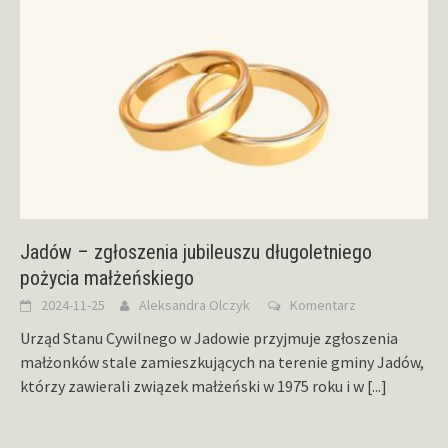
Jadów – zgłoszenia jubileuszu długoletniego
pożycia małżeńskiego
2024-11-25
Aleksandra Olczyk
Komentarz
Urząd Stanu Cywilnego w Jadowie przyjmuje zgłoszenia
małżonków stale zamieszkujących na terenie gminy Jadów,
którzy zawierali związek małżeński w 1975 roku i w
[...]