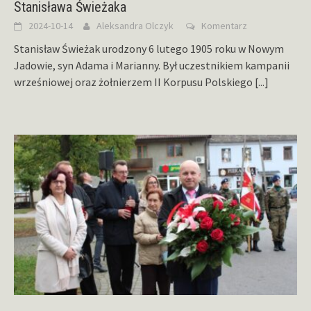
Stanisława Świeżaka
2024-10-14
Aleksandra Olczyk
Komentarz
Stanisław Świeżak urodzony 6 lutego 1905 roku w Nowym
Jadowie, syn Adama i Marianny. Był uczestnikiem kampanii
wrześniowej oraz żołnierzem II Korpusu Polskiego
[...]