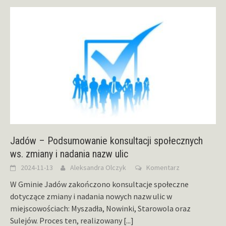
Jadów – Podsumowanie konsultacji społecznych
ws. zmiany i nadania nazw ulic
2024-11-13
Aleksandra Olczyk
Komentarz
W Gminie Jadów zakończono konsultacje społeczne
dotyczące zmiany i nadania nowych nazw ulic w
miejscowościach: Myszadła, Nowinki, Starowola oraz
Sulejów. Proces ten, realizowany
[...]