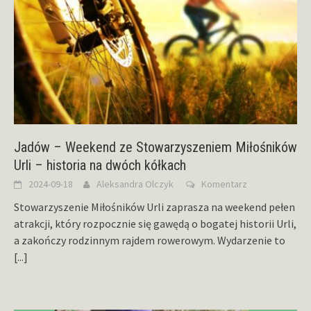
Jadów – Weekend ze Stowarzyszeniem Miłośników
Urli – historia na dwóch kółkach
2024-09-18
Aleksandra Olczyk
Komentarz
Stowarzyszenie Miłośników Urli zaprasza na weekend pełen
atrakcji, który rozpocznie się gawędą o bogatej historii Urli,
a zakończy rodzinnym rajdem rowerowym. Wydarzenie to
[...]