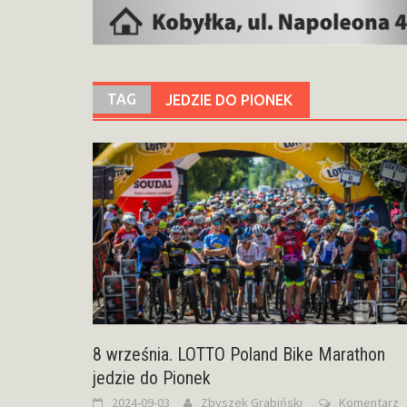
TAG
JEDZIE DO PIONEK
8 września. LOTTO Poland Bike Marathon
jedzie do Pionek
2024-09-03
Zbyszek Grabiński
Komentarz