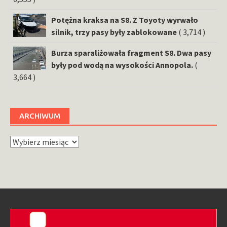
Potężna kraksa na S8. Z Toyoty wyrwało
silnik, trzy pasy były zablokowane
( 3,714 )
Burza sparaliżowała fragment S8. Dwa pasy
były pod wodą na wysokości Annopola.
(
3,664 )
ARCHIWUM
Archiwum