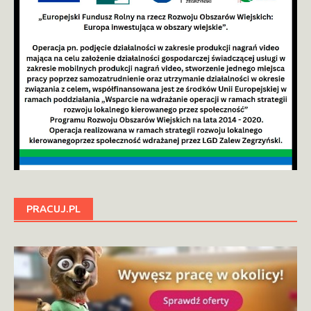
PRACUJ.PL