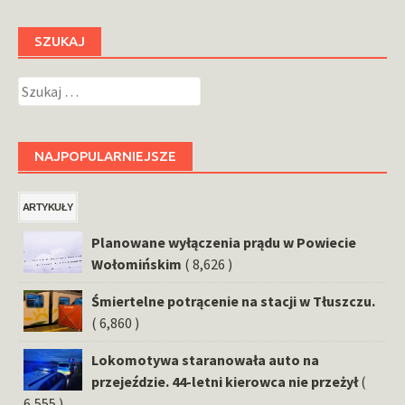
SZUKAJ
Szukaj:
NAJPOPULARNIEJSZE
ARTYKUŁY
Planowane wyłączenia prądu w Powiecie
Wołomińskim
( 8,626 )
Śmiertelne potrącenie na stacji w Tłuszczu.
( 6,860 )
Lokomotywa staranowała auto na
przejeździe. 44-letni kierowca nie przeżył
(
6,555 )