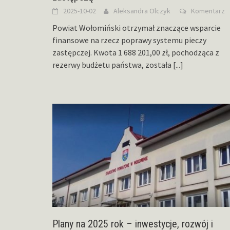
2025-10-02
Aleksandra Olczyk
Komentarz
Powiat Wołomiński otrzymał znaczące wsparcie
finansowe na rzecz poprawy systemu pieczy
zastępczej. Kwota 1 688 201,00 zł, pochodząca z
rezerwy budżetu państwa, została
[...]
Plany na 2025 rok – inwestycje, rozwój i