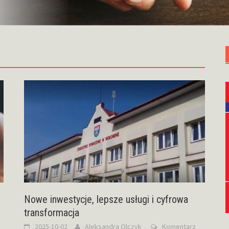
Nowe inwestycje, lepsze usługi i cyfrowa
transformacja
2025-10-02
Aleksandra Olczyk
Komentarz