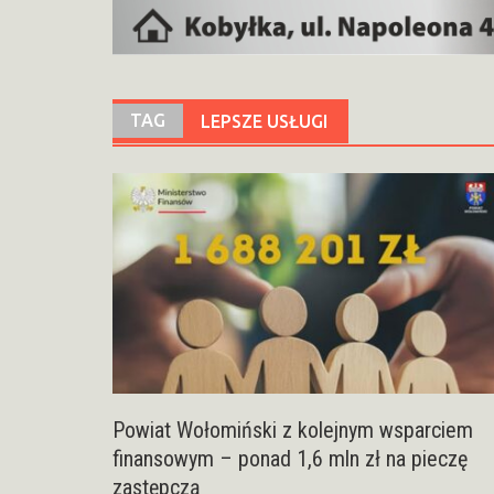
TAG
LEPSZE USŁUGI
Powiat Wołomiński z kolejnym wsparciem
finansowym – ponad 1,6 mln zł na pieczę
zastępczą