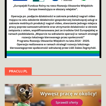
PRACUJ.PL