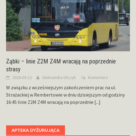
Ząbki – linie Z2M Z4M wracają na poprzednie
strasy
2026-03-12
Aleksandra Olczyk
Komentarz
W związku z wcześniejszym zakończeniem prac na ul.
Strażackiej w Rembertowie w dniu dzisiejszym od godziny
16:45 linie Z2M Z4M wracają na poprzednie
[...]
APTEKA DYŻURUJĄCA