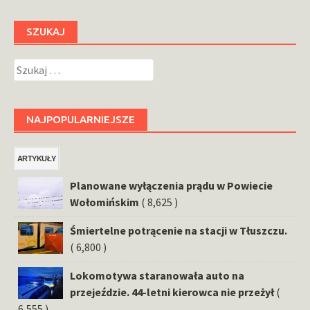
SZUKAJ
Szukaj:
NAJPOPULARNIEJSZE
ARTYKUŁY
Planowane wyłączenia prądu w Powiecie
Wołomińskim
( 8,625 )
Śmiertelne potrącenie na stacji w Tłuszczu.
( 6,800 )
Lokomotywa staranowała auto na
przejeździe. 44-letni kierowca nie przeżył
(
6,555 )