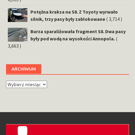
Potężna kraksa na S8. Z Toyoty wyrwało
silnik, trzy pasy były zablokowane
( 3,714 )
Burza sparaliżowała fragment S8. Dwa pasy
były pod wodą na wysokości Annopola.
(
3,663 )
ARCHIWUM
Archiwum