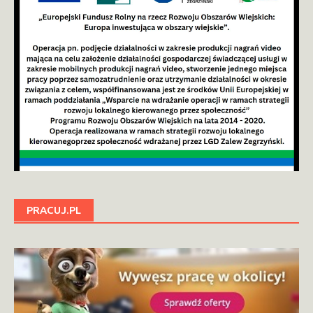
PRACUJ.PL