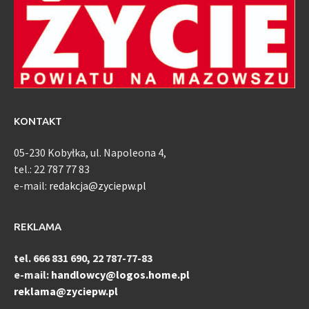
KONTAKT
05-230 Kobyłka, ul. Napoleona 4,
tel.: 22 787 77 83
e-mail:
redakcja@zyciepw.pl
REKLAMA
tel. 666 831 690, 22 787-77-83
e-mail:
handlowcy@logos.home.pl
reklama@zyciepw.pl