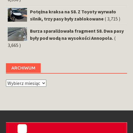
Potężna kraksa na S8. Z Toyoty wyrwało
silnik, trzy pasy były zablokowane
( 3,715 )
Burza sparaliżowała fragment S8. Dwa pasy
były pod wodą na wysokości Annopola.
(
3,665 )
ARCHIWUM
Archiwum