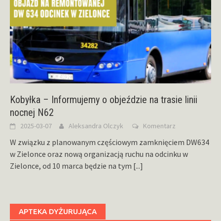
Kobyłka – Informujemy o objeździe na trasie linii
nocnej N62
2025-03-07
Aleksandra Olczyk
Komentarz
W związku z planowanym częściowym zamknięciem DW634
w Zielonce oraz nową organizacją ruchu na odcinku w
Zielonce, od 10 marca będzie na tym
[...]
APTEKA DYŻURUJĄCA