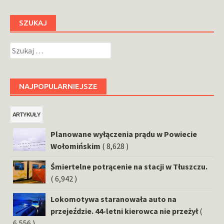
SZUKAJ
Szukaj:
NAJPOPULARNIEJSZE
ARTYKUŁY
Planowane wyłączenia prądu w Powiecie
Wołomińskim
( 8,628 )
Śmiertelne potrącenie na stacji w Tłuszczu.
( 6,942 )
Lokomotywa staranowała auto na
przejeździe. 44-letni kierowca nie przeżył
(
6,556 )