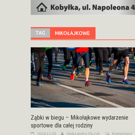
TAG
MIKOŁAJKOWE
Ząbki w biegu – Mikołajkowe wydarzenie
sportowe dla całej rodziny
2024-12-03
Aleksandra Olczyk
Komentarz