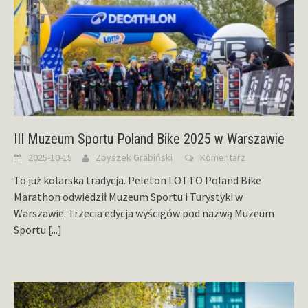
III Muzeum Sportu Poland Bike 2025 w Warszawie
2025-10-15
Zbyszek Grabiński
Komentarz
To już kolarska tradycja. Peleton LOTTO Poland Bike
Marathon odwiedził Muzeum Sportu i Turystyki w
Warszawie. Trzecia edycja wyścigów pod nazwą Muzeum
Sportu
[...]