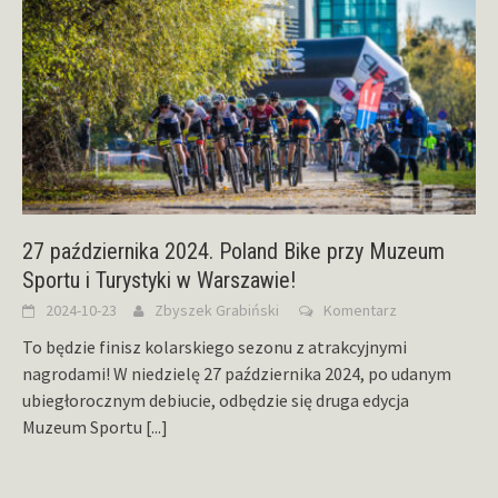
27 października 2024. Poland Bike przy Muzeum
Sportu i Turystyki w Warszawie!
2024-10-23
Zbyszek Grabiński
Komentarz
To będzie finisz kolarskiego sezonu z atrakcyjnymi
nagrodami! W niedzielę 27 października 2024, po udanym
ubiegłorocznym debiucie, odbędzie się druga edycja
Muzeum Sportu
[...]