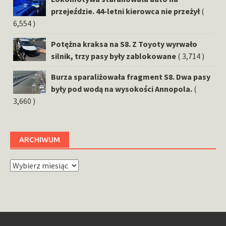
przejeździe. 44-letni kierowca nie przeżył
(
6,554 )
Potężna kraksa na S8. Z Toyoty wyrwało
silnik, trzy pasy były zablokowane
( 3,714 )
Burza sparaliżowała fragment S8. Dwa pasy
były pod wodą na wysokości Annopola.
(
3,660 )
ARCHIWUM
Archiwum