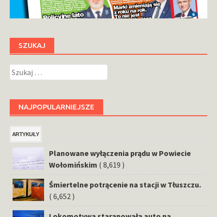
SZUKAJ
Szukaj:
NAJPOPULARNIEJSZE
ARTYKUŁY
Planowane wyłączenia prądu w Powiecie
Wołomińskim
( 8,619 )
Śmiertelne potrącenie na stacji w Tłuszczu.
( 6,652 )
Lokomotywa staranowała auto na