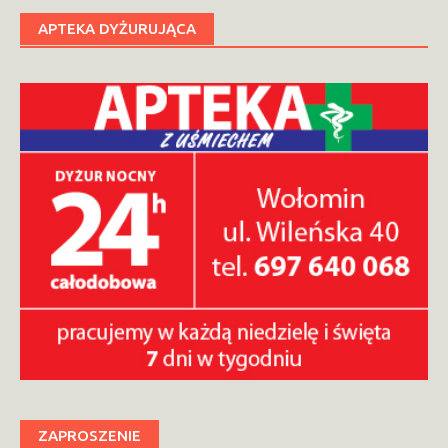
APTEKA DYŻURUJĄCA
ZAPROSZENIE