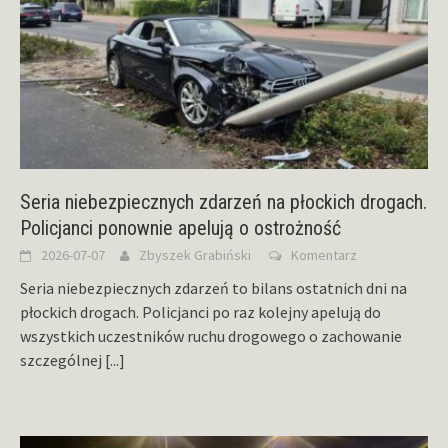
Seria niebezpiecznych zdarzeń na płockich drogach.
Policjanci ponownie apelują o ostrożność
2026-07-07
Zbyszek Grabiński
Komentarz
Seria niebezpiecznych zdarzeń to bilans ostatnich dni na
płockich drogach. Policjanci po raz kolejny apelują do
wszystkich uczestników ruchu drogowego o zachowanie
szczególnej
[...]