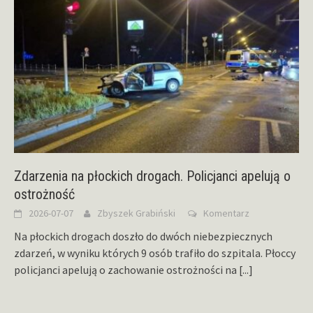
Zdarzenia na płockich drogach. Policjanci apelują o
ostrożność
2026-07-07
Zbyszek Grabiński
Komentarz
Na płockich drogach doszło do dwóch niebezpiecznych
zdarzeń, w wyniku których 9 osób trafiło do szpitala. Płoccy
policjanci apelują o zachowanie ostrożności na
[...]