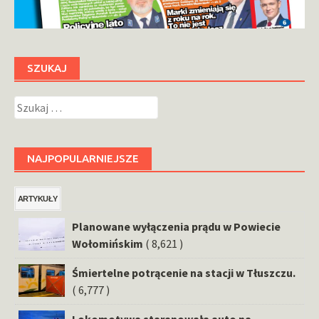
SZUKAJ
Szukaj:
NAJPOPULARNIEJSZE
ARTYKUŁY
Planowane wyłączenia prądu w Powiecie
Wołomińskim
( 8,621 )
Śmiertelne potrącenie na stacji w Tłuszczu.
( 6,777 )