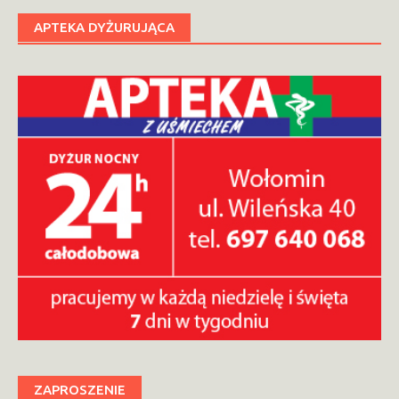
APTEKA DYŻURUJĄCA
ZAPROSZENIE