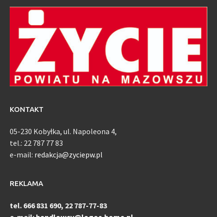
KONTAKT
05-230 Kobyłka, ul. Napoleona 4,
tel.: 22 787 77 83
e-mail:
redakcja@zyciepw.pl
REKLAMA
tel. 666 831 690, 22 787-77-83