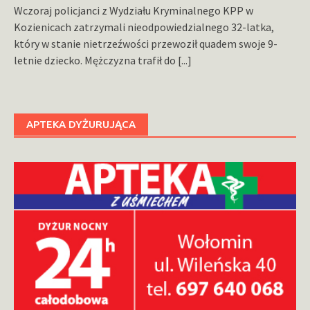
Wczoraj policjanci z Wydziału Kryminalnego KPP w
Kozienicach zatrzymali nieodpowiedzialnego 32-latka,
który w stanie nietrzeźwości przewoził quadem swoje 9-
letnie dziecko. Mężczyzna trafił do
[...]
APTEKA DYŻURUJĄCA