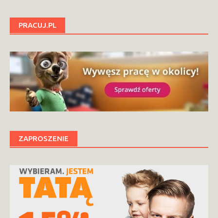
PRACUJ.PL
ZAPROSZENIE