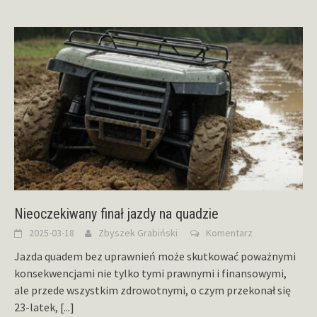
Nieoczekiwany finał jazdy na quadzie
2025-03-18
Zbyszek Grabiński
Komentarz
Jazda quadem bez uprawnień może skutkować poważnymi
konsekwencjami nie tylko tymi prawnymi i finansowymi,
ale przede wszystkim zdrowotnymi, o czym przekonał się
23-latek,
[...]