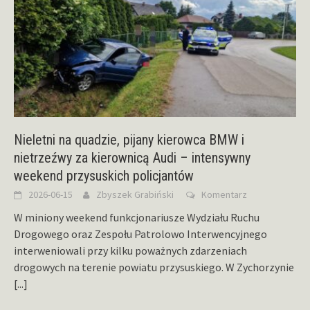
Nieletni na quadzie, pijany kierowca BMW i
nietrzeźwy za kierownicą Audi – intensywny
weekend przysuskich policjantów
2026-06-15
Zbyszek Grabiński
Komentarz
W miniony weekend funkcjonariusze Wydziału Ruchu
Drogowego oraz Zespołu Patrolowo Interwencyjnego
interweniowali przy kilku poważnych zdarzeniach
drogowych na terenie powiatu przysuskiego. W Zychorzynie
[...]