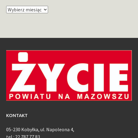
Archiwum
KONTAKT
05-230 Kobyłka, ul. Napoleona 4,
tel.: 22 787 77 83