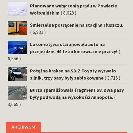
Planowane wyłączenia prądu w Powiecie
Wołomińskim
( 8,628 )
Śmiertelne potrącenie na stacji w Tłuszczu.
( 6,931 )
Lokomotywa staranowała auto na
przejeździe. 44-letni kierowca nie przeżył
(
6,556 )
Potężna kraksa na S8. Z Toyoty wyrwało
silnik, trzy pasy były zablokowane
( 3,715 )
Burza sparaliżowała fragment S8. Dwa pasy
były pod wodą na wysokości Annopola.
(
3,665 )
ARCHIWUM