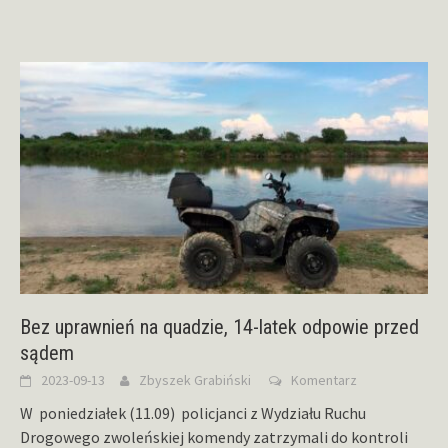
Bez uprawnień na quadzie, 14-latek odpowie przed
sądem
2023-09-13
Zbyszek Grabiński
Komentarz
W poniedziałek (11.09) policjanci z Wydziału Ruchu
Drogowego zwoleńskiej komendy zatrzymali do kontroli