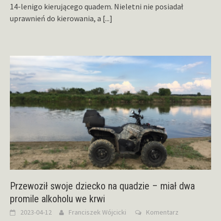
14-lenigo kierującego quadem. Nieletni nie posiadał
uprawnień do kierowania, a
[...]
Przewoził swoje dziecko na quadzie – miał dwa
promile alkoholu we krwi
2023-04-12
Franciszek Wójcicki
Komentarz