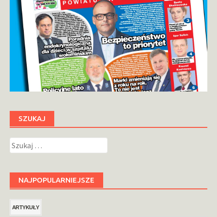
SZUKAJ
Szukaj:
NAJPOPULARNIEJSZE
ARTYKUŁY