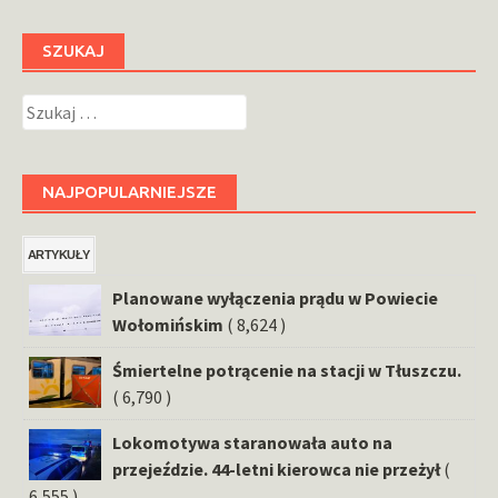
SZUKAJ
Szukaj:
NAJPOPULARNIEJSZE
ARTYKUŁY
Planowane wyłączenia prądu w Powiecie
Wołomińskim
( 8,624 )
Śmiertelne potrącenie na stacji w Tłuszczu.
( 6,790 )
Lokomotywa staranowała auto na
przejeździe. 44-letni kierowca nie przeżył
(
6,555 )