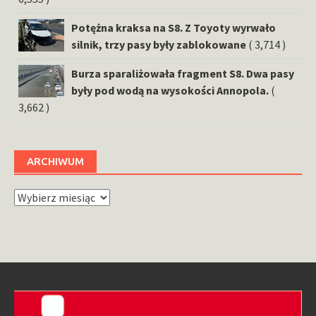
Potężna kraksa na S8. Z Toyoty wyrwało
silnik, trzy pasy były zablokowane
( 3,714 )
Burza sparaliżowała fragment S8. Dwa pasy
były pod wodą na wysokości Annopola.
(
3,662 )
ARCHIWUM
Archiwum