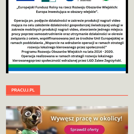
PRACUJ.PL