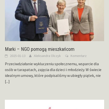
Marki – NGO pomogą mieszkańcom
2025-01-13
Aleksandra Olczyk
Komentarz
Przeciwdziałanie wykluczeniu społecznemu, wsparcie dla
osób w tarapatach, zajęcia dla dzieci i młodzieży. W świecie
idealnym umowy, które podpisaliśmy w ubiegły piątek, nie
[...]