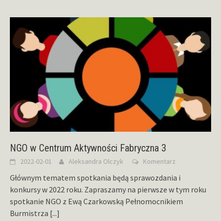
NGO w Centrum Aktywności Fabryczna 3
2022-02-01
Aleksandra Olczyk
Komentarz
Głównym tematem spotkania będą sprawozdania i
konkursy w 2022 roku. Zapraszamy na pierwsze w tym roku
spotkanie NGO z Ewą Czarkowską Pełnomocnikiem
Burmistrza
[...]