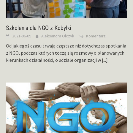
Szkolenia dla NGO z Kobyłki
2021-06-09
Aleksandra Olczyk
Komentarz
Od jakiegoś czasu trwają częstsze niż dotychczas spotkania
z NGO, podczas których toczą się rozmowy o planowanych
kierunkach działalności, o udziale organizacji w
[...]