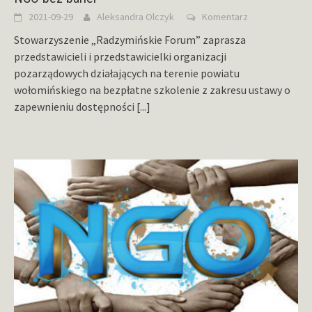
2021-09-29
Aleksandra Olczyk
Komentarz
Stowarzyszenie „Radzymińskie Forum” zaprasza
przedstawicieli i przedstawicielki organizacji
pozarządowych działających na terenie powiatu
wołomińskiego na bezpłatne szkolenie z zakresu ustawy o
zapewnieniu dostępności
[...]