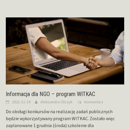
Informacja dla NGO – program WITKAC
2021-11-19
Aleksandra Olczyk
Komentarz
Do obsługi konkursów na realizację zadań publicznych
będzie wykorzystywany program WITKAC. Zostało więc
zaplanowane 1 grudnia (środa) szkolenie dla