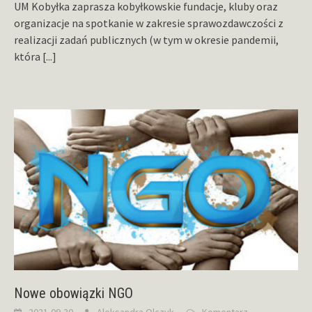
UM Kobyłka zaprasza kobyłkowskie fundacje, kluby oraz
organizacje na spotkanie w zakresie sprawozdawczości z
realizacji zadań publicznych (w tym w okresie pandemii,
która
[...]
Nowe obowiązki NGO
2021-09-30
Aleksandra Olczyk
Komentarz