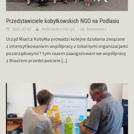
Przedstawiciele kobyłkowskich NGO na Podlasiu
2021-07-07
Aleksandra Olczyk
Komentarz
Urząd Miasta Kobyłka prowadzi kolejne działania związane
z intensyfikowaniem współpracy z lokalnymi organizacjami
pozarządowymi ? tym razem zaangażowani we współpracę
z Miastem przedstawiciele
[...]