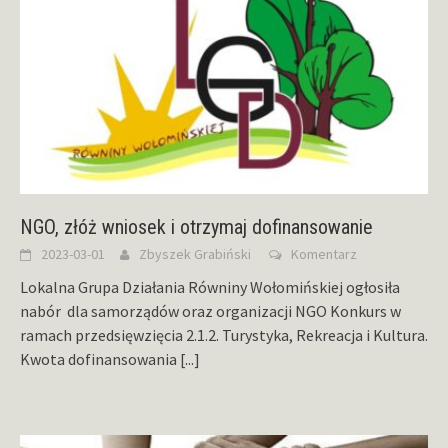
NGO, złóż wniosek i otrzymaj dofinansowanie
2023-03-01
Zbyszek Grabiński
Komentarz
Lokalna Grupa Działania Równiny Wołomińskiej ogłosiła
nabór dla samorządów oraz organizacji NGO Konkurs w
ramach przedsięwzięcia 2.1.2. Turystyka, Rekreacja i Kultura.
Kwota dofinansowania
[...]