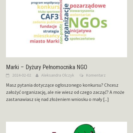
Marki – Dyżury Pełnomocnika NGO
2024-02-02
Aleksandra Olczyk
Komentarz
Masz pytania dotyczące ogłoszonego konkursu? Chcesz
założyć organizację, ale nie wiesz od czego zacząć? A może
zastanawiasz się nad złożeniem wniosku o mały
[...]