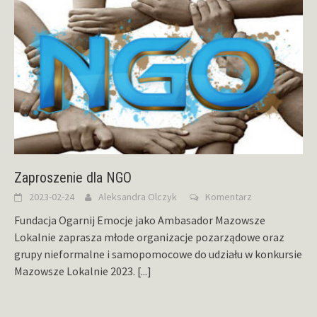
Zaproszenie dla NGO
2023-02-24
Aleksandra Olczyk
Komentarz
Fundacja Ogarnij Emocje jako Ambasador Mazowsze
Lokalnie zaprasza młode organizacje pozarządowe oraz
grupy nieformalne i samopomocowe do udziału w konkursie
Mazowsze Lokalnie 2023.
[...]