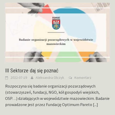
III Sektorze daj się poznać
2022-07-19
Aleksandra Olczyk
Komentarz
Rozpoczyna się badanie organizacji pozarządowych
(stowarzyszeń, fundacji, NGO, kół gospodyń wiejskich,
OSP…) działających w województwie mazowieckim. Badanie
prowadzone jest przez Fundację Optimum Pareto
[...]